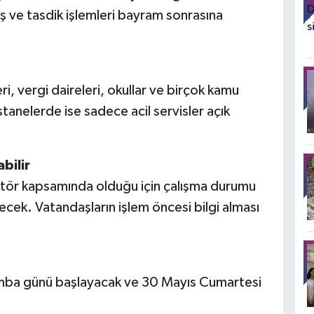
 ve tasdik işlemleri bayram sonrasına
eri, vergi daireleri, okullar ve birçok kamu
anelerde ise sadece acil servisler açık
bilir
ktör kapsamında olduğu için çalışma durumu
ecek. Vatandaşların işlem öncesi bilgi alması
amba günü başlayacak ve 30 Mayıs Cumartesi