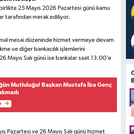
a birlikte 25 Mayıs 2026 Pazartesi günü kamu
r tarafından merak ediliyor.
ormal mesai düzeninde hizmet vermeye devam
me ve diğer bankacılık işlemlerini
 26 Mayıs Salı günü ise bankalar saat 13.00’e
ğün Mutluluğu! Başkan Mustafa İba Genç
ırakmadı
e
yıs Pazartesi ve 26 Mayıs Salı günü hizmet