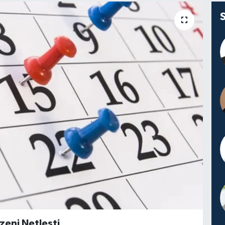
zeni Netleşti