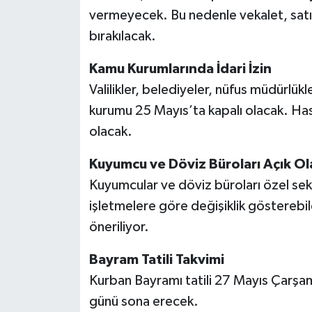
vermeyecek. Bu nedenle vekalet, satış
bırakılacak.
Kamu Kurumlarında İdari İzin
Valilikler, belediyeler, nüfus müdürlükl
kurumu 25 Mayıs’ta kapalı olacak. Hast
olacak.
Kuyumcu ve Döviz Büroları Açık Ola
Kuyumcular ve döviz büroları özel se
işletmelere göre değişiklik gösterebil
öneriliyor.
Bayram Tatili Takvimi
Kurban Bayramı tatili 27 Mayıs Çarş
günü sona erecek.