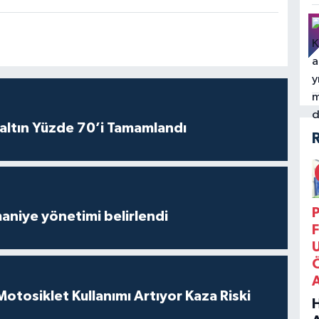
altın Yüzde 70’i Tamamlandı
P
aniye yönetimi belirlendi
F
tosiklet Kullanımı Artıyor Kaza Riski