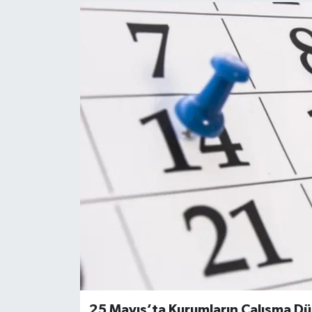
25 Mayıs’ta Kurumların Çalışma Dü