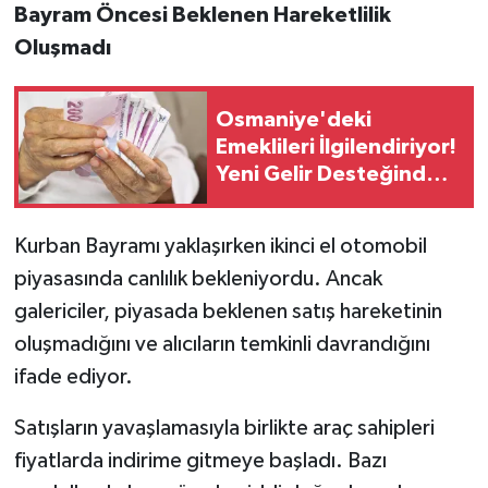
Bayram Öncesi Beklenen Hareketlilik
Oluşmadı
Osmaniye'deki
Emeklileri İlgilendiriyor!
Yeni Gelir Desteğinde
Tarih Gündemde
Kurban Bayramı yaklaşırken ikinci el otomobil
piyasasında canlılık bekleniyordu. Ancak
galericiler, piyasada beklenen satış hareketinin
oluşmadığını ve alıcıların temkinli davrandığını
ifade ediyor.
Satışların yavaşlamasıyla birlikte araç sahipleri
fiyatlarda indirime gitmeye başladı. Bazı