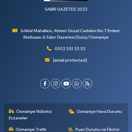
SABIR GAZETESİ 2023
İstiklal Mahallesi, Ahmet Güzel Caddesi No:7 Erdem
Matbaası & Sabır Gazetesi Düziçi/Osmaniye
0552 551 53 53
[email protected]
Osmaniye Nöbetçi
Osmaniye Hava Durumu
Eczaneler
Osmaniye Trafik
Puan Durumu ve Fikstür