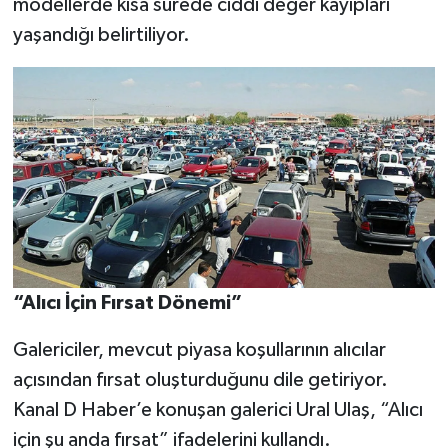
modellerde kısa sürede ciddi değer kayıpları
yaşandığı belirtiliyor.
“Alıcı İçin Fırsat Dönemi”
Galericiler, mevcut piyasa koşullarının alıcılar
açısından fırsat oluşturduğunu dile getiriyor.
Kanal D Haber’e konuşan galerici Ural Ulaş, “Alıcı
için şu anda fırsat” ifadelerini kullandı.