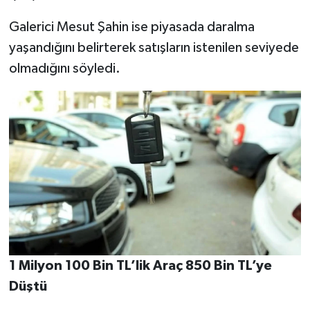
Galerici Mesut Şahin ise piyasada daralma
yaşandığını belirterek satışların istenilen seviyede
olmadığını söyledi.
1 Milyon 100 Bin TL’lik Araç 850 Bin TL’ye
Düştü