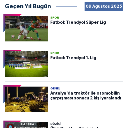
Geçen Yıl Bugün
09 Ağustos 2025
SPOR
Futbol: Trendyol Süper Lig
SPOR
Futbol: Trendyol 1. Lig
GENEL
Antalya'da traktör ile otomobilin
çarpışması sonucu 2 kişi yaralandı
DÜZIÇI