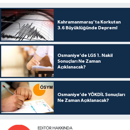
Kahramanmaraş’ta Korkutan
3.6 Büyüklüğünde Deprem!
Osmaniye’de LGS 1. Nakil
Sonuçları Ne Zaman
Açıklanacak?
Osmaniye’de YÖKDİL Sonuçları
Ne Zaman Açıklanacak?
EDITÖR HAKKINDA