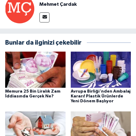
Mehmet Çardak
Bunlar da ilginizi çekebilir
Memura 25 Bin Liralık Zam
Avrupa Birliği'nden Ambalaj
İddiasında Gerçek Ne?
Kararı! Plastik Ürünlerde
Yeni Dönem Başlıyor