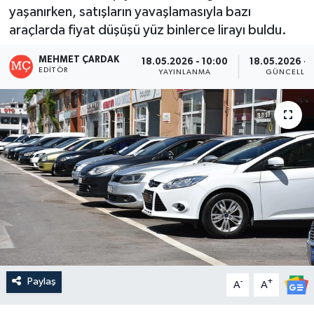
yaşanırken, satışların yavaşlamasıyla bazı
araçlarda fiyat düşüşü yüz binlerce lirayı buldu.
MEHMET ÇARDAK
18.05.2026 - 10:00
18.05.2026 - 
EDITÖR
YAYINLANMA
GÜNCELLE
Paylaş
-
+
A
A