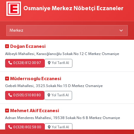
Osmaniye Merkez Nöbetçi Eczaneler
Doğan Eczanesi
Alibeyli Mahallesi, Karaoğlanoğlu Sokak No:12 C Merkez Osmaniye
0 (328) 812 00 97
Yol Tarifi Al
Müderrısoglu Eczanesi
Gebeli Mahallesi, 3525.Sokak No:15 D Merkez Osmaniye
0 (505) 510 80 80
Yol Tarifi Al
Mehmet Akif Eczanesi
Adnan Menderes Mahallesi, 19538 Sokak No:6 B Merkez Osmaniye
0 (328) 802 58 00
Yol Tarifi Al