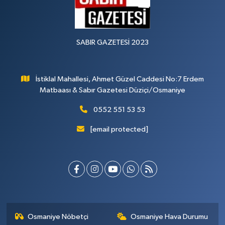
SABIR GAZETESİ 2023
İstiklal Mahallesi, Ahmet Güzel Caddesi No:7 Erdem
Matbaası & Sabır Gazetesi Düziçi/Osmaniye
0552 551 53 53
[email protected]
Osmaniye Nöbetçi
Osmaniye Hava Durumu