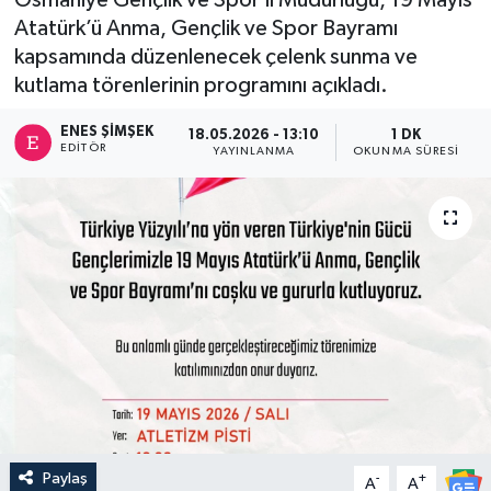
Atatürk’ü Anma, Gençlik ve Spor Bayramı
kapsamında düzenlenecek çelenk sunma ve
kutlama törenlerinin programını açıkladı.
ENES ŞIMŞEK
18.05.2026 - 13:10
1 DK
EDITÖR
YAYINLANMA
OKUNMA SÜRESI
Paylaş
-
+
A
A