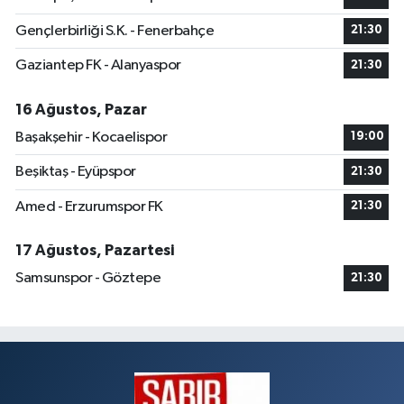
Gençlerbirliği S.K. - Fenerbahçe
21:30
Gaziantep FK - Alanyaspor
21:30
16 Ağustos, Pazar
Başakşehir - Kocaelispor
19:00
Beşiktaş - Eyüpspor
21:30
Amed - Erzurumspor FK
21:30
17 Ağustos, Pazartesi
Samsunspor - Göztepe
21:30