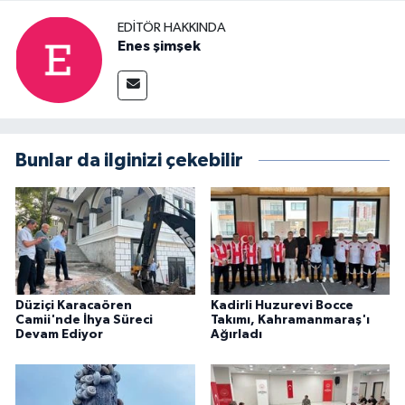
EDITÖR HAKKINDA
Enes şimşek
Bunlar da ilginizi çekebilir
Düziçi Karacaören
Kadirli Huzurevi Bocce
Camii'nde İhya Süreci
Takımı, Kahramanmaraş'ı
Devam Ediyor
Ağırladı