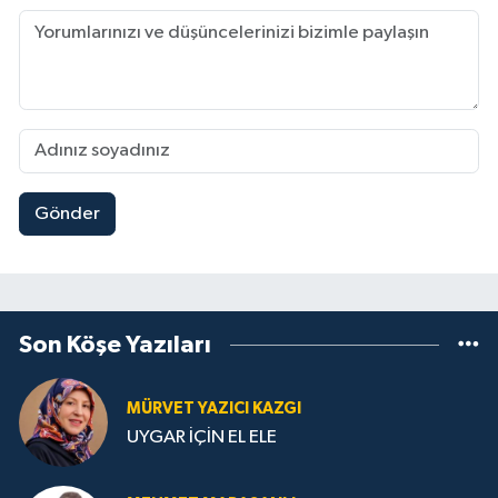
Gönder
Son Köşe Yazıları
MÜRVET YAZICI KAZGI
UYGAR İÇİN EL ELE