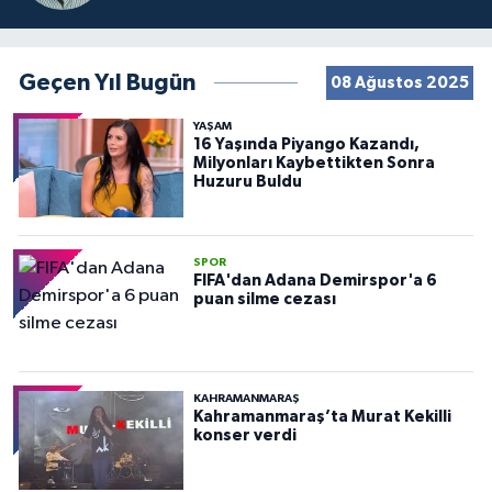
Geçen Yıl Bugün
08 Ağustos 2025
YAŞAM
16 Yaşında Piyango Kazandı,
Milyonları Kaybettikten Sonra
Huzuru Buldu
SPOR
FIFA'dan Adana Demirspor'a 6
puan silme cezası
KAHRAMANMARAŞ
Kahramanmaraş’ta Murat Kekilli
konser verdi