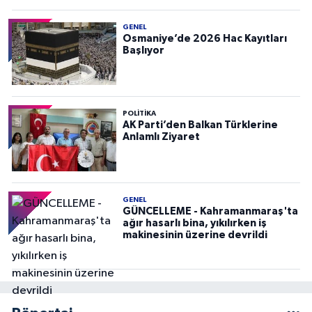
GENEL
Osmaniye’de 2026 Hac Kayıtları
Başlıyor
POLITIKA
AK Parti’den Balkan Türklerine
Anlamlı Ziyaret
GENEL
GÜNCELLEME - Kahramanmaraş'ta
ağır hasarlı bina, yıkılırken iş
makinesinin üzerine devrildi