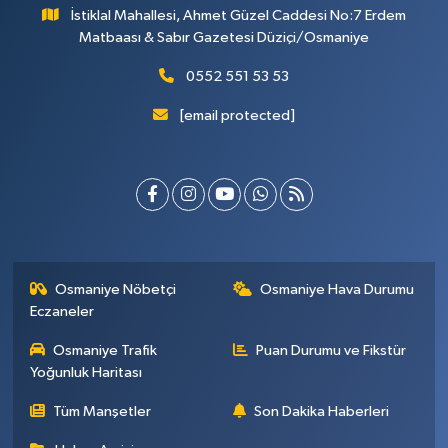
İstiklal Mahallesi, Ahmet Güzel Caddesi No:7 Erdem
Matbaası & Sabır Gazetesi Düziçi/Osmaniye
0552 551 53 53
[email protected]
Osmaniye Nöbetçi
Osmaniye Hava Durumu
Eczaneler
Osmaniye Trafik
Puan Durumu ve Fikstür
Yoğunluk Haritası
Tüm Manşetler
Son Dakika Haberleri