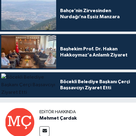
Bahçe’nin Zirvesinden
Nurdağı’na Eşsiz Manzara
Başhekim Prof. Dr. Hakan
Hakkoymaz’a Anlamlı Ziyaret
Böcekli Belediye Başkanı Çerçi
Başsavcıyı Ziyaret Etti
EDITÖR HAKKINDA
Mehmet Çardak