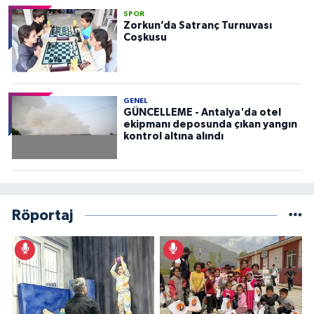
SPOR
Zorkun’da Satranç Turnuvası
Coşkusu
GENEL
GÜNCELLEME - Antalya'da otel
ekipmanı deposunda çıkan yangın
kontrol altına alındı
Röportaj