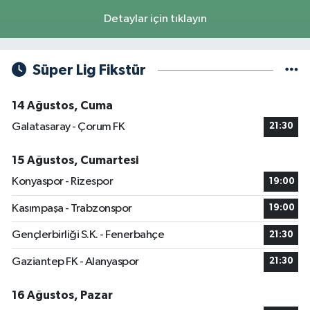
Detaylar için tıklayın
Süper Lig Fikstür
14 Ağustos, Cuma
Galatasaray - Çorum FK
21:30
15 Ağustos, Cumartesi
Konyaspor - Rizespor
19:00
Kasımpaşa - Trabzonspor
19:00
Gençlerbirliği S.K. - Fenerbahçe
21:30
Gaziantep FK - Alanyaspor
21:30
16 Ağustos, Pazar