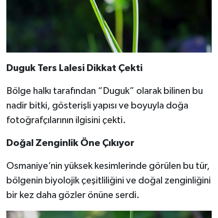
Duguk Ters Lalesi Dikkat Çekti
Bölge halkı tarafından “Duguk” olarak bilinen bu
nadir bitki, gösterişli yapısı ve boyuyla doğa
fotoğrafçılarının ilgisini çekti.
Doğal Zenginlik Öne Çıkıyor
Osmaniye’nin yüksek kesimlerinde görülen bu tür,
bölgenin biyolojik çeşitliliğini ve doğal zenginliğini
bir kez daha gözler önüne serdi.