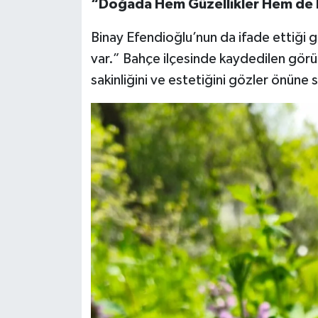
“Doğada Hem Güzellikler Hem de 
Binay Efendioğlu’nun da ifade ettiği 
var.” Bahçe ilçesinde kaydedilen görün
sakinliğini ve estetiğini gözler önüne 