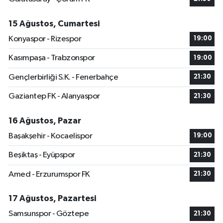
15 Ağustos, Cumartesi
Konyaspor - Rizespor
19:00
Kasımpaşa - Trabzonspor
19:00
Gençlerbirliği S.K. - Fenerbahçe
21:30
Gaziantep FK - Alanyaspor
21:30
16 Ağustos, Pazar
Başakşehir - Kocaelispor
19:00
Beşiktaş - Eyüpspor
21:30
Amed - Erzurumspor FK
21:30
17 Ağustos, Pazartesi
Samsunspor - Göztepe
21:30