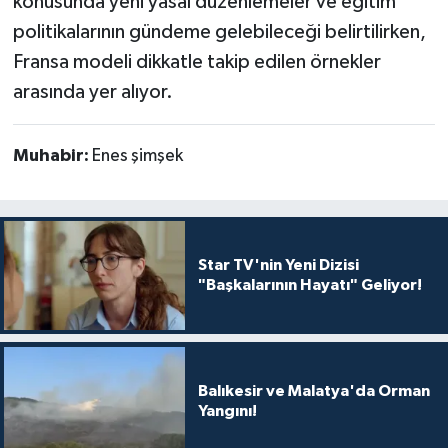
konusunda yeni yasal düzenlemeler ve eğitim
politikalarının gündeme gelebileceği belirtilirken,
Fransa modeli dikkatle takip edilen örnekler
arasında yer alıyor.
Muhabir:
Enes şimşek
Star TV'nin Yeni Dizisi
"Başkalarının Hayatı" Geliyor!
Balıkesir ve Malatya'da Orman
Yangını!