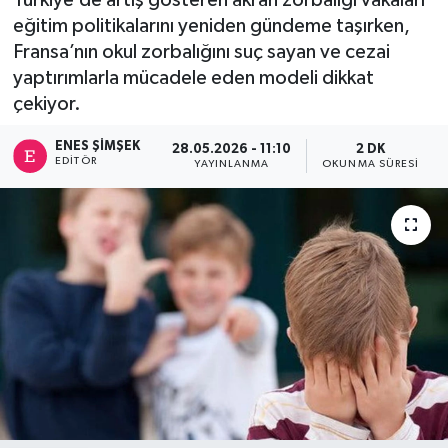
eğitim politikalarını yeniden gündeme taşırken,
Fransa’nın okul zorbalığını suç sayan ve cezai
yaptırımlarla mücadele eden modeli dikkat
çekiyor.
ENES ŞIMŞEK
28.05.2026 - 11:10
2 DK
EDITÖR
YAYINLANMA
OKUNMA SÜRESI