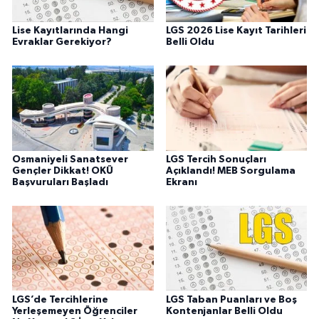
Lise Kayıtlarında Hangi
LGS 2026 Lise Kayıt Tarihleri
Evraklar Gerekiyor?
Belli Oldu
Osmaniyeli Sanatsever
LGS Tercih Sonuçları
Gençler Dikkat! OKÜ
Açıklandı! MEB Sorgulama
Başvuruları Başladı
Ekranı
LGS’de Tercihlerine
LGS Taban Puanları ve Boş
Yerleşemeyen Öğrenciler
Kontenjanlar Belli Oldu