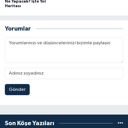
Ne Yapacak? İşte Yol
Haritası
Yorumlar
Gönder
Son Köşe Yazıları