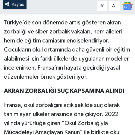
Paylaş
-
+
A
A
Türkiye’de son dönemde artış gösteren akran
zorbalığı ve siber zorbalık vakaları, hem aileleri
hem de eğitim camiasını endişelendiriyor.
Çocukların okul ortamında daha güvenli bir eğitim
alabilmesi için farklı ülkelerde uygulanan modeller
incelenirken, Fransa’nın hayata geçirdiği yasal
düzenlemeler örnek gösteriliyor.
AKRAN ZORBALIĞI SUÇ KAPSAMINA ALINDI
Fransa, okul zorbalığını açık şekilde suç olarak
tanımlayan ülkeler arasında öne çıkıyor. 2022
yılında yürürlüğe giren “Okul Zorbalığıyla
Mücadeleyi Amaçlayan Kanun” ile birlikte okul