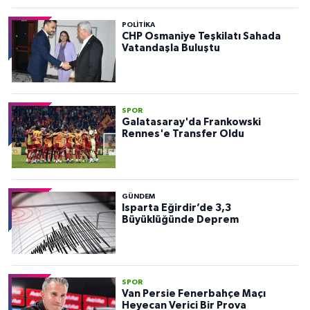
POLITIKA
CHP Osmaniye Teşkilatı Sahada
Vatandaşla Buluştu
SPOR
Galatasaray'da Frankowski
Rennes'e Transfer Oldu
GÜNDEM
Isparta Eğirdir’de 3,3
Büyüklüğünde Deprem
SPOR
Van Persie Fenerbahçe Maçı
Heyecan Verici Bir Prova