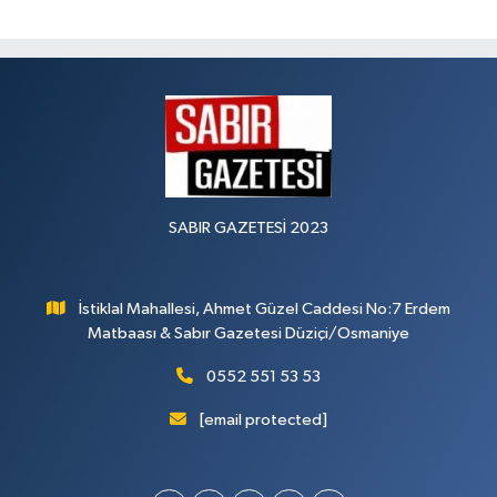
SABIR GAZETESİ 2023
İstiklal Mahallesi, Ahmet Güzel Caddesi No:7 Erdem
Matbaası & Sabır Gazetesi Düziçi/Osmaniye
0552 551 53 53
[email protected]