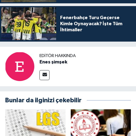
Fenerbahçe Turu Geçerse
Kimle Oynayacak? İşte Tüm
İhtimaller
EDITÖR HAKKINDA
Enes şimşek
Bunlar da ilginizi çekebilir