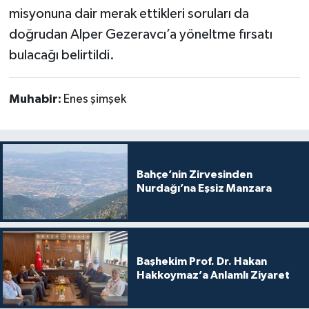
misyonuna dair merak ettikleri soruları da
doğrudan Alper Gezeravcı’a yöneltme fırsatı
bulacağı belirtildi.
Muhabir:
Enes şimşek
Bahçe’nin Zirvesinden
Nurdağı’na Eşsiz Manzara
Başhekim Prof. Dr. Hakan
Hakkoymaz’a Anlamlı Ziyaret