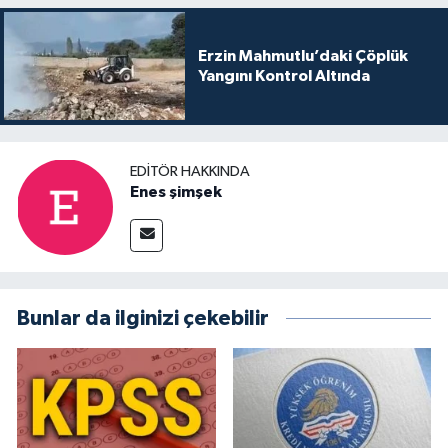
Erzin Mahmutlu’daki Çöplük
Yangını Kontrol Altında
EDITÖR HAKKINDA
Enes şimşek
Bunlar da ilginizi çekebilir