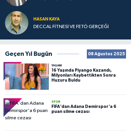
HASAN KAYA
DECCAL FİTNESİ VE FETÖ GERÇEĞİ
Geçen Yıl Bugün
08 Ağustos 2025
YAŞAM
16 Yaşında Piyango Kazandı,
Milyonları Kaybettikten Sonra
Huzuru Buldu
SPOR
FIFA'dan Adana Demirspor'a 6
puan silme cezası