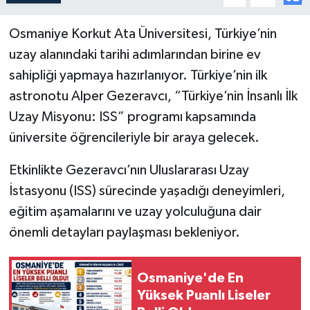
Osmaniye Korkut Ata Üniversitesi, Türkiye’nin
uzay alanındaki tarihi adımlarından birine ev
sahipliği yapmaya hazırlanıyor. Türkiye’nin ilk
astronotu Alper Gezeravcı, “Türkiye’nin İnsanlı İlk
Uzay Misyonu: ISS” programı kapsamında
üniversite öğrencileriyle bir araya gelecek.
Etkinlikte Gezeravcı’nın Uluslararası Uzay
İstasyonu (ISS) sürecinde yaşadığı deneyimleri,
eğitim aşamalarını ve uzay yolculuğuna dair
önemli detayları paylaşması bekleniyor.
Osmaniye'de En
Yüksek Puanlı Liseler