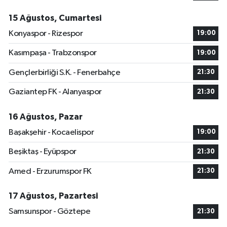
15 Ağustos, Cumartesi
Konyaspor - Rizespor
19:00
Kasımpaşa - Trabzonspor
19:00
Gençlerbirliği S.K. - Fenerbahçe
21:30
Gaziantep FK - Alanyaspor
21:30
16 Ağustos, Pazar
Başakşehir - Kocaelispor
19:00
Beşiktaş - Eyüpspor
21:30
Amed - Erzurumspor FK
21:30
17 Ağustos, Pazartesi
Samsunspor - Göztepe
21:30