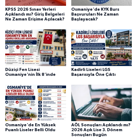
KPSS 2026 Sınav Yerleri
Osmaniye'de KYK Burs
Açıklandı mı? Giriş Belgeleri
Başvuruları Ne Zaman
Ne Zaman Erişime Açılacak?
Başlayacak?
Düziçi Fen Lisesi
Kadirli Liseleri LGS
Osmaniye'nin İlk 8'inde
Başarısıyla Öne Çıktı
Osmaniye'de En Yüksek
AÖL Sonuçları Açıklandı mı?
Puanlı Liseler Belli Oldu
2026 Açık Lise 3. Dönem
Sonuçları Bugün