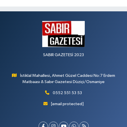
SABIR GAZETESİ 2023
İstiklal Mahallesi, Ahmet Güzel Caddesi No:7 Erdem
Matbaası & Sabır Gazetesi Düziçi/Osmaniye
0552 551 53 53
[email protected]