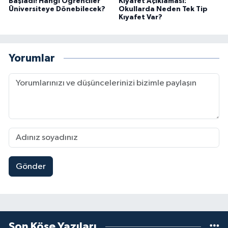
Başladı! Hangi Öğrenciler
Kıyafet Açıklaması:
Üniversiteye Dönebilecek?
Okullarda Neden Tek Tip
Kıyafet Var?
Yorumlar
Gönder
Son Köşe Yazıları