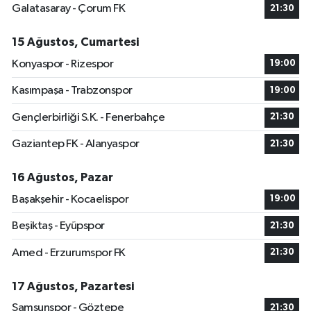
Galatasaray - Çorum FK
21:30
15 Ağustos, Cumartesi
Konyaspor - Rizespor
19:00
Kasımpaşa - Trabzonspor
19:00
Gençlerbirliği S.K. - Fenerbahçe
21:30
Gaziantep FK - Alanyaspor
21:30
16 Ağustos, Pazar
Başakşehir - Kocaelispor
19:00
Beşiktaş - Eyüpspor
21:30
Amed - Erzurumspor FK
21:30
17 Ağustos, Pazartesi
Samsunspor - Göztepe
21:30