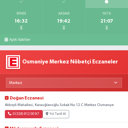
İKINDI
AKŞAM
YATSI
16:32
19:42
21:07
Aylık Vakitler
Osmaniye Merkez Nöbetçi Eczaneler
Doğan Eczanesi
Alibeyli Mahallesi, Karaoğlanoğlu Sokak No:12 C Merkez Osmaniye
0 (328) 812 00 97
Yol Tarifi Al