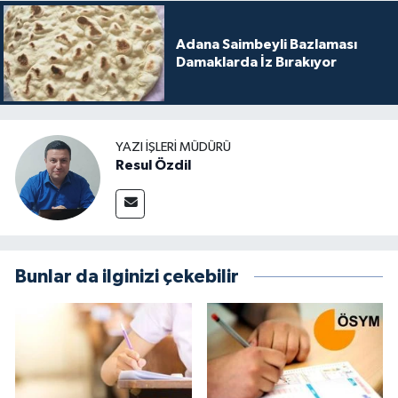
Adana Saimbeyli Bazlaması
Damaklarda İz Bırakıyor
YAZI İŞLERI MÜDÜRÜ
Resul Özdil
Bunlar da ilginizi çekebilir