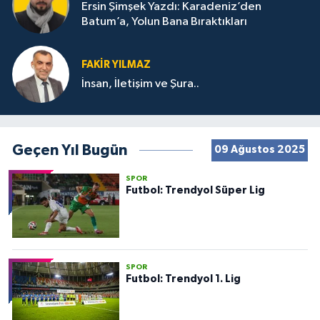
Ersin Şimşek Yazdı: Karadeniz’den
Batum’a, Yolun Bana Bıraktıkları
FAKIR YILMAZ
İnsan, İletişim ve Şura..
Geçen Yıl Bugün
09 Ağustos 2025
SPOR
Futbol: Trendyol Süper Lig
SPOR
Futbol: Trendyol 1. Lig