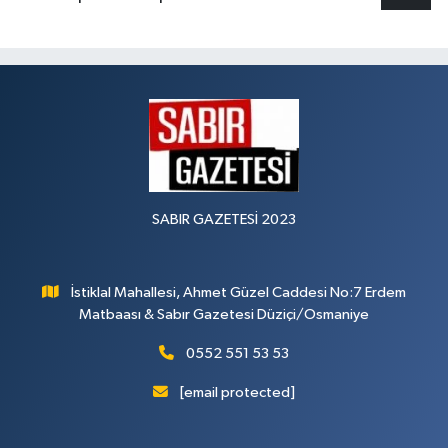
SABIR GAZETESİ 2023
İstiklal Mahallesi, Ahmet Güzel Caddesi No:7 Erdem
Matbaası & Sabır Gazetesi Düziçi/Osmaniye
0552 551 53 53
[email protected]