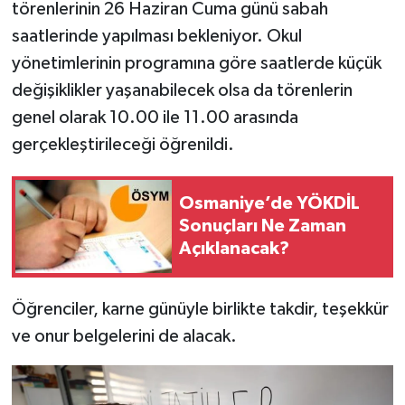
törenlerinin 26 Haziran Cuma günü sabah
saatlerinde yapılması bekleniyor. Okul
yönetimlerinin programına göre saatlerde küçük
değişiklikler yaşanabilecek olsa da törenlerin
genel olarak 10.00 ile 11.00 arasında
gerçekleştirileceği öğrenildi.
Osmaniye’de YÖKDİL
Sonuçları Ne Zaman
Açıklanacak?
Öğrenciler, karne günüyle birlikte takdir, teşekkür
ve onur belgelerini de alacak.