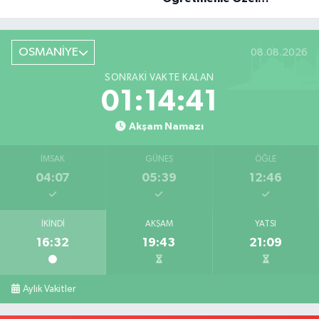
Röportaj
OSMANİYE
08.08.2026
SONRAKI VAKTE KALAN
01:14:41
Akşam Namazı
İMSAK
GÜNEŞ
ÖĞLE
04:07
05:39
12:46
İKINDI
AKŞAM
YATSI
16:32
19:43
21:09
Aylık Vakitler