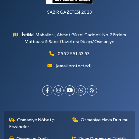
SABIR GAZETESİ 2023
İstiklal Mahallesi, Ahmet Güzel Caddesi No:7 Erdem
Matbaası & Sabır Gazetesi Düziçi/Osmaniye
0552 551 53 53
[email protected]
Osmaniye Nöbetçi
Osmaniye Hava Durumu
Eczaneler
Osmaniye Trafik
Puan Durumu ve Fikstür