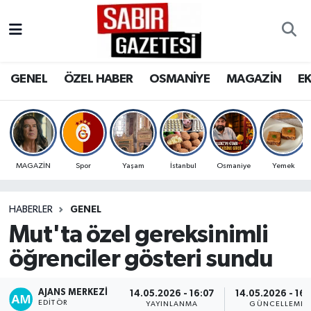
GENEL
Osmaniye Nöbetçi Eczaneler
GENEL
ÖZEL HABER
OSMANİYE
MAGAZİN
E
ÖZEL HABER
Osmaniye Hava Durumu
OSMANİYE
Osmaniye Trafik Yoğunluk Haritası
MAGAZİN
Süper Lig Puan Durumu ve Fikstür
MAGAZİN
Spor
Yaşam
İstanbul
Osmaniye
Yemek
EKONOMİ
Tüm Manşetler
HABERLER
GENEL
Mut'ta özel gereksinimli
SPOR
Son Dakika Haberleri
öğrenciler gösteri sundu
RESMİ İLANLAR
Haber Arşivi
AJANS MERKEZI
14.05.2026 - 16:07
14.05.2026 - 16:
EDITÖR
YAYINLANMA
GÜNCELLEME