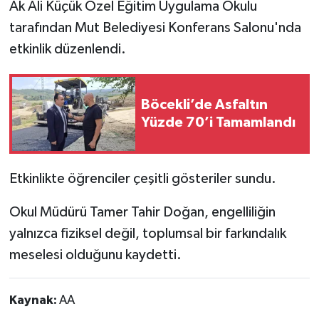
Ak Ali Küçük Özel Eğitim Uygulama Okulu
tarafından Mut Belediyesi Konferans Salonu'nda
etkinlik düzenlendi.
Böcekli’de Asfaltın
Yüzde 70’i Tamamlandı
Etkinlikte öğrenciler çeşitli gösteriler sundu.
Okul Müdürü Tamer Tahir Doğan, engelliliğin
yalnızca fiziksel değil, toplumsal bir farkındalık
meselesi olduğunu kaydetti.
Kaynak:
AA