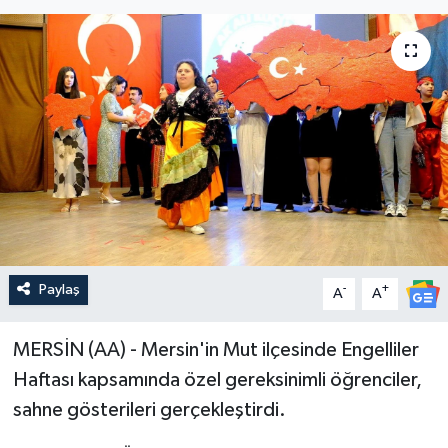
Paylaş
-
+
A
A
MERSİN (AA) - Mersin'in Mut ilçesinde Engelliler
Haftası kapsamında özel gereksinimli öğrenciler,
sahne gösterileri gerçekleştirdi.