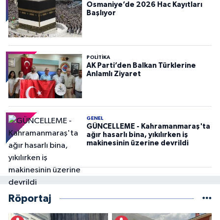
Osmaniye’de 2026 Hac Kayıtları
Başlıyor
POLITIKA
AK Parti’den Balkan Türklerine
Anlamlı Ziyaret
GENEL
GÜNCELLEME - Kahramanmaraş'ta
ağır hasarlı bina, yıkılırken iş
makinesinin üzerine devrildi
Röportaj