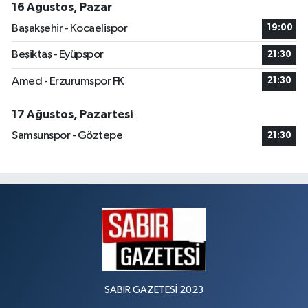
16 Ağustos, Pazar
Başakşehir - Kocaelispor
19:00
Beşiktaş - Eyüpspor
21:30
Amed - Erzurumspor FK
21:30
17 Ağustos, Pazartesi
Samsunspor - Göztepe
21:30
SABIR GAZETESİ 2023