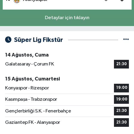
Detaylar için tıklayın
Süper Lig Fikstür
14 Ağustos, Cuma
Galatasaray - Çorum FK
21:30
15 Ağustos, Cumartesi
Konyaspor - Rizespor
19:00
Kasımpaşa - Trabzonspor
19:00
Gençlerbirliği S.K. - Fenerbahçe
21:30
Gaziantep FK - Alanyaspor
21:30