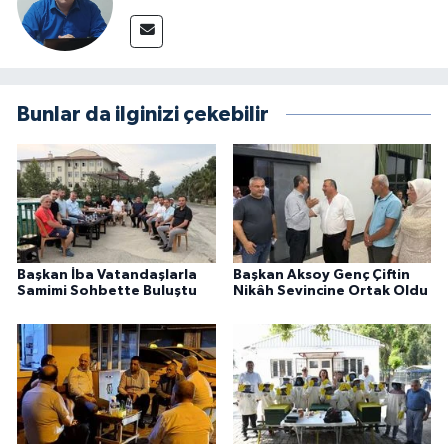
Bunlar da ilginizi çekebilir
Başkan İba Vatandaşlarla
Başkan Aksoy Genç Çiftin
Samimi Sohbette Buluştu
Nikâh Sevincine Ortak Oldu