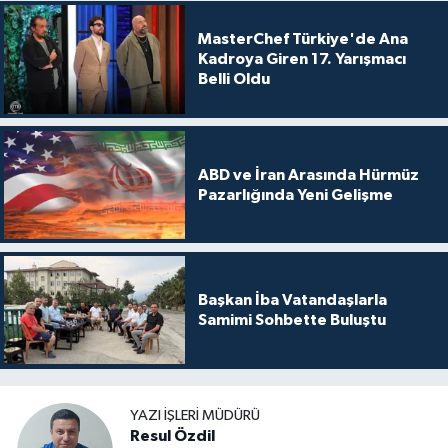
MasterChef Türkiye'de Ana
Kadroya Giren 17. Yarışmacı
Belli Oldu
ABD ve İran Arasında Hürmüz
Pazarlığında Yeni Gelişme
Başkan İba Vatandaşlarla
Samimi Sohbette Buluştu
YAZI İŞLERI MÜDÜRÜ
Resul Özdil