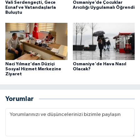
Vali Serdengeçti, Gece
Osmaniye’de Çocuklar
Esnaf ve Vatandaşlarla
Arıcılığı Uygulamalı Öğrendi
Buluştu
Naci Yılmaz’dan Düziçi
Osmaniye'de Hava Nasıl
Sosyal Hizmet Merkezine
Olacak?
Ziyaret
Yorumlar