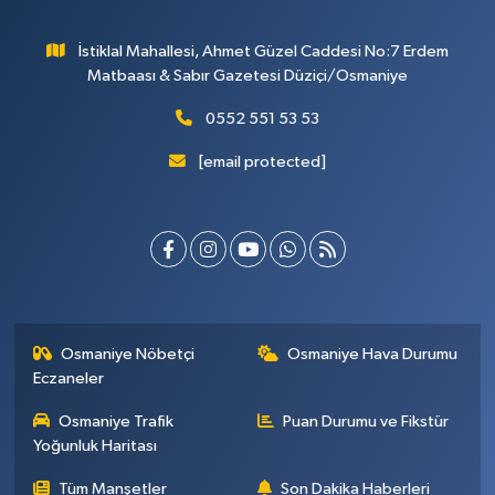
İstiklal Mahallesi, Ahmet Güzel Caddesi No:7 Erdem
Matbaası & Sabır Gazetesi Düziçi/Osmaniye
0552 551 53 53
[email protected]
Osmaniye Nöbetçi
Osmaniye Hava Durumu
Eczaneler
Osmaniye Trafik
Puan Durumu ve Fikstür
Yoğunluk Haritası
Tüm Manşetler
Son Dakika Haberleri