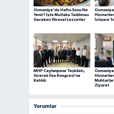
Osmaniye’de Hafta Sonu Ne
Osmaniye
Yenir? İşte Mutlaka Tadılması
Hizmetleri
Gereken Yöresel Lezzetler
İstişare T
MHP Ceylanpınar Teşkilatı,
Osmaniye
Siverek İlçe Kongresi’ne
Hizmetler 
Katıldı
Muhtarlar
Ziyaret
Yorumlar