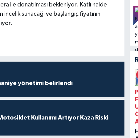
ra ile donatılması bekleniyor. Katlı halde
 incelik sunacağı ve başlangıç fiyatının
iyor.
aniye yönetimi belirlendi
P
F
tosiklet Kullanımı Artıyor Kaza Riski