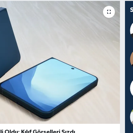
i Oldu: Kılıf Görselleri Sızdı