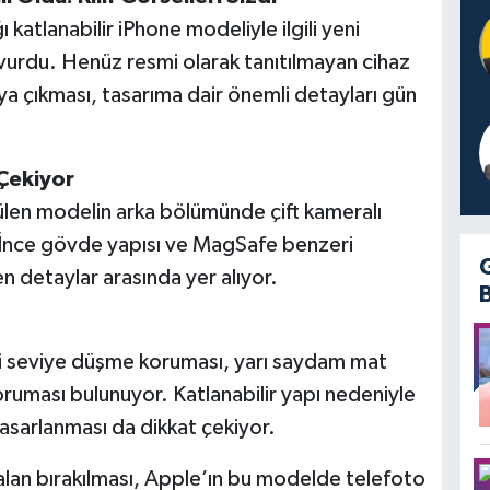
 katlanabilir iPhone modeliyle ilgili yeni
vurdu. Henüz resmi olarak tanıtılmayan cihaz
taya çıkması, tasarıma dair önemli detayları gün
 Çekiyor
rülen modelin arka bölümünde çift kameralı
 İnce gövde yapısı ve MagSafe benzeri
en detaylar arasında yer alıyor.
eri seviye düşme koruması, yarı saydam mat
ruması bulunuyor. Katlanabilir yapı nedeniyle
 tasarlanması da dikkat çekiyor.
n alan bırakılması, Apple’ın bu modelde telefoto