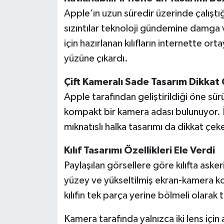
Apple’ın uzun süredir üzerinde çalıştığı
sızıntılar teknoloji gündemine damga 
için hazırlanan kılıfların internette or
yüzüne çıkardı.
Çift Kameralı Sade Tasarım Dikkat
Apple tarafından geliştirildiği öne sü
kompakt bir kamera adası bulunuyor.
mıknatıslı halka tasarımı da dikkat çek
Kılıf Tasarımı Özellikleri Ele Verdi
Paylaşılan görsellere göre kılıfta ask
yüzey ve yükseltilmiş ekran-kamera ko
kılıfın tek parça yerine bölmeli olarak
Kamera tarafında yalnızca iki lens içi