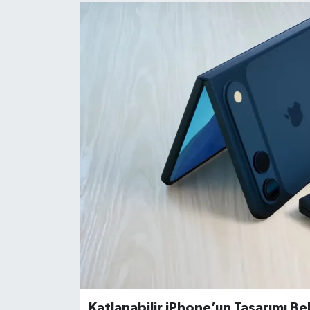
Katlanabilir iPhone’un Tasarımı Bell