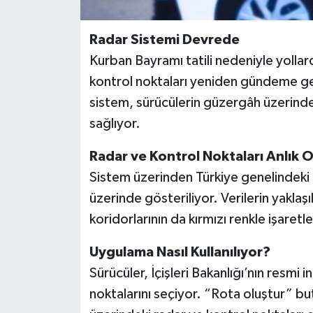
Radar Sistemi Devrede
Kurban Bayramı tatili nedeniyle yollar
kontrol noktaları yeniden gündeme geldi
sistem, sürücülerin güzergâh üzerind
sağlıyor.
Radar ve Kontrol Noktaları Anlık O
Sistem üzerinden Türkiye genelindeki r
üzerinde gösteriliyor. Verilerin yaklaş
koridorlarının da kırmızı renkle işaretle
Uygulama Nasıl Kullanılıyor?
Sürücüler, İçişleri Bakanlığı’nın resmi i
noktalarını seçiyor. “Rota oluştur” b