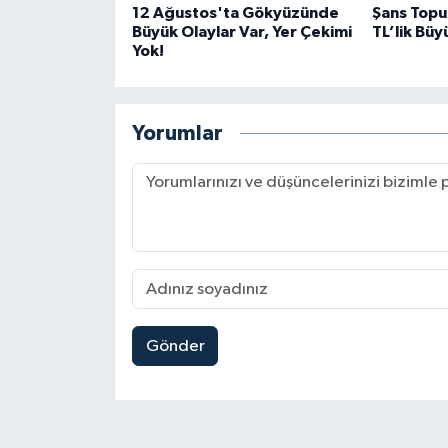
12 Ağustos'ta Gökyüzünde
Şans Topu
Büyük Olaylar Var, Yer Çekimi
TL’lik Büy
Yok!
Yorumlar
Gönder