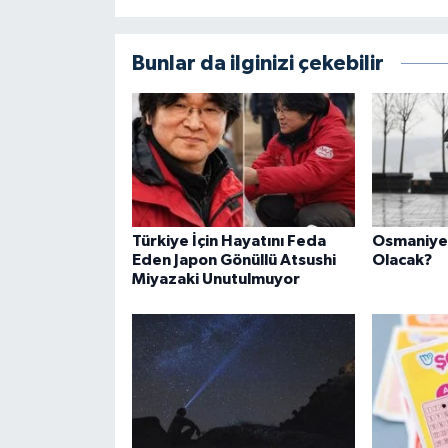
Bunlar da ilginizi çekebilir
Türkiye İçin Hayatını Feda
Osmaniye'
Eden Japon Gönüllü Atsushi
Olacak?
Miyazaki Unutulmuyor