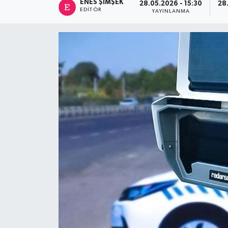
ENES ŞIMŞEK
28.05.2026 - 15:30
28
EDITÖR
YAYINLANMA