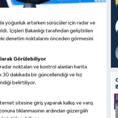
da yoğunluk artarken sürücüler için radar ve
. İçişleri Bakanlığı tarafından geliştirilen
eki denetim noktalarını önceden görmesini
larak Görülebiliyor
adar noktaları ve kontrol alanları harita
ık 30 dakikada bir güncellendiği ve hız
ndiği belirtiliyor.
nternet sitesine giriş yaparak kalkış ve varış
utonuna tıklanmasının ardından güzergâh