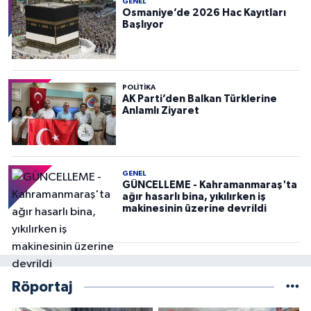
GENEL
Osmaniye’de 2026 Hac Kayıtları
Başlıyor
POLITIKA
AK Parti’den Balkan Türklerine
Anlamlı Ziyaret
GENEL
GÜNCELLEME - Kahramanmaraş'ta
ağır hasarlı bina, yıkılırken iş
makinesinin üzerine devrildi
Röportaj