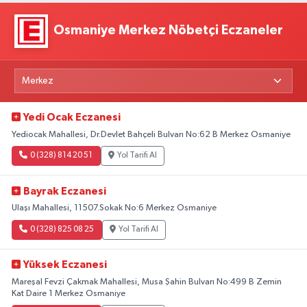
Osmaniye Merkez Nöbetçi Eczaneler
Yedi Ocak Eczanesi
Yediocak Mahallesi, Dr.Devlet Bahçeli Bulvarı No:62 B Merkez Osmaniye
0 (328) 814 20 51
Yol Tarifi Al
Bayrak Eczanesi
Ulaşı Mahallesi, 11507.Sokak No:6 Merkez Osmaniye
0 (328) 825 08 25
Yol Tarifi Al
Yüksek Eczanesi
Mareşal Fevzi Çakmak Mahallesi, Musa Şahin Bulvarı No:499 B Zemin
Kat Daire 1 Merkez Osmaniye