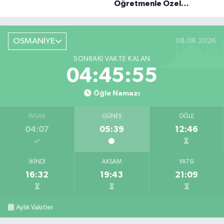
Öğretmenle Özel
Röportaj
OSMANİYE
08.08.2026
SONRAKI VAKTE KALAN
04:45:54
Öğle Namazı
İMSAK
GÜNEŞ
ÖĞLE
04:07
05:39
12:46
İKINDI
AKŞAM
YATSI
16:32
19:43
21:09
Aylık Vakitler