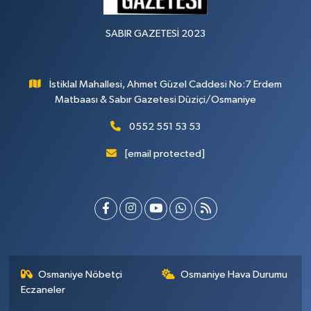
SABIR GAZETESİ 2023
İstiklal Mahallesi, Ahmet Güzel Caddesi No:7 Erdem
Matbaası & Sabır Gazetesi Düziçi/Osmaniye
0552 551 53 53
[email protected]
Osmaniye Nöbetçi
Osmaniye Hava Durumu
Eczaneler