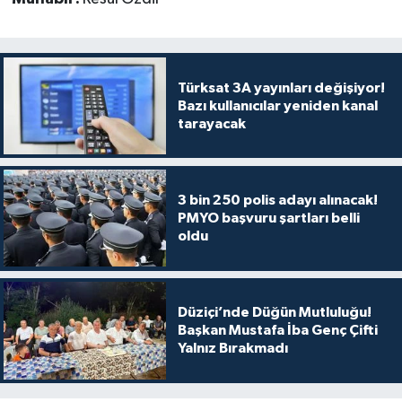
Türksat 3A yayınları değişiyor!
Bazı kullanıcılar yeniden kanal
tarayacak
3 bin 250 polis adayı alınacak!
PMYO başvuru şartları belli
oldu
Düziçi’nde Düğün Mutluluğu!
Başkan Mustafa İba Genç Çifti
Yalnız Bırakmadı