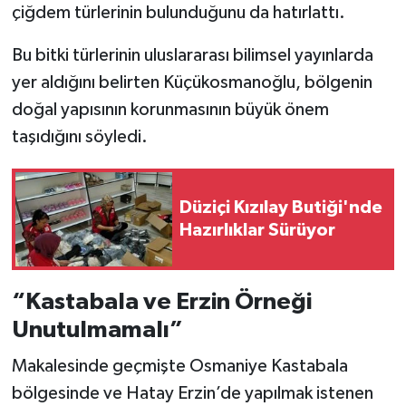
çiğdem türlerinin bulunduğunu da hatırlattı.
Bu bitki türlerinin uluslararası bilimsel yayınlarda
yer aldığını belirten Küçükosmanoğlu, bölgenin
doğal yapısının korunmasının büyük önem
taşıdığını söyledi.
Düziçi Kızılay Butiği'nde
Hazırlıklar Sürüyor
“Kastabala ve Erzin Örneği
Unutulmamalı”
Makalesinde geçmişte Osmaniye Kastabala
bölgesinde ve Hatay Erzin’de yapılmak istenen