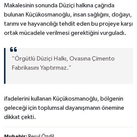
Makalesinin sonunda Düziçi halkına çağrıda
bulunan Küçükosmanoğlu, insan sağlığını, doğayı,
tarımı ve hayvancılığı tehdit eden bu projeye karşı
ortak mücadele verilmesi gerektiğini vurguladı.
“Örgütlü Düziçi Halkı, Ovasına Çimento
Fabrikasını Yaptırmaz.”
ifadelerini kullanan Küçükosmanoğlu, bölgenin
geleceği için toplumsal dayanışmanın önemine
dikkat çekti.
Muhabir:
Resul Özdil