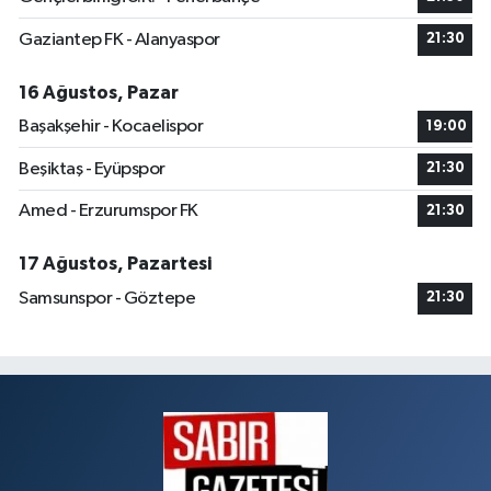
Gaziantep FK - Alanyaspor
21:30
16 Ağustos, Pazar
Başakşehir - Kocaelispor
19:00
Beşiktaş - Eyüpspor
21:30
Amed - Erzurumspor FK
21:30
17 Ağustos, Pazartesi
Samsunspor - Göztepe
21:30