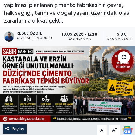
yapılması planlanan çimento fabrikasının çevre,
halk sağlığı, tarım ve doğal yaşam üzerindeki olası
zararlarına dikkat çekti.
RESUL ÖZDIL
13.05.2026 - 12:18
5 DK
YAZI İŞLERI MÜDÜRÜ
YAYINLANMA
OKUNMA SÜRES
Paylaş
-
+
A
A