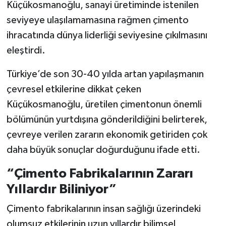
Küçükosmanoğlu, sanayi üretiminde istenilen
seviyeye ulaşılamamasına rağmen çimento
ihracatında dünya liderliği seviyesine çıkılmasını
eleştirdi.
Türkiye’de son 30-40 yılda artan yapılaşmanın
çevresel etkilerine dikkat çeken
Küçükosmanoğlu, üretilen çimentonun önemli
bölümünün yurtdışına gönderildiğini belirterek,
çevreye verilen zararın ekonomik getiriden çok
daha büyük sonuçlar doğurduğunu ifade etti.
“Çimento Fabrikalarının Zararı
Yıllardır Biliniyor”
Çimento fabrikalarının insan sağlığı üzerindeki
olumsuz etkilerinin uzun yıllardır bilimsel