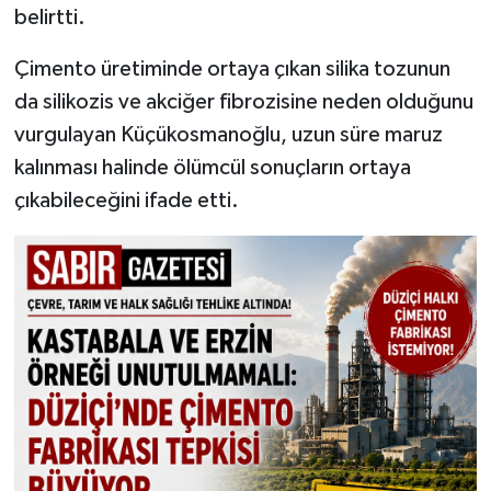
belirtti.
Çimento üretiminde ortaya çıkan silika tozunun
da silikozis ve akciğer fibrozisine neden olduğunu
vurgulayan Küçükosmanoğlu, uzun süre maruz
kalınması halinde ölümcül sonuçların ortaya
çıkabileceğini ifade etti.