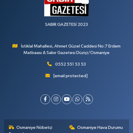
SABIR GAZETESİ 2023
İstiklal Mahallesi, Ahmet Güzel Caddesi No:7 Erdem
Matbaası & Sabır Gazetesi Düziçi/Osmaniye
0552 551 53 53
[email protected]
Osmaniye Nöbetçi
Osmaniye Hava Durumu