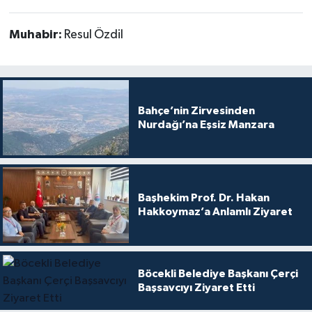
Muhabir:
Resul Özdil
Bahçe’nin Zirvesinden
Nurdağı’na Eşsiz Manzara
Başhekim Prof. Dr. Hakan
Hakkoymaz’a Anlamlı Ziyaret
Böcekli Belediye Başkanı Çerçi
Başsavcıyı Ziyaret Etti