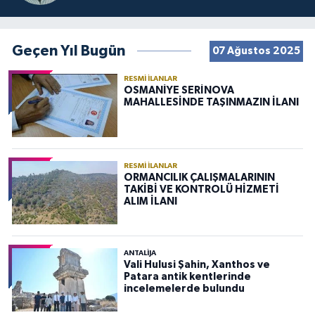
Geçen Yıl Bugün
07 Ağustos 2025
RESMI İLANLAR
OSMANİYE SERİNOVA
MAHALLESİNDE TAŞINMAZIN İLANI
RESMI İLANLAR
ORMANCILIK ÇALIŞMALARININ
TAKİBİ VE KONTROLÜ HİZMETİ
ALIM İLANI
ANTALIJA
Vali Hulusi Şahin, Xanthos ve
Patara antik kentlerinde
incelemelerde bulundu