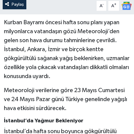
Paylaş
-
+
A
A
Kurban Bayramı öncesi hafta sonu planı yapan
milyonlarca vatandaşın gözü Meteoroloji’den
gelen son hava durumu tahminlerine çevrildi.
İstanbul, Ankara, İzmir ve birçok kentte
gökgürültülü sağanak yağış beklenirken, uzmanlar
özellikle yola çıkacak vatandaşları dikkatli olmaları
konusunda uyardı.
Meteoroloji verilerine göre 23 Mayıs Cumartesi
ve 24 Mayıs Pazar günü Türkiye genelinde yağışlı
hava etkisini sürdürecek.
İstanbul’da Yağmur Bekleniyor
İstanbul’da hafta sonu boyunca gökgürültülü