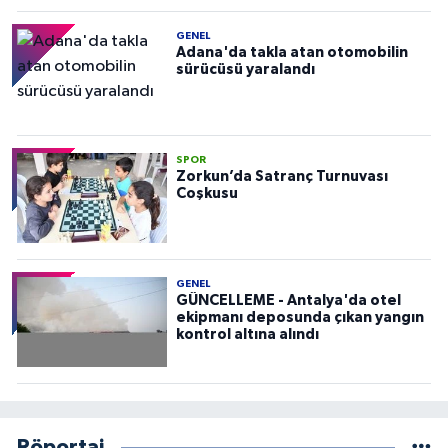
GENEL
Adana'da takla atan otomobilin
sürücüsü yaralandı
SPOR
Zorkun’da Satranç Turnuvası
Coşkusu
GENEL
GÜNCELLEME - Antalya'da otel
ekipmanı deposunda çıkan yangın
kontrol altına alındı
Röportaj