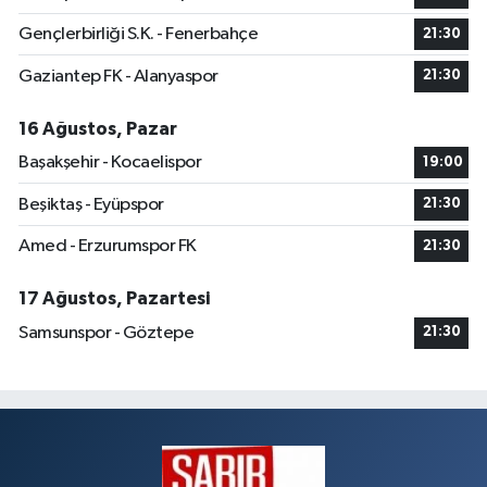
Gençlerbirliği S.K. - Fenerbahçe
21:30
Gaziantep FK - Alanyaspor
21:30
16 Ağustos, Pazar
Başakşehir - Kocaelispor
19:00
Beşiktaş - Eyüpspor
21:30
Amed - Erzurumspor FK
21:30
17 Ağustos, Pazartesi
Samsunspor - Göztepe
21:30