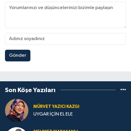
Gönder
Son Köşe Yazıları
MÜRVET YAZICI KAZGI
UYGAR İÇİN EL ELE