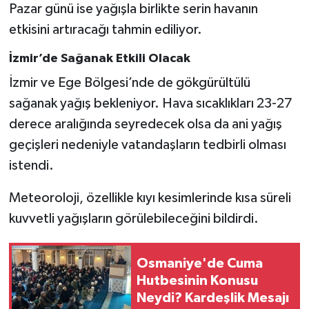
Pazar günü ise yağışla birlikte serin havanın
etkisini artıracağı tahmin ediliyor.
İzmir’de Sağanak Etkili Olacak
İzmir ve Ege Bölgesi’nde de gökgürültülü
sağanak yağış bekleniyor. Hava sıcaklıkları 23-27
derece aralığında seyredecek olsa da ani yağış
geçişleri nedeniyle vatandaşların tedbirli olması
istendi.
Meteoroloji, özellikle kıyı kesimlerinde kısa süreli
kuvvetli yağışların görülebileceğini bildirdi.
Osmaniye'de Cuma
Hutbesinin Konusu
Neydi? Kardeşlik Mesajı