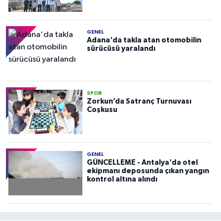
GENEL
Adana'da takla atan otomobilin
sürücüsü yaralandı
SPOR
Zorkun’da Satranç Turnuvası
Coşkusu
GENEL
GÜNCELLEME - Antalya'da otel
ekipmanı deposunda çıkan yangın
kontrol altına alındı