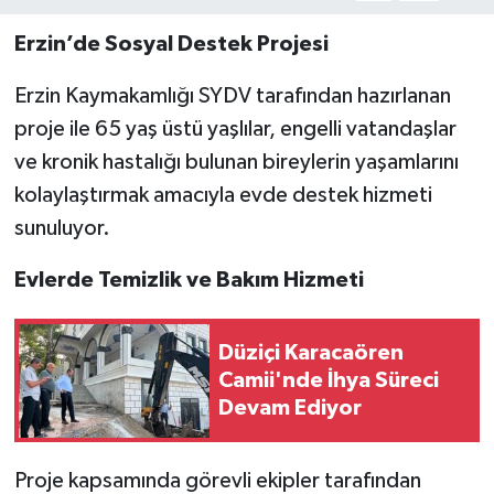
Erzin’de Sosyal Destek Projesi
Erzin Kaymakamlığı SYDV tarafından hazırlanan
proje ile 65 yaş üstü yaşlılar, engelli vatandaşlar
ve kronik hastalığı bulunan bireylerin yaşamlarını
kolaylaştırmak amacıyla evde destek hizmeti
sunuluyor.
Evlerde Temizlik ve Bakım Hizmeti
Düziçi Karacaören
Camii'nde İhya Süreci
Devam Ediyor
Proje kapsamında görevli ekipler tarafından