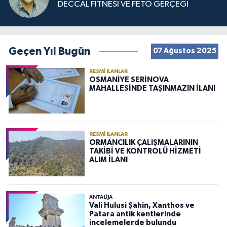
DECCAL FİTNESİ VE FETÖ GERÇEĞİ
Geçen Yıl Bugün
07 Ağustos 2025
RESMI İLANLAR
OSMANİYE SERİNOVA
MAHALLESİNDE TAŞINMAZIN İLANI
RESMI İLANLAR
ORMANCILIK ÇALIŞMALARININ
TAKİBİ VE KONTROLÜ HİZMETİ
ALIM İLANI
ANTALIJA
Vali Hulusi Şahin, Xanthos ve
Patara antik kentlerinde
incelemelerde bulundu