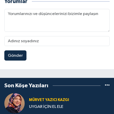
Yorumlar
Gönder
Son Köşe Yazıları
MÜRVET YAZICI KAZGI
UYGAR İÇİN EL ELE