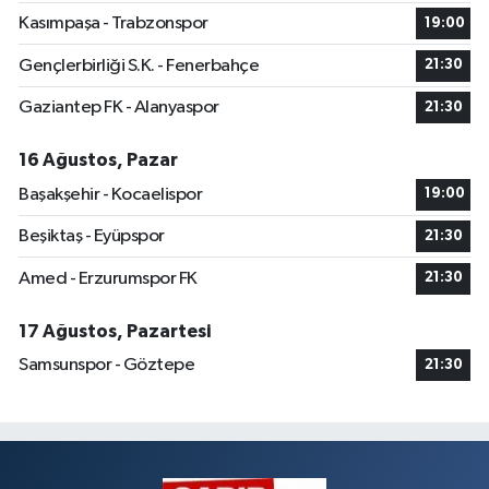
Kasımpaşa - Trabzonspor
19:00
Gençlerbirliği S.K. - Fenerbahçe
21:30
Gaziantep FK - Alanyaspor
21:30
16 Ağustos, Pazar
Başakşehir - Kocaelispor
19:00
Beşiktaş - Eyüpspor
21:30
Amed - Erzurumspor FK
21:30
17 Ağustos, Pazartesi
Samsunspor - Göztepe
21:30