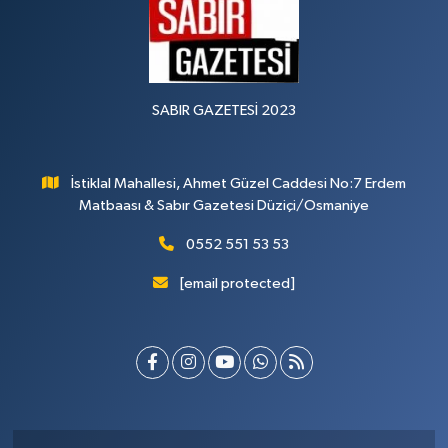
SABIR GAZETESİ 2023
İstiklal Mahallesi, Ahmet Güzel Caddesi No:7 Erdem
Matbaası & Sabır Gazetesi Düziçi/Osmaniye
0552 551 53 53
[email protected]