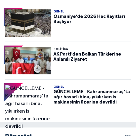
GENEL
Osmaniye’de 2026 Hac Kayıtları
Başlıyor
POLITIKA
AK Parti’den Balkan Türklerine
Anlamlı Ziyaret
GENEL
GÜNCELLEME - Kahramanmaraş'ta
ağır hasarlı bina, yıkılırken iş
makinesinin üzerine devrildi