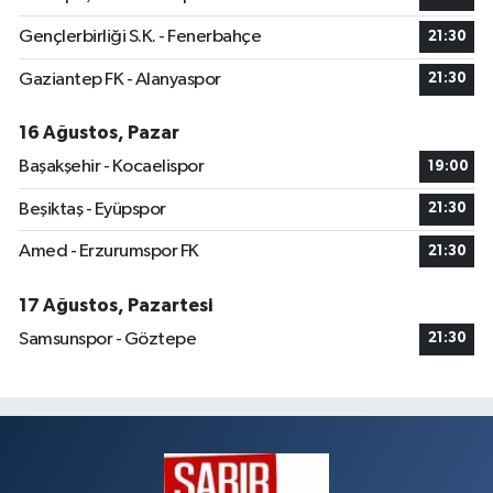
Gençlerbirliği S.K. - Fenerbahçe
21:30
Gaziantep FK - Alanyaspor
21:30
16 Ağustos, Pazar
Başakşehir - Kocaelispor
19:00
Beşiktaş - Eyüpspor
21:30
Amed - Erzurumspor FK
21:30
17 Ağustos, Pazartesi
Samsunspor - Göztepe
21:30