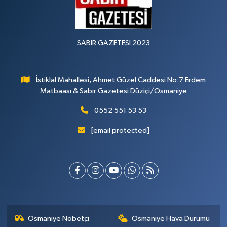
SABIR GAZETESİ 2023
İstiklal Mahallesi, Ahmet Güzel Caddesi No:7 Erdem
Matbaası & Sabır Gazetesi Düziçi/Osmaniye
0552 551 53 53
[email protected]
Osmaniye Nöbetçi
Osmaniye Hava Durumu