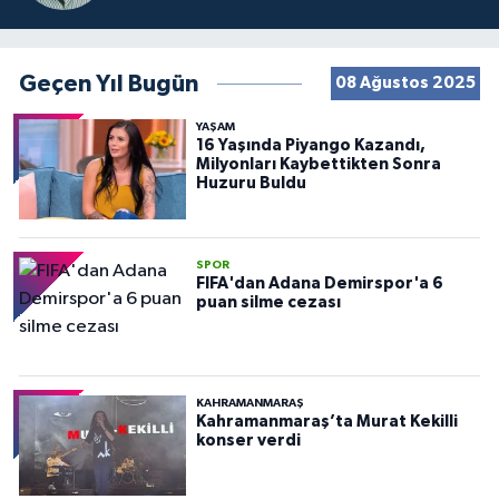
Geçen Yıl Bugün
08 Ağustos 2025
YAŞAM
16 Yaşında Piyango Kazandı,
Milyonları Kaybettikten Sonra
Huzuru Buldu
SPOR
FIFA'dan Adana Demirspor'a 6
puan silme cezası
KAHRAMANMARAŞ
Kahramanmaraş’ta Murat Kekilli
konser verdi