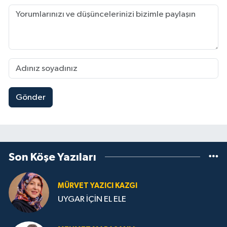
Gönder
Son Köşe Yazıları
MÜRVET YAZICI KAZGI
UYGAR İÇİN EL ELE