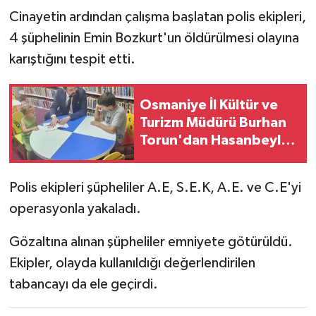
Cinayetin ardından çalışma başlatan polis ekipleri,
4 şüphelinin Emin Bozkurt'un öldürülmesi olayına
karıştığını tespit etti.
Osmaniye İl Kültür ve
Turizm Müdürü Burhan
Torun'dan Hasanbeyli
Kütüphanesine Ziyaret
Polis ekipleri şüpheliler A.E, S.E.K, A.E. ve C.E'yi
operasyonla yakaladı.
Gözaltına alınan şüpheliler emniyete götürüldü.
Ekipler, olayda kullanıldığı değerlendirilen
tabancayı da ele geçirdi.