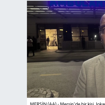
MERSİN (AA) - Mersin'de bir kişi, lokan