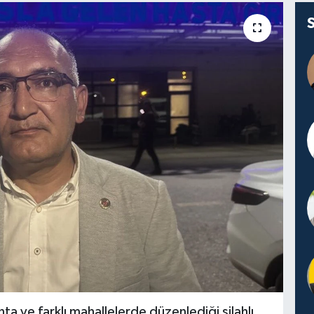
ta ve farklı mahallelerde düzenlediği silahlı