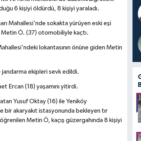
duğu 6 kişiyi öldürdü, 8 kişiyi yaraladı.
narı Mahallesi'nde sokakta yürüyen eski eşi
Metin Ö. (37) otomobiliyle kaçtı.
i Mahallesi'ndeki lokantasının önüne giden Metin
 jandarma ekipleri sevk edildi.
et Ercan (18) yaşamını yitirdi.
tan Yusuf Oktay (16) ile Yeniköy
e bir akaryakıt istasyonunda bekleyen tır
ğrenilen Metin Ö, kaçış güzergahında 8 kişiyi