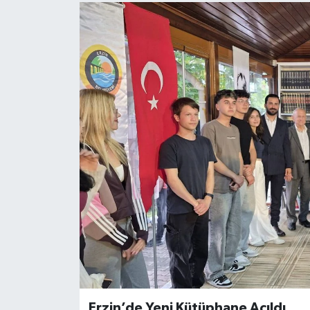
Erzin’de Yeni Kütüphane Açıldı