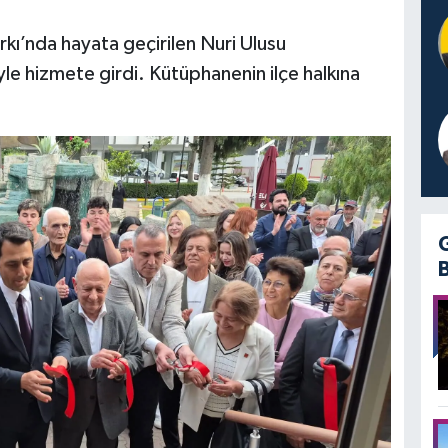
rkı’nda hayata geçirilen Nuri Ulusu
le hizmete girdi. Kütüphanenin ilçe halkına