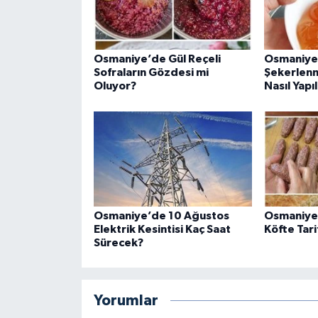
Osmaniye’de Gül Reçeli
Osmaniye
Sofraların Gözdesi mi
Şekerlenm
Oluyor?
Nasıl Yapıl
Osmaniye’de 10 Ağustos
Osmaniye’
Elektrik Kesintisi Kaç Saat
Köfte Tari
Sürecek?
Yorumlar