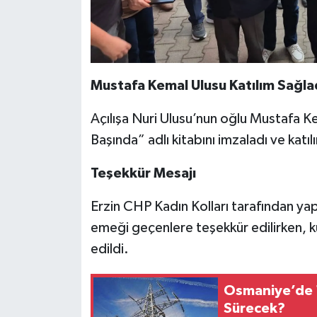
Mustafa Kemal Ulusu Katılım Sağla
Açılışa Nuri Ulusu’nun oğlu Mustafa Ke
Başında” adlı kitabını imzaladı ve katılı
Teşekkür Mesajı
Erzin CHP Kadın Kolları tarafından ya
emeği geçenlere teşekkür edilirken, kü
edildi.
Osmaniye’de 1
Sürecek?