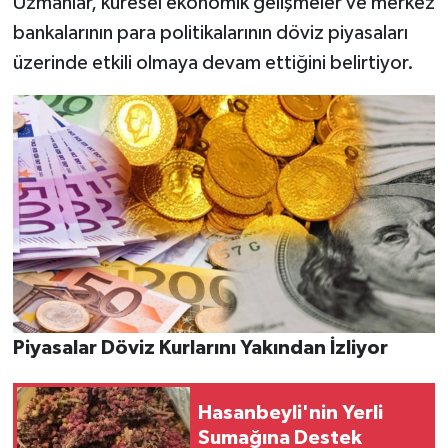
Uzmanlar, küresel ekonomik gelişmeler ve merkez
bankalarının para politikalarının döviz piyasaları
üzerinde etkili olmaya devam ettiğini belirtiyor.
Piyasalar Döviz Kurlarını Yakından İzliyor
Hasanbeyli'nin Yerli
Sumağına Destek