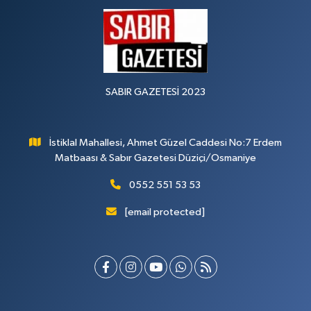
SABIR GAZETESİ 2023
İstiklal Mahallesi, Ahmet Güzel Caddesi No:7 Erdem
Matbaası & Sabır Gazetesi Düziçi/Osmaniye
0552 551 53 53
[email protected]