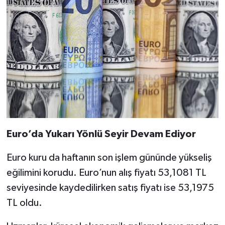
Euro’da Yukarı Yönlü Seyir Devam Ediyor
Euro kuru da haftanın son işlem gününde yükseliş
eğilimini korudu. Euro’nun alış fiyatı 53,1081 TL
seviyesinde kaydedilirken satış fiyatı ise 53,1975
TL oldu.