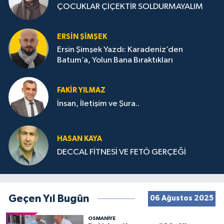
ÇOCUKLAR ÇİÇEKTİR SOLDURMAYALIM
ERSIN ŞIMŞEK
Ersin Şimşek Yazdı: Karadeniz’den
Batum’a, Yolun Bana Bıraktıkları
FAKIR YILMAZ
İnsan, İletişim ve Şura..
HASAN KAYA
DECCAL FİTNESİ VE FETÖ GERÇEĞİ
Geçen Yıl Bugün
06 Ağustos 2025
OSMANIYE