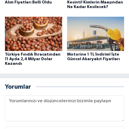
Alım Fiyatları Belli Oldu
Kesinti! Kimlerin Maaşından
Ne Kadar Kesilecek?
Türkiye Fındık İhracatından
Motorine 1 TL İndirim! İşte
11 Ayda 2,4 Milyar Dolar
Güncel Akaryakıt Fiyatları
Kazandı
Yorumlar