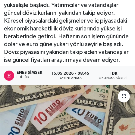
yükselişle başladı. Yatırımcılar ve vatandaşlar
güncel döviz kurlarını yakından takip ediyor.
Küresel piyasalardaki gelişmeler ve iç piyasadaki
ekonomik hareketlilik döviz kurlarında yükselişi
beraberinde getirdi. Haftanın son işlem gününde
dolar ve euro güne yukarı yönlü seyirle başladı.
Döviz piyasasını yakından takip eden vatandaşlar
ise güncel fiyatları araştırmaya devam ediyor.
ENES ŞIMŞEK
15.05.2026 - 08:45
1 DK
EDITÖR
YAYINLANMA
OKUNMA SÜRESI