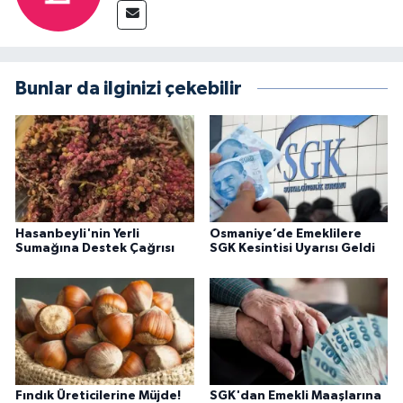
Bunlar da ilginizi çekebilir
Hasanbeyli'nin Yerli
Osmaniye’de Emeklilere
Sumağına Destek Çağrısı
SGK Kesintisi Uyarısı Geldi
Fındık Üreticilerine Müjde!
SGK'dan Emekli Maaşlarına