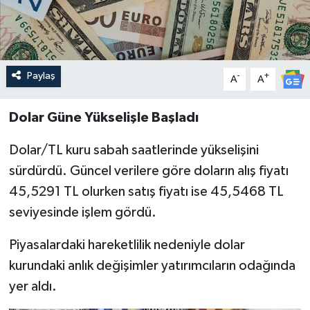
Paylaş
-
+
A
A
Dolar Güne Yükselişle Başladı
Dolar/TL kuru sabah saatlerinde yükselişini
sürdürdü. Güncel verilere göre doların alış fiyatı
45,5291 TL olurken satış fiyatı ise 45,5468 TL
seviyesinde işlem gördü.
Piyasalardaki hareketlilik nedeniyle dolar
kurundaki anlık değişimler yatırımcıların odağında
yer aldı.