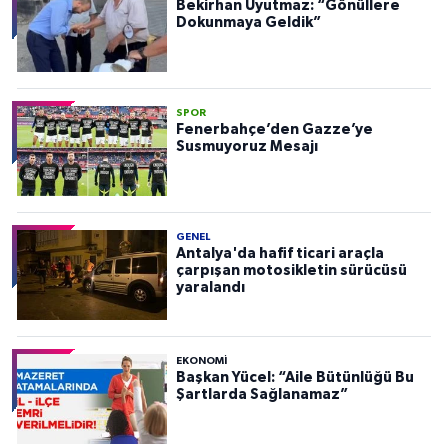
Bekirhan Uyutmaz: “Gönüllere
Dokunmaya Geldik”
SPOR
Fenerbahçe’den Gazze’ye
Susmuyoruz Mesajı
GENEL
Antalya'da hafif ticari araçla
çarpışan motosikletin sürücüsü
yaralandı
EKONOMI
Başkan Yücel: “Aile Bütünlüğü Bu
Şartlarda Sağlanamaz”