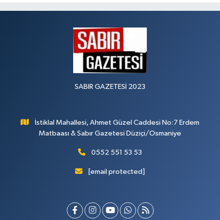
SABIR GAZETESİ 2023
İstiklal Mahallesi, Ahmet Güzel Caddesi No:7 Erdem
Matbaası & Sabır Gazetesi Düziçi/Osmaniye
0552 551 53 53
[email protected]