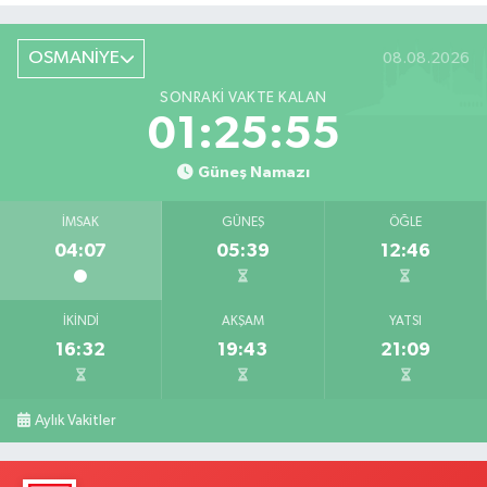
OSMANİYE
08.08.2026
SONRAKI VAKTE KALAN
01:25:54
Güneş Namazı
İMSAK
GÜNEŞ
ÖĞLE
04:07
05:39
12:46
İKINDI
AKŞAM
YATSI
16:32
19:43
21:09
Aylık Vakitler