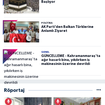
Başlıyor
POLITIKA
AK Parti’den Balkan Türklerine
Anlamlı Ziyaret
GENEL
GÜNCELLEME - Kahramanmaraş'ta
ağır hasarlı bina, yıkılırken iş
makinesinin üzerine devrildi
Röportaj