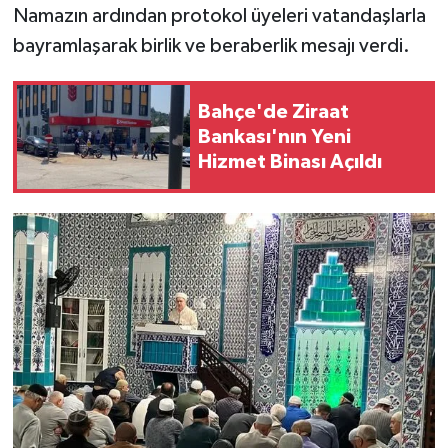
Namazın ardından protokol üyeleri vatandaşlarla
bayramlaşarak birlik ve beraberlik mesajı verdi.
Bahçe'de Ziraat
Bankası'nın Yeni
Hizmet Binası Açıldı