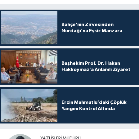
Bahçe’nin Zirvesinden
Nurdağı’na Eşsiz Manzara
Başhekim Prof. Dr. Hakan
Hakkoymaz’a Anlamlı Ziyaret
Erzin Mahmutlu’daki Çöplük
Yangını Kontrol Altında
YAZI İŞLERI MÜDÜRÜ