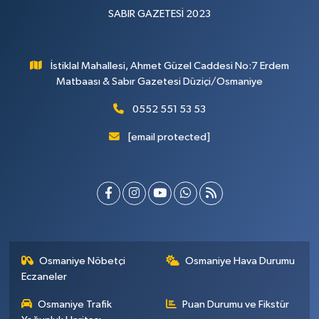
SABIR GAZETESİ 2023
İstiklal Mahallesi, Ahmet Güzel Caddesi No:7 Erdem
Matbaası & Sabır Gazetesi Düziçi/Osmaniye
0552 551 53 53
[email protected]
Osmaniye Nöbetçi
Osmaniye Hava Durumu
Eczaneler
Osmaniye Trafik
Puan Durumu ve Fikstür