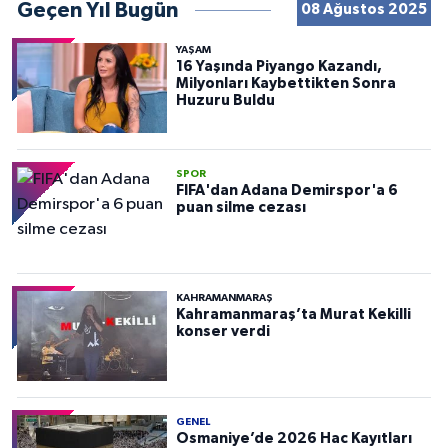
Geçen Yıl Bugün
08 Ağustos 2025
YAŞAM
16 Yaşında Piyango Kazandı,
Milyonları Kaybettikten Sonra
Huzuru Buldu
SPOR
FIFA'dan Adana Demirspor'a 6
puan silme cezası
KAHRAMANMARAŞ
Kahramanmaraş’ta Murat Kekilli
konser verdi
GENEL
Osmaniye’de 2026 Hac Kayıtları