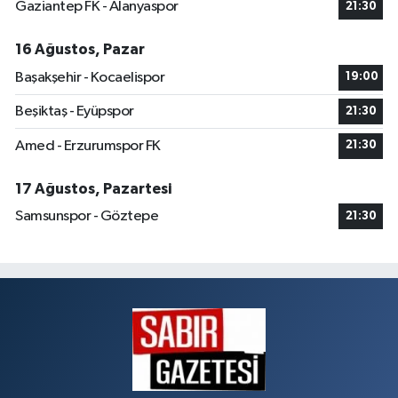
Gaziantep FK - Alanyaspor
21:30
16 Ağustos, Pazar
Başakşehir - Kocaelispor
19:00
Beşiktaş - Eyüpspor
21:30
Amed - Erzurumspor FK
21:30
17 Ağustos, Pazartesi
Samsunspor - Göztepe
21:30