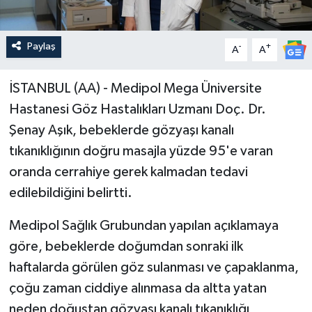
Paylaş
-
+
A
A
İSTANBUL (AA) - Medipol Mega Üniversite
Hastanesi Göz Hastalıkları Uzmanı Doç. Dr.
Şenay Aşık, bebeklerde gözyaşı kanalı
tıkanıklığının doğru masajla yüzde 95'e varan
oranda cerrahiye gerek kalmadan tedavi
edilebildiğini belirtti.
Medipol Sağlık Grubundan yapılan açıklamaya
göre, bebeklerde doğumdan sonraki ilk
haftalarda görülen göz sulanması ve çapaklanma,
çoğu zaman ciddiye alınmasa da altta yatan
neden doğuştan gözyaşı kanalı tıkanıklığı