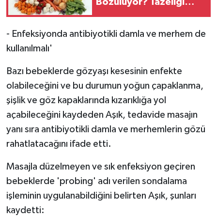
Bozuluyor? Tazeliği
Uzatacak Pratik
Saklama Yöntemleri
- Enfeksiyonda antibiyotikli damla ve merhem de
kullanılmalı'
Bazı bebeklerde gözyaşı kesesinin enfekte
olabileceğini ve bu durumun yoğun çapaklanma,
şişlik ve göz kapaklarında kızarıklığa yol
açabileceğini kaydeden Aşık, tedavide masajın
yanı sıra antibiyotikli damla ve merhemlerin gözü
rahatlatacağını ifade etti.
Masajla düzelmeyen ve sık enfeksiyon geçiren
bebeklerde 'probing' adı verilen sondalama
işleminin uygulanabildiğini belirten Aşık, şunları
kaydetti: