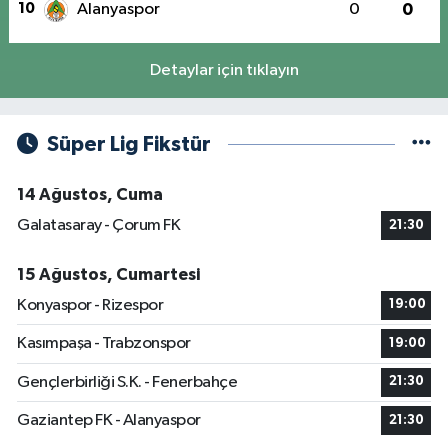
10
Alanyaspor
0
0
Detaylar için tıklayın
Süper Lig Fikstür
14 Ağustos, Cuma
Galatasaray - Çorum FK
21:30
15 Ağustos, Cumartesi
Konyaspor - Rizespor
19:00
Kasımpaşa - Trabzonspor
19:00
Gençlerbirliği S.K. - Fenerbahçe
21:30
Gaziantep FK - Alanyaspor
21:30