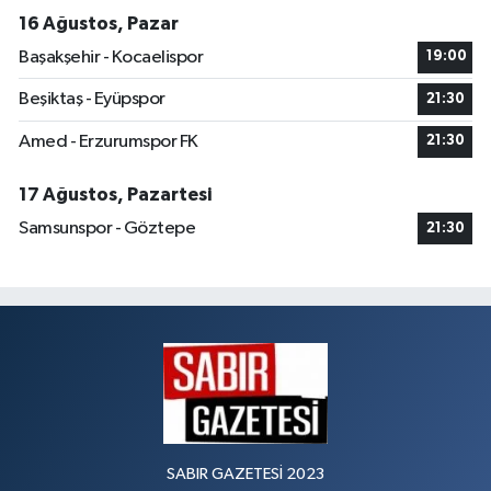
16 Ağustos, Pazar
Başakşehir - Kocaelispor
19:00
Beşiktaş - Eyüpspor
21:30
Amed - Erzurumspor FK
21:30
17 Ağustos, Pazartesi
Samsunspor - Göztepe
21:30
SABIR GAZETESİ 2023