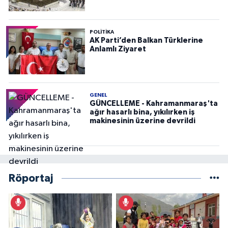
POLITIKA
AK Parti’den Balkan Türklerine
Anlamlı Ziyaret
GENEL
GÜNCELLEME - Kahramanmaraş'ta
ağır hasarlı bina, yıkılırken iş
makinesinin üzerine devrildi
Röportaj