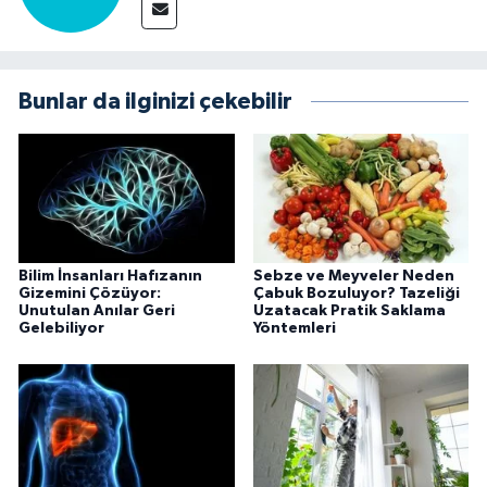
Bunlar da ilginizi çekebilir
Bilim İnsanları Hafızanın
Sebze ve Meyveler Neden
Gizemini Çözüyor:
Çabuk Bozuluyor? Tazeliği
Unutulan Anılar Geri
Uzatacak Pratik Saklama
Gelebiliyor
Yöntemleri