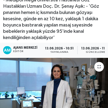
Hastalıkları Uzmanı Doç. Dr. Şenay Aşık: - 'Göz
pınarının hemen iç kısmında bulunan gözyaşı
kesesine, günde en az 10 kez, yaklaşık 1 dakika
boyunca bastırarak yapılan masaj sayesinde
bebeklerin yaklaşık yüzde 95'inde kanal
kendiliğinden açılabiliyor'
AJANS MERKEZI
13.06.2026 - 10:51
13.06.2026 - 11:
EDITÖR
YAYINLANMA
GÜNCELLEME