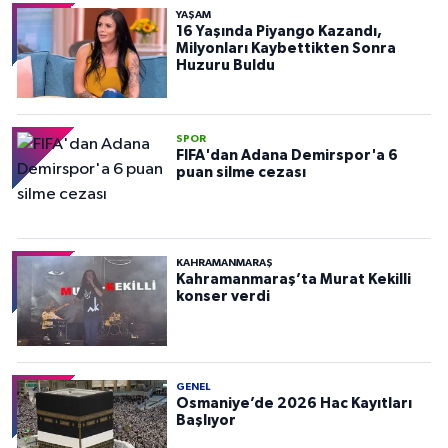
YAŞAM
16 Yaşında Piyango Kazandı,
Milyonları Kaybettikten Sonra
Huzuru Buldu
SPOR
FIFA'dan Adana Demirspor'a 6
puan silme cezası
KAHRAMANMARAŞ
Kahramanmaraş’ta Murat Kekilli
konser verdi
GENEL
Osmaniye’de 2026 Hac Kayıtları
Başlıyor