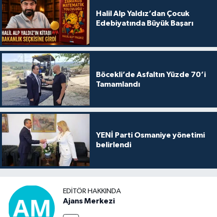
Halil Alp Yaldız’dan Çocuk
Edebiyatında Büyük Başarı
Böcekli’de Asfaltın Yüzde 70’i
Tamamlandı
YENİ Parti Osmaniye yönetimi
belirlendi
EDITÖR HAKKINDA
Ajans Merkezi