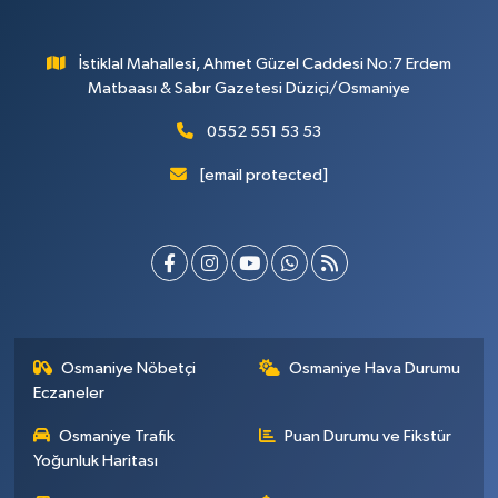
İstiklal Mahallesi, Ahmet Güzel Caddesi No:7 Erdem
Matbaası & Sabır Gazetesi Düziçi/Osmaniye
0552 551 53 53
[email protected]
Osmaniye Nöbetçi
Osmaniye Hava Durumu
Eczaneler
Osmaniye Trafik
Puan Durumu ve Fikstür
Yoğunluk Haritası