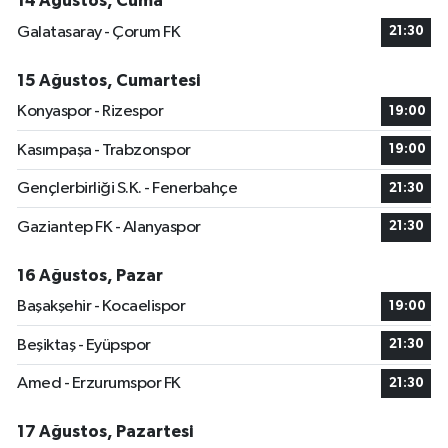
14 Ağustos, Cuma
Galatasaray - Çorum FK
21:30
15 Ağustos, Cumartesi
Konyaspor - Rizespor
19:00
Kasımpaşa - Trabzonspor
19:00
Gençlerbirliği S.K. - Fenerbahçe
21:30
Gaziantep FK - Alanyaspor
21:30
16 Ağustos, Pazar
Başakşehir - Kocaelispor
19:00
Beşiktaş - Eyüpspor
21:30
Amed - Erzurumspor FK
21:30
17 Ağustos, Pazartesi