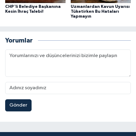
CHP'li Belediye Başkanına
Uzmanlardan Kavun Uyarısı
Kesin İhraç Talebi!
Tüketirken Bu Hataları
Yapmayın
Yorumlar
Gönder