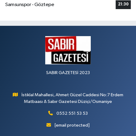
Samsunspor - Göztepe
21:30
SABIR GAZETESİ 2023
İstiklal Mahallesi, Ahmet Güzel Caddesi No:7 Erdem
Matbaası & Sabır Gazetesi Düziçi/Osmaniye
0552 551 53 53
[email protected]