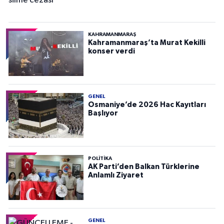
KAHRAMANMARAŞ
Kahramanmaraş’ta Murat Kekilli
konser verdi
GENEL
Osmaniye’de 2026 Hac Kayıtları
Başlıyor
POLITIKA
AK Parti’den Balkan Türklerine
Anlamlı Ziyaret
GENEL