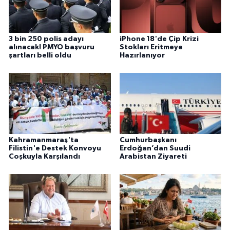
3 bin 250 polis adayı
iPhone 18'de Çip Krizi
alınacak! PMYO başvuru
Stokları Eritmeye
şartları belli oldu
Hazırlanıyor
Kahramanmaraş'ta
Cumhurbaşkanı
Filistin'e Destek Konvoyu
Erdoğan’dan Suudi
Coşkuyla Karşılandı
Arabistan Ziyareti