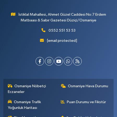
İstiklal Mahallesi, Ahmet Güzel Caddesi No:7 Erdem
Matbaası & Sabır Gazetesi Düziçi/Osmaniye
0552 551 53 53
[email protected]
Osmaniye Nöbetçi
Osmaniye Hava Durumu
Eczaneler
Osmaniye Trafik
Puan Durumu ve Fikstür
Yoğunluk Haritası