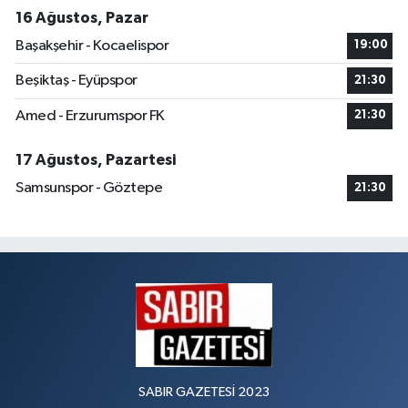
16 Ağustos, Pazar
Başakşehir - Kocaelispor
19:00
Beşiktaş - Eyüpspor
21:30
Amed - Erzurumspor FK
21:30
17 Ağustos, Pazartesi
Samsunspor - Göztepe
21:30
SABIR GAZETESİ 2023