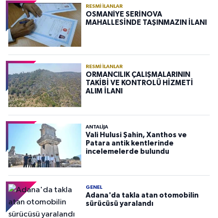
RESMI İLANLAR
OSMANİYE SERİNOVA
MAHALLESİNDE TAŞINMAZIN İLANI
RESMI İLANLAR
ORMANCILIK ÇALIŞMALARININ
TAKİBİ VE KONTROLÜ HİZMETİ
ALIM İLANI
ANTALIJA
Vali Hulusi Şahin, Xanthos ve
Patara antik kentlerinde
incelemelerde bulundu
GENEL
Adana'da takla atan otomobilin
sürücüsü yaralandı