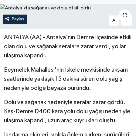
Paylaş
-
+
A
A
ANTALYA (AA) - Antalya'nın Demre ilçesinde etkili
olan dolu ve sağanak seralara zarar verdi, yollar
ulaşıma kapandı.
Beymelek Mahallesi'nin İskele mevkisinde akşam
saatlerinde yaklaşık 15 dakika süren dolu yağışı
nedeniyle bölge beyaza büründü.
Dolu ve sağanak nedeniyle seralar zarar gördü.
Kaş-Demre D400 kara yolu dolu yağışı nedeniyle
ulaşıma kapandı, uzun araç kuyrukları oluştu.
Jandarma ekipleri, yolda önlem alırken, sürücüleri