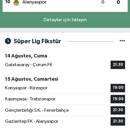
10
Alanyaspor
0
0
Detaylar için tıklayın
Süper Lig Fikstür
14 Ağustos, Cuma
Galatasaray - Çorum FK
21:30
15 Ağustos, Cumartesi
Konyaspor - Rizespor
19:00
Kasımpaşa - Trabzonspor
19:00
Gençlerbirliği S.K. - Fenerbahçe
21:30
Gaziantep FK - Alanyaspor
21:30