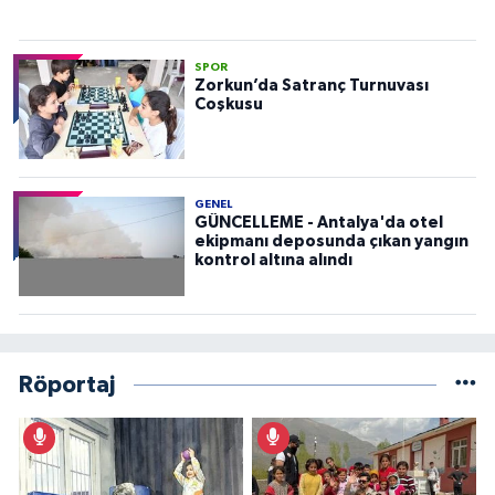
SPOR
Zorkun’da Satranç Turnuvası
Coşkusu
GENEL
GÜNCELLEME - Antalya'da otel
ekipmanı deposunda çıkan yangın
kontrol altına alındı
Röportaj