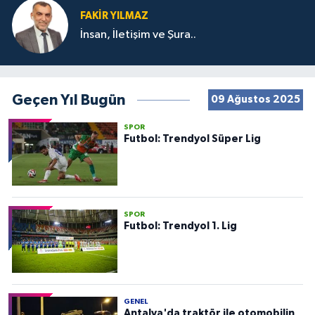
FAKIR YILMAZ
İnsan, İletişim ve Şura..
Geçen Yıl Bugün
09 Ağustos 2025
SPOR
Futbol: Trendyol Süper Lig
SPOR
Futbol: Trendyol 1. Lig
GENEL
Antalya'da traktör ile otomobilin