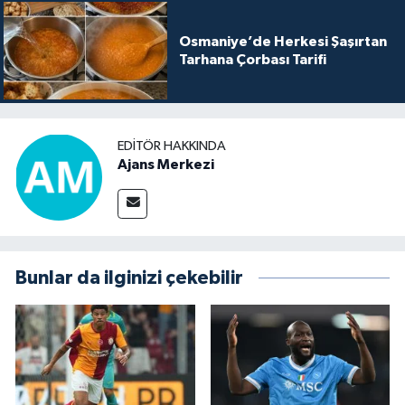
Osmaniye’de Herkesi Şaşırtan
Tarhana Çorbası Tarifi
EDITÖR HAKKINDA
Ajans Merkezi
Bunlar da ilginizi çekebilir