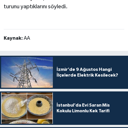
turunu yaptıklarını söyledi.
Kaynak:
AA
İzmir’de 9 Ağustos Hangi
İlçelerde Elektrik Kesilecek?
İstanbul’da Evi Saran Mis
Kokulu Limonlu Kek Tarifi