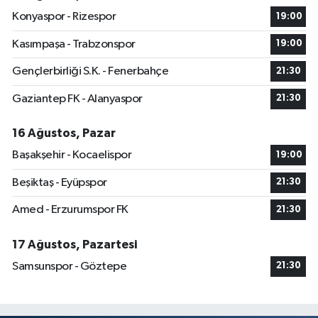
Konyaspor - Rizespor
19:00
Kasımpaşa - Trabzonspor
19:00
Gençlerbirliği S.K. - Fenerbahçe
21:30
Gaziantep FK - Alanyaspor
21:30
16 Ağustos, Pazar
Başakşehir - Kocaelispor
19:00
Beşiktaş - Eyüpspor
21:30
Amed - Erzurumspor FK
21:30
17 Ağustos, Pazartesi
Samsunspor - Göztepe
21:30