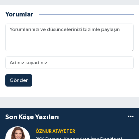
Yorumlar
Gönder
Son Köşe Yazıları
ÖZNUR ATAYETER