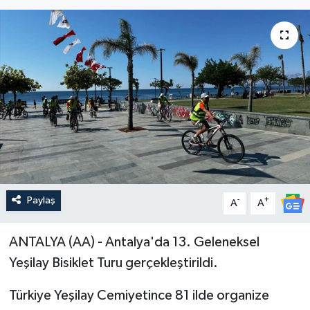
Paylaş
-
+
A
A
ANTALYA (AA) - Antalya'da 13. Geleneksel
Yeşilay Bisiklet Turu gerçekleştirildi.
Türkiye Yeşilay Cemiyetince 81 ilde organize