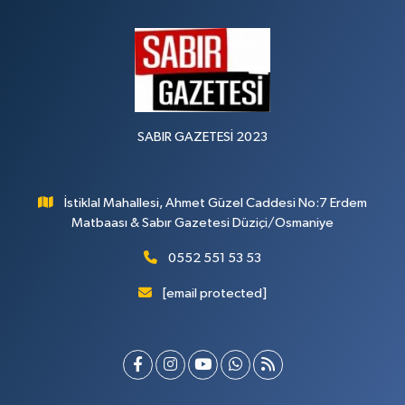
SABIR GAZETESİ 2023
İstiklal Mahallesi, Ahmet Güzel Caddesi No:7 Erdem
Matbaası & Sabır Gazetesi Düziçi/Osmaniye
0552 551 53 53
[email protected]