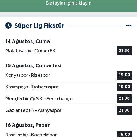
Detaylar için tıklayın
Süper Lig Fikstür
14 Ağustos, Cuma
Galatasaray - Çorum FK
21:30
15 Ağustos, Cumartesi
Konyaspor - Rizespor
19:00
Kasımpaşa - Trabzonspor
19:00
Gençlerbirliği S.K. - Fenerbahçe
21:30
Gaziantep FK - Alanyaspor
21:30
16 Ağustos, Pazar
Başakşehir - Kocaelispor
19:00