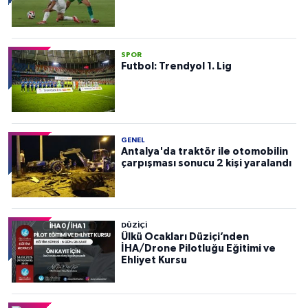
SPOR
Futbol: Trendyol 1. Lig
GENEL
Antalya'da traktör ile otomobilin
çarpışması sonucu 2 kişi yaralandı
DÜZIÇI
Ülkü Ocakları Düziçi’nden
İHA/Drone Pilotluğu Eğitimi ve
Ehliyet Kursu