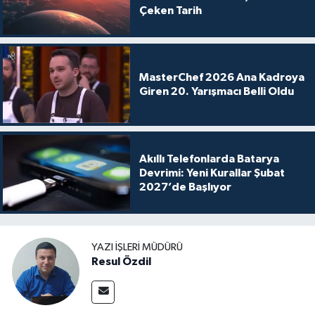
Çeken Tarih
MasterChef 2026 Ana Kadroya
Giren 20. Yarışmacı Belli Oldu
Akıllı Telefonlarda Batarya
Devrimi: Yeni Kurallar Şubat
2027’de Başlıyor
YAZI İŞLERI MÜDÜRÜ
Resul Özdil