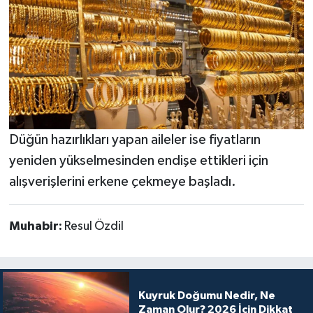
Düğün hazırlıkları yapan aileler ise fiyatların
yeniden yükselmesinden endişe ettikleri için
alışverişlerini erkene çekmeye başladı.
Muhabir:
Resul Özdil
Kuyruk Doğumu Nedir, Ne
Zaman Olur? 2026 İçin Dikkat