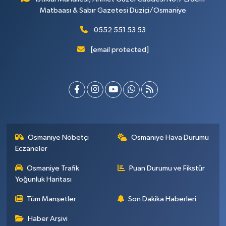
Matbaası & Sabır Gazetesi Düziçi/Osmaniye
0552 551 53 53
[email protected]
Osmaniye Nöbetçi
Osmaniye Hava Durumu
Eczaneler
Osmaniye Trafik
Puan Durumu ve Fikstür
Yoğunluk Haritası
Tüm Manşetler
Son Dakika Haberleri
Haber Arşivi