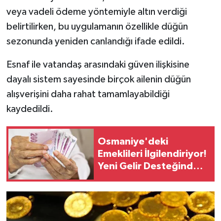
veya vadeli ödeme yöntemiyle altın verdiği
belirtilirken, bu uygulamanın özellikle düğün
sezonunda yeniden canlandığı ifade edildi.
Esnaf ile vatandaş arasındaki güven ilişkisine
dayalı sistem sayesinde birçok ailenin düğün
alışverişini daha rahat tamamlayabildiği
kaydedildi.
Osmaniye'deki
Emeklileri İlgilendiriyor!
Yeni Gelir Desteğinde
Tarih Gündemde