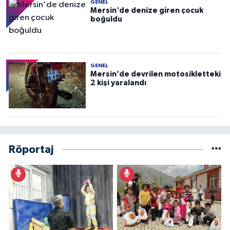
GENEL
Mersin'de denize giren çocuk
boğuldu
GENEL
Mersin'de devrilen motosikletteki
2 kişi yaralandı
Röportaj