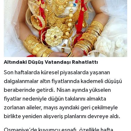
Altındaki Düşüş Vatandaşı Rahatlattı
Son haftalarda küresel piyasalarda yaşanan
dalgalanmalar altın fiyatlarında kademeli düşüşü
beraberinde getirdi. Nisan ayında yükselen
fiyatlar nedeniyle düğün takılarını almakta
zorlanan aileler, mayıs ayındaki geri çekilmeyle
birlikte yeniden alışveriş planlarını devreye aldı.
Osmaniye’de kuyumcu esnafı, özellikle hafta