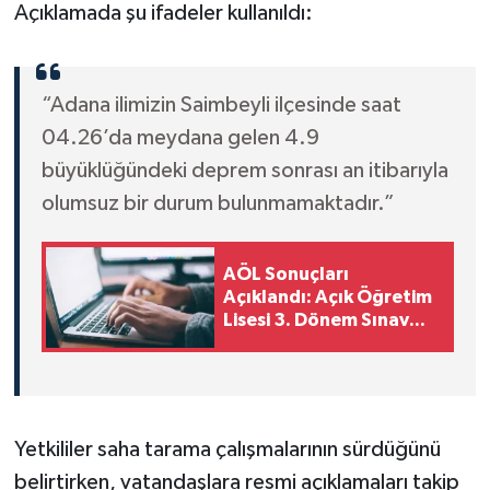
Açıklamada şu ifadeler kullanıldı:
“Adana ilimizin Saimbeyli ilçesinde saat
04.26’da meydana gelen 4.9
büyüklüğündeki deprem sonrası an itibarıyla
olumsuz bir durum bulunmamaktadır.”
AÖL Sonuçları
Açıklandı: Açık Öğretim
Lisesi 3. Dönem Sınav
Sonuçları Nasıl
Öğrenilir?
Yetkililer saha tarama çalışmalarının sürdüğünü
belirtirken, vatandaşlara resmi açıklamaları takip