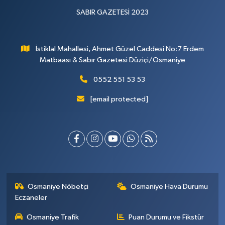
SABIR GAZETESİ 2023
İstiklal Mahallesi, Ahmet Güzel Caddesi No:7 Erdem
Matbaası & Sabır Gazetesi Düziçi/Osmaniye
0552 551 53 53
[email protected]
Osmaniye Nöbetçi
Osmaniye Hava Durumu
Eczaneler
Osmaniye Trafik
Puan Durumu ve Fikstür