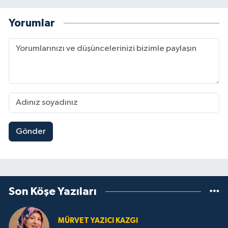
Yorumlar
Gönder
Son Köşe Yazıları
MÜRVET YAZICI KAZGI