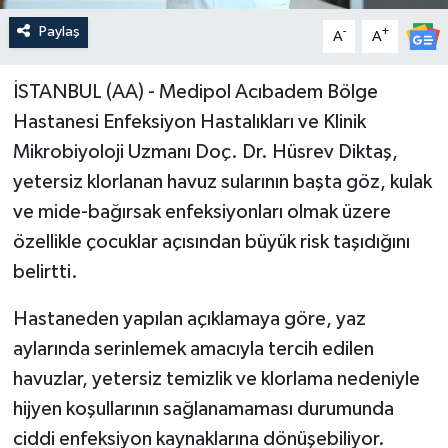
Paylaş
-
+
A
A
İSTANBUL (AA) - Medipol Acıbadem Bölge
Hastanesi Enfeksiyon Hastalıkları ve Klinik
Mikrobiyoloji Uzmanı Doç. Dr. Hüsrev Diktaş,
yetersiz klorlanan havuz sularının başta göz, kulak
ve mide-bağırsak enfeksiyonları olmak üzere
özellikle çocuklar açısından büyük risk taşıdığını
belirtti.
Hastaneden yapılan açıklamaya göre, yaz
aylarında serinlemek amacıyla tercih edilen
havuzlar, yetersiz temizlik ve klorlama nedeniyle
hijyen koşullarının sağlanamaması durumunda
ciddi enfeksiyon kaynaklarına dönüşebiliyor.