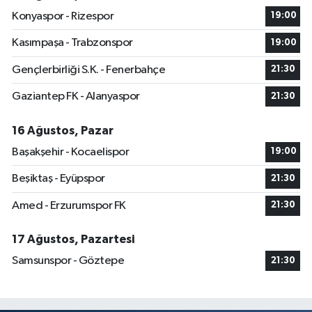
Konyaspor - Rizespor
19:00
Kasımpaşa - Trabzonspor
19:00
Gençlerbirliği S.K. - Fenerbahçe
21:30
Gaziantep FK - Alanyaspor
21:30
16 Ağustos, Pazar
Başakşehir - Kocaelispor
19:00
Beşiktaş - Eyüpspor
21:30
Amed - Erzurumspor FK
21:30
17 Ağustos, Pazartesi
Samsunspor - Göztepe
21:30