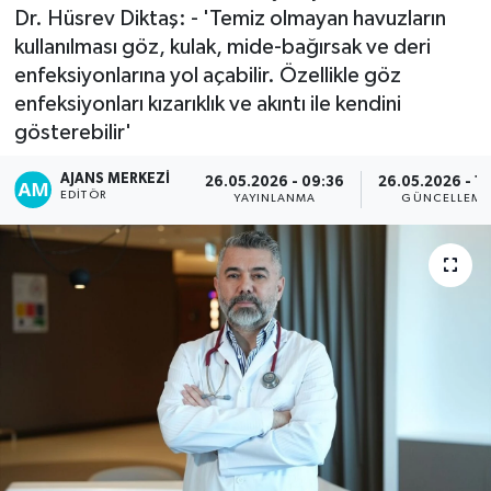
Dr. Hüsrev Diktaş: - 'Temiz olmayan havuzların
kullanılması göz, kulak, mide-bağırsak ve deri
enfeksiyonlarına yol açabilir. Özellikle göz
enfeksiyonları kızarıklık ve akıntı ile kendini
gösterebilir'
AJANS MERKEZI
26.05.2026 - 09:36
26.05.2026 - 10
EDITÖR
YAYINLANMA
GÜNCELLEME