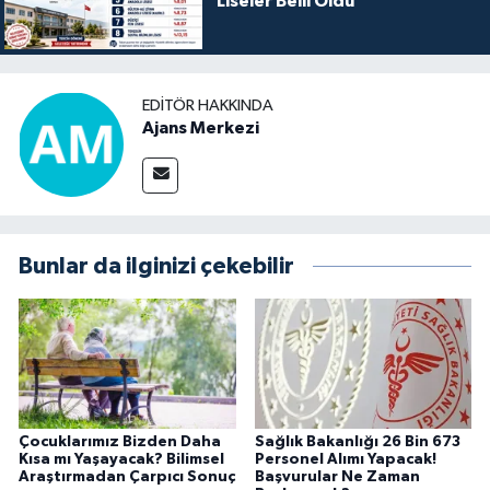
Liseler Belli Oldu
EDITÖR HAKKINDA
Ajans Merkezi
Bunlar da ilginizi çekebilir
Çocuklarımız Bizden Daha
Sağlık Bakanlığı 26 Bin 673
Kısa mı Yaşayacak? Bilimsel
Personel Alımı Yapacak!
Araştırmadan Çarpıcı Sonuç
Başvurular Ne Zaman