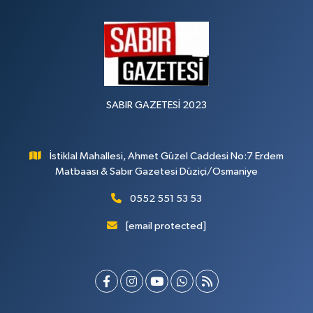
SABIR GAZETESİ 2023
İstiklal Mahallesi, Ahmet Güzel Caddesi No:7 Erdem
Matbaası & Sabır Gazetesi Düziçi/Osmaniye
0552 551 53 53
[email protected]