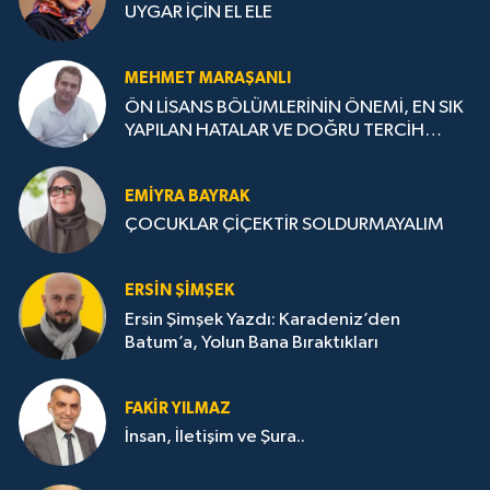
UYGAR İÇİN EL ELE
MEHMET MARAŞANLI
ÖN LİSANS BÖLÜMLERİNİN ÖNEMİ, EN SIK
YAPILAN HATALAR VE DOĞRU TERCİH
STRATEJİLERİ
EMIYRA BAYRAK
ÇOCUKLAR ÇİÇEKTİR SOLDURMAYALIM
ERSIN ŞIMŞEK
Ersin Şimşek Yazdı: Karadeniz’den
Batum’a, Yolun Bana Bıraktıkları
FAKIR YILMAZ
İnsan, İletişim ve Şura..