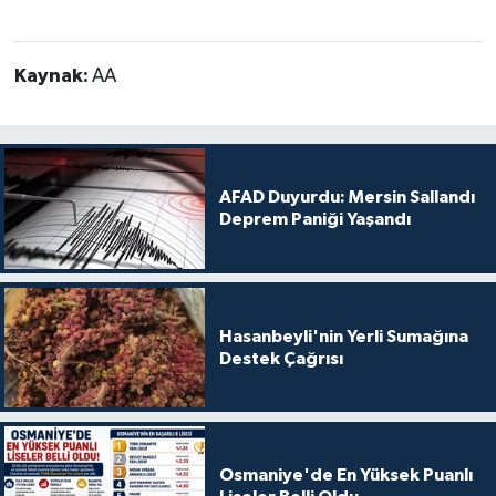
Kaynak:
AA
AFAD Duyurdu: Mersin Sallandı
Deprem Paniği Yaşandı
Hasanbeyli'nin Yerli Sumağına
Destek Çağrısı
Osmaniye'de En Yüksek Puanlı