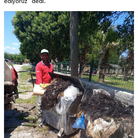
ediyoruz” dedi.