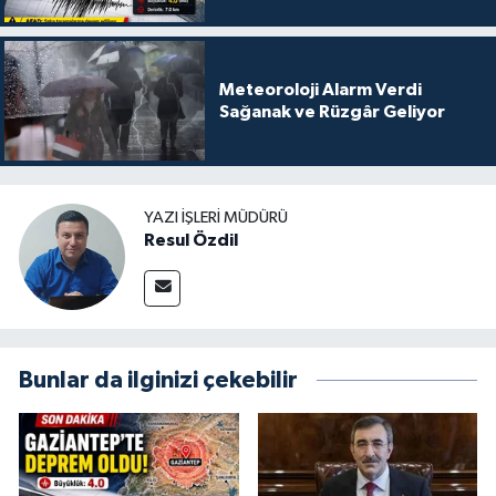
Meteoroloji Alarm Verdi
Sağanak ve Rüzgâr Geliyor
YAZI İŞLERI MÜDÜRÜ
Resul Özdil
Bunlar da ilginizi çekebilir