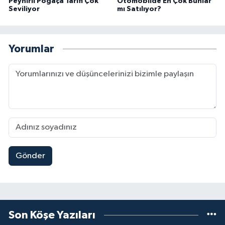
Peynirli Poğaça Tarifi Çok
Otomobilde En Çok Bunlar
Seviliyor
mı Satılıyor?
Yorumlar
Gönder
Son Köşe Yazıları