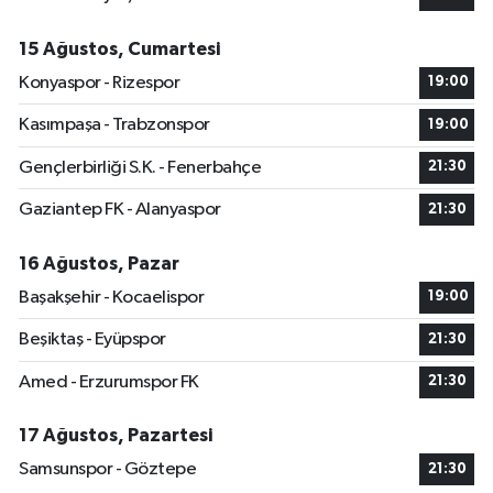
15 Ağustos, Cumartesi
Konyaspor - Rizespor
19:00
Kasımpaşa - Trabzonspor
19:00
Gençlerbirliği S.K. - Fenerbahçe
21:30
Gaziantep FK - Alanyaspor
21:30
16 Ağustos, Pazar
Başakşehir - Kocaelispor
19:00
Beşiktaş - Eyüpspor
21:30
Amed - Erzurumspor FK
21:30
17 Ağustos, Pazartesi
Samsunspor - Göztepe
21:30