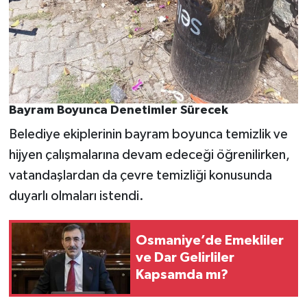
Bayram Boyunca Denetimler Sürecek
Belediye ekiplerinin bayram boyunca temizlik ve
hijyen çalışmalarına devam edeceği öğrenilirken,
vatandaşlardan da çevre temizliği konusunda
duyarlı olmaları istendi.
Osmaniye’de Emekliler
ve Dar Gelirliler
Kapsamda mı?