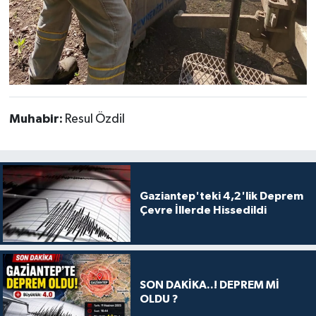
Muhabir:
Resul Özdil
Gaziantep'teki 4,2'lik Deprem
Çevre İllerde Hissedildi
SON DAKİKA..! DEPREM Mİ
OLDU ?