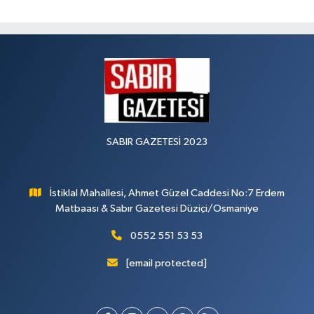
SABIR GAZETESİ 2023
İstiklal Mahallesi, Ahmet Güzel Caddesi No:7 Erdem
Matbaası & Sabır Gazetesi Düziçi/Osmaniye
0552 551 53 53
[email protected]