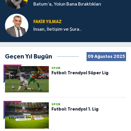
Batum’a, Yolun Bana Bıraktıkları
FAKIR YILMAZ
İnsan, İletişim ve Şura..
Geçen Yıl Bugün
09 Ağustos 2025
SPOR
Futbol: Trendyol Süper Lig
SPOR
Futbol: Trendyol 1. Lig