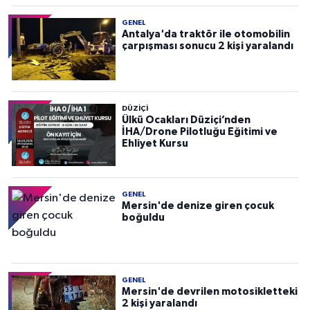
GENEL
Antalya'da traktör ile otomobilin
çarpışması sonucu 2 kişi yaralandı
DÜZIÇI
Ülkü Ocakları Düziçi’nden
İHA/Drone Pilotluğu Eğitimi ve
Ehliyet Kursu
GENEL
Mersin'de denize giren çocuk
boğuldu
GENEL
Mersin'de devrilen motosikletteki
2 kişi yaralandı