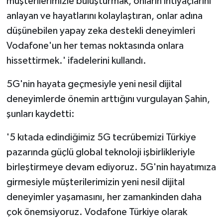
müşterilerimizle buluşturmak, onların ihtiyaçlarını
anlayan ve hayatlarını kolaylaştıran, onlar adına
düşünebilen yapay zeka destekli deneyimleri
Vodafone'un her temas noktasında onlara
hissettirmek.' ifadelerini kullandı.
5G'nin hayata geçmesiyle yeni nesil dijital
deneyimlerde önemin arttığını vurgulayan Şahin,
şunları kaydetti:
'5 kıtada edindiğimiz 5G tecrübemizi Türkiye
pazarında güçlü global teknoloji işbirlikleriyle
birleştirmeye devam ediyoruz. 5G'nin hayatımıza
girmesiyle müşterilerimizin yeni nesil dijital
deneyimler yaşamasını, her zamankinden daha
çok önemsiyoruz. Vodafone Türkiye olarak