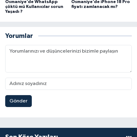
Osmaniye’de WhatsApp
Osmaniye’de iPhone 18 Pro
çöktü mü Kullanıcılar sorun
fiyatı zamlanacak mı?
Yaşadı ?
Yorumlar
Gönder