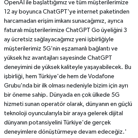
OpenAI ile başlattığımız ve tüm müşterilerimize
12 ay boyunca ChatGPT'ye internet paketinden
harcamadan erişim imkanı sunacağımız, ayrıca
faturalı müşterilerimize ChatGPT Go üyeliğini 3
ay ücretsiz sağlayacağımız yeni işbirliğiyle
müşterilerimiz 5G'nin eşzamanlı bağlantı ve
yüksek hız avantajları sayesinde ChatGPT
deneyimini de yüksek kaliteyle yaşayabilecek. Bu
işbirliği, hem Türkiye'de hem de Vodafone
Grubu'nda bir ilk olması nedeniyle bizim için ayrı
bir öneme sahip. Dünyada en çok ülkede 5G
hizmeti sunan operatör olarak, dünyanın en güçlü
teknoloji oyuncularıyla bir araya gelerek dijital
dünyanın potansiyelini Türkiye'de gerçek
deneyimlere dönüştürmeye devam edeceğiz.'