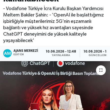
- Vodafone Türkiye İcra Kurulu Başkan Yardımcısı
Meltem Bakiler Şahin: - 'OpenAI ile başlattığımız
işbirliğiyle müşterilerimiz 5G'nin eşzamanlı
bağlantı ve yüksek hız avantajları sayesinde
ChatGPT deneyimini de yüksek kaliteyle
yaşayabilecek'
AJANS MERKEZI
10.06.2026 - 12:48
10.06.2026 - 13:
EDITÖR
YAYINLANMA
GÜNCELLEME