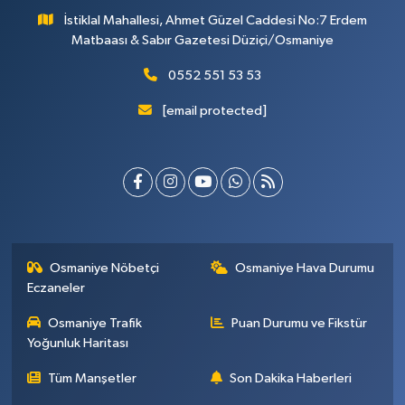
İstiklal Mahallesi, Ahmet Güzel Caddesi No:7 Erdem
Matbaası & Sabır Gazetesi Düziçi/Osmaniye
0552 551 53 53
[email protected]
Osmaniye Nöbetçi
Osmaniye Hava Durumu
Eczaneler
Osmaniye Trafik
Puan Durumu ve Fikstür
Yoğunluk Haritası
Tüm Manşetler
Son Dakika Haberleri