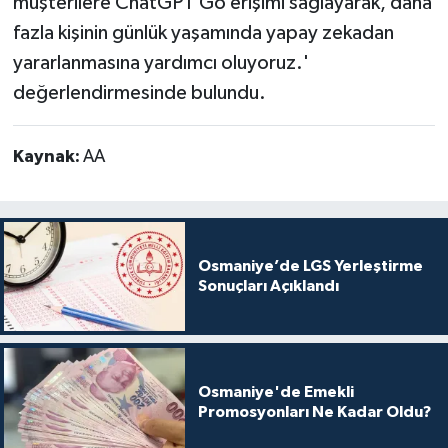
müşterilere ChatGPT Go erişimi sağlayarak, daha
fazla kişinin günlük yaşamında yapay zekadan
yararlanmasına yardımcı oluyoruz.'
değerlendirmesinde bulundu.
Kaynak:
AA
Osmaniye’de LGS Yerleştirme
Sonuçları Açıklandı
Osmaniye'de Emekli
Promosyonları Ne Kadar Oldu?