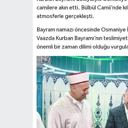
camilere akın etti. Bülbül Camii’nde k
atmosferle gerçekleşti.
Bayram namazı öncesinde Osmaniye İl 
Vaazda Kurban Bayramı’nın teslimiye
önemli bir zaman dilimi olduğu vurgul