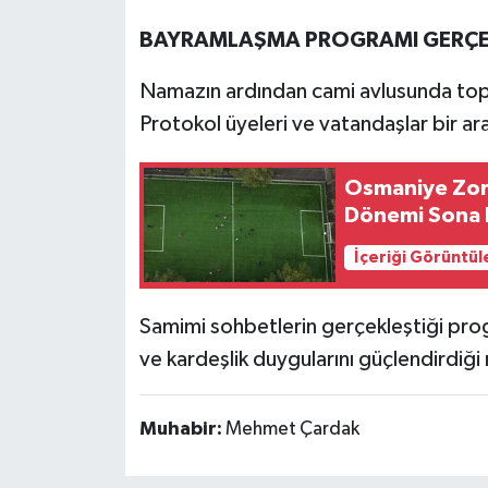
BAYRAMLAŞMA PROGRAMI GERÇEK
Namazın ardından cami avlusunda to
Protokol üyeleri ve vatandaşlar bir ar
Osmaniye Zork
Dönemi Sona 
İçeriği Görüntül
Samimi sohbetlerin gerçekleştiği prog
ve kardeşlik duygularını güçlendirdiği 
Muhabir:
Mehmet Çardak