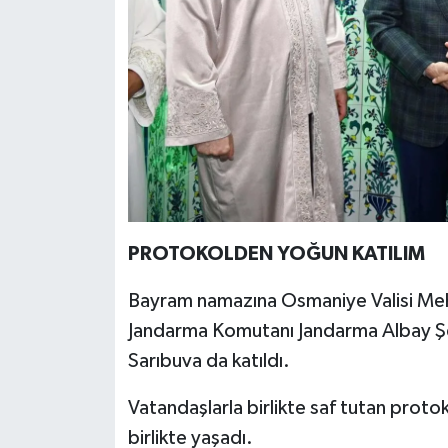
PROTOKOLDEN YOĞUN KATILIM
Bayram namazına Osmaniye Valisi Meh
Jandarma Komutanı Jandarma Albay Ş
Sarıbuva da katıldı.
Vatandaşlarla birlikte saf tutan proto
birlikte yaşadı.