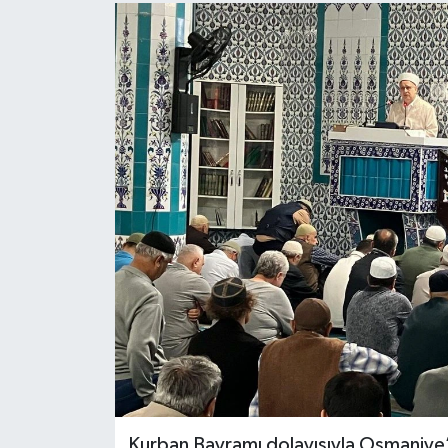
Kurban Bayramı dolayısıyla Osmaniye’