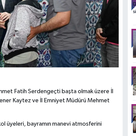
met Fatih Serdengeçti başta olmak üzere İl
ener Kaytez ve İl Emniyet Müdürü Mehmet
kol üyeleri, bayramın manevi atmosferini