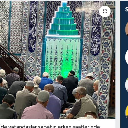
de vatandaşlar sabahın erken saatlerinde