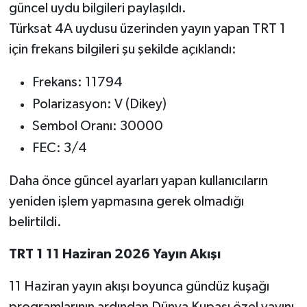
güncel uydu bilgileri paylaşıldı.
Türksat 4A uydusu üzerinden yayın yapan TRT 1
için frekans bilgileri şu şekilde açıklandı:
Frekans: 11794
Polarizasyon: V (Dikey)
Sembol Oranı: 30000
FEC: 3/4
Daha önce güncel ayarları yapan kullanıcıların
yeniden işlem yapmasına gerek olmadığı
belirtildi.
TRT 1 11 Haziran 2026 Yayın Akışı
11 Haziran yayın akışı boyunca gündüz kuşağı
programlarının ardından Dünya Kupası özel yayını