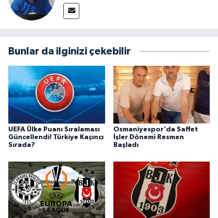
Bunlar da ilginizi çekebilir
UEFA Ülke Puanı Sıralaması
Osmaniyespor'da Saffet
Güncellendi! Türkiye Kaçıncı
İşler Dönemi Resmen
Sırada?
Başladı