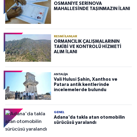
OSMANİYE SERİNOVA
MAHALLESİNDE TAŞINMAZIN İLANI
RESMI İLANLAR
ORMANCILIK ÇALIŞMALARININ
TAKİBİ VE KONTROLÜ HİZMETİ
ALIM İLANI
ANTALIJA
Vali Hulusi Şahin, Xanthos ve
Patara antik kentlerinde
incelemelerde bulundu
GENEL
Adana'da takla atan otomobilin
sürücüsü yaralandı