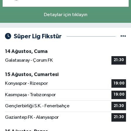
Detaylar için tıklayın
Süper Lig Fikstür
14 Ağustos, Cuma
Galatasaray - Çorum FK
21:30
15 Ağustos, Cumartesi
Konyaspor - Rizespor
19:00
Kasımpaşa - Trabzonspor
19:00
Gençlerbirliği S.K. - Fenerbahçe
21:30
Gaziantep FK - Alanyaspor
21:30