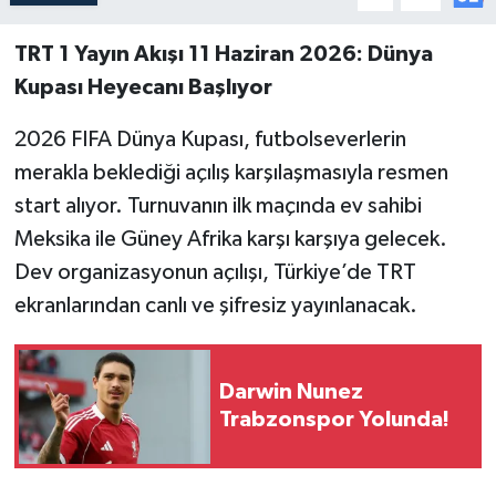
TRT 1 Yayın Akışı 11 Haziran 2026: Dünya
Kupası Heyecanı Başlıyor
2026 FIFA Dünya Kupası, futbolseverlerin
merakla beklediği açılış karşılaşmasıyla resmen
start alıyor. Turnuvanın ilk maçında ev sahibi
Meksika ile Güney Afrika karşı karşıya gelecek.
Dev organizasyonun açılışı, Türkiye’de TRT
ekranlarından canlı ve şifresiz yayınlanacak.
Darwin Nunez
Trabzonspor Yolunda!