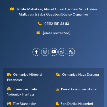
İstiklal Mahallesi, Ahmet Güzel Caddesi No:7 Erdem
Matbaası & Sabır Gazetesi Düziçi/Osmaniye
0552 551 53 53
[email protected]
Osmaniye Nöbetçi
Osmaniye Hava Durumu
Eczaneler
Osmaniye Trafik
Puan Durumu ve Fikstür
Yoğunluk Haritası
Tüm Manşetler
Son Dakika Haberleri