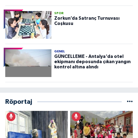
SPOR
Zorkun’da Satranç Turnuvası
Coşkusu
GENEL
GÜNCELLEME - Antalya'da otel
ekipmanı deposunda çıkan yangın
kontrol altına alındı
Röportaj