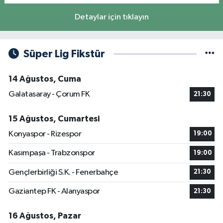
Detaylar için tıklayın
Süper Lig Fikstür
14 Ağustos, Cuma
Galatasaray - Çorum FK
21:30
15 Ağustos, Cumartesi
Konyaspor - Rizespor
19:00
Kasımpaşa - Trabzonspor
19:00
Gençlerbirliği S.K. - Fenerbahçe
21:30
Gaziantep FK - Alanyaspor
21:30
16 Ağustos, Pazar