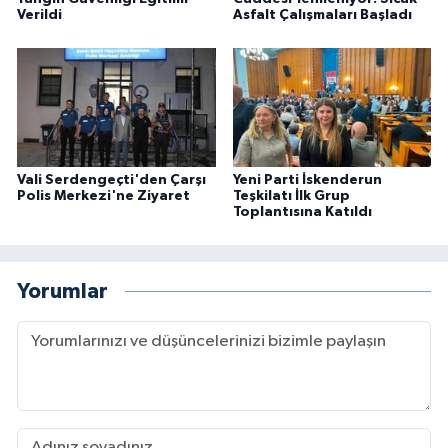
Verildi
Asfalt Çalışmaları Başladı
Vali Serdengeçti'den Çarşı
Yeni Parti İskenderun
Polis Merkezi'ne Ziyaret
Teşkilatı İlk Grup
Toplantısına Katıldı
Yorumlar