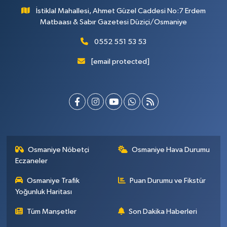
İstiklal Mahallesi, Ahmet Güzel Caddesi No:7 Erdem
Matbaası & Sabır Gazetesi Düziçi/Osmaniye
0552 551 53 53
[email protected]
Osmaniye Nöbetçi
Osmaniye Hava Durumu
Eczaneler
Osmaniye Trafik
Puan Durumu ve Fikstür
Yoğunluk Haritası
Tüm Manşetler
Son Dakika Haberleri