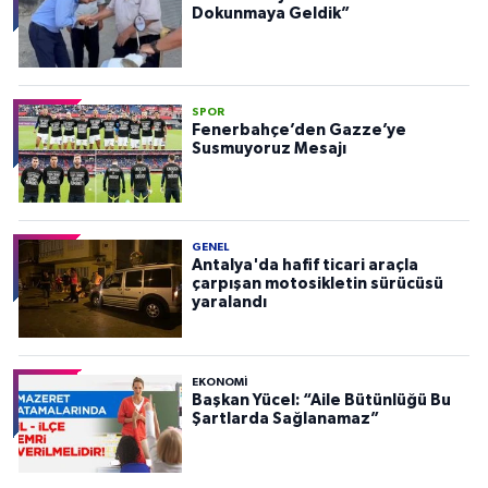
Dokunmaya Geldik”
SPOR
Fenerbahçe’den Gazze’ye
Susmuyoruz Mesajı
GENEL
Antalya'da hafif ticari araçla
çarpışan motosikletin sürücüsü
yaralandı
EKONOMI
Başkan Yücel: “Aile Bütünlüğü Bu
Şartlarda Sağlanamaz”