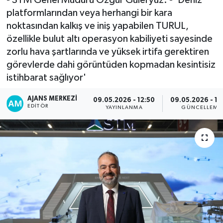
platformlarından veya herhangi bir kara
noktasından kalkış ve iniş yapabilen TURUL,
özellikle bulut altı operasyon kabiliyeti sayesinde
zorlu hava şartlarında ve yüksek irtifa gerektiren
görevlerde dahi görüntüden kopmadan kesintisiz
istihbarat sağlıyor'
AJANS MERKEZI
09.05.2026 - 12:50
09.05.2026 - 13
EDITÖR
YAYINLANMA
GÜNCELLEME