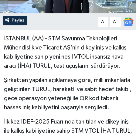
Paylaş
-
+
A
A
İSTANBUL (AA) - STM Savunma Teknolojileri
Mühendislik ve Ticaret AŞ'nin dikey iniş ve kalkış
kabiliyetine sahip yeni nesil VTOL insansız hava
aracı (İHA) TURUL, test uçuşlarını sürdürüyor.
Şirketten yapılan açıklamaya göre, milli imkanlarla
geliştirilen TURUL, hareketli ve sabit hedef takibi,
gece operasyon yeteneği ile QR kod tabanlı
hassas iniş kabiliyetini başarıyla sergiledi.
İlk kez IDEF-2025 Fuarı'nda tanıtılan ve dikey iniş
ile kalkış kabiliyetine sahip STM VTOL İHA TURUL,