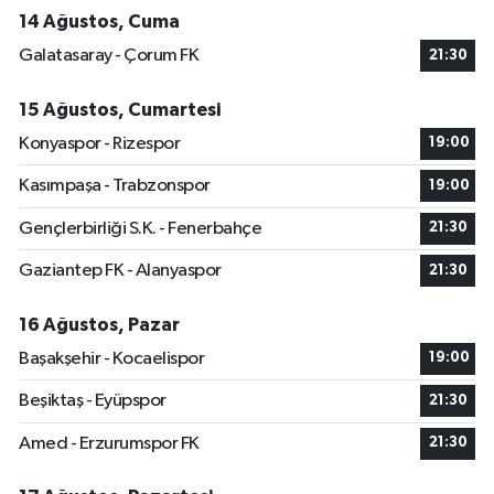
14 Ağustos, Cuma
Galatasaray - Çorum FK
21:30
15 Ağustos, Cumartesi
Konyaspor - Rizespor
19:00
Kasımpaşa - Trabzonspor
19:00
Gençlerbirliği S.K. - Fenerbahçe
21:30
Gaziantep FK - Alanyaspor
21:30
16 Ağustos, Pazar
Başakşehir - Kocaelispor
19:00
Beşiktaş - Eyüpspor
21:30
Amed - Erzurumspor FK
21:30