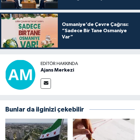
Osmaniye’de Çevre Çağrısı:
“Sadece Bir Tane Osmaniye
Var”
EDITÖR HAKKINDA
Ajans Merkezi
Bunlar da ilginizi çekebilir