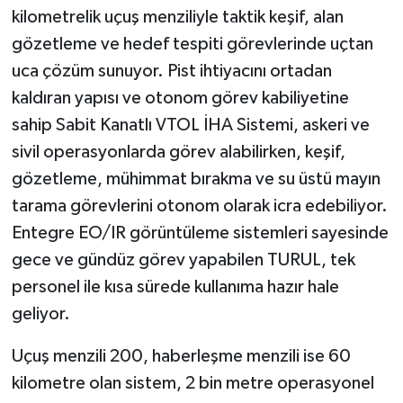
kilometrelik uçuş menziliyle taktik keşif, alan
gözetleme ve hedef tespiti görevlerinde uçtan
uca çözüm sunuyor. Pist ihtiyacını ortadan
kaldıran yapısı ve otonom görev kabiliyetine
sahip Sabit Kanatlı VTOL İHA Sistemi, askeri ve
sivil operasyonlarda görev alabilirken, keşif,
gözetleme, mühimmat bırakma ve su üstü mayın
tarama görevlerini otonom olarak icra edebiliyor.
Entegre EO/IR görüntüleme sistemleri sayesinde
gece ve gündüz görev yapabilen TURUL, tek
personel ile kısa sürede kullanıma hazır hale
geliyor.
Uçuş menzili 200, haberleşme menzili ise 60
kilometre olan sistem, 2 bin metre operasyonel