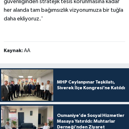
güvenliğinden stratejik tesis korunmasına kadar
her alanda tam bağımsızlık vizyonumuza bir tuğla
daha ekliyoruz.'
Kaynak:
AA
MHP Ceylanpınar Teşkilatı,
Siverek İlçe Kongresi’ne Katıldı
Osmaniye’de Sosyal Hizmetler
Masaya Yatırıldı: Muhtarlar
Derneği’nden Ziyaret