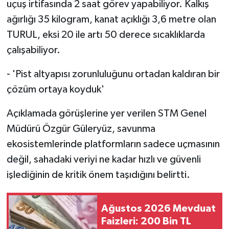
uçuş irtifasında 2 saat görev yapabiliyor. Kalkış
ağırlığı 35 kilogram, kanat açıklığı 3,6 metre olan
TURUL, eksi 20 ile artı 50 derece sıcaklıklarda
çalışabiliyor.
- 'Pist altyapısı zorunluluğunu ortadan kaldıran bir
çözüm ortaya koyduk'
Açıklamada görüşlerine yer verilen STM Genel
Müdürü Özgür Güleryüz, savunma
ekosistemlerinde platformların sadece uçmasının
değil, sahadaki veriyi ne kadar hızlı ve güvenli
işlediğinin de kritik önem taşıdığını belirtti.
Ağustos 2026 Mevduat
Faizleri: 200 Bin TL