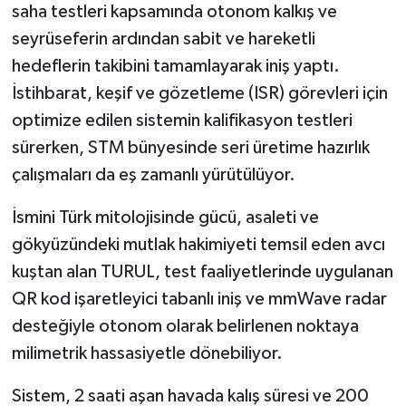
saha testleri kapsamında otonom kalkış ve
seyrüseferin ardından sabit ve hareketli
hedeflerin takibini tamamlayarak iniş yaptı.
İstihbarat, keşif ve gözetleme (ISR) görevleri için
optimize edilen sistemin kalifikasyon testleri
sürerken, STM bünyesinde seri üretime hazırlık
çalışmaları da eş zamanlı yürütülüyor.
İsmini Türk mitolojisinde gücü, asaleti ve
gökyüzündeki mutlak hakimiyeti temsil eden avcı
kuştan alan TURUL, test faaliyetlerinde uygulanan
QR kod işaretleyici tabanlı iniş ve mmWave radar
desteğiyle otonom olarak belirlenen noktaya
milimetrik hassasiyetle dönebiliyor.
Sistem, 2 saati aşan havada kalış süresi ve 200