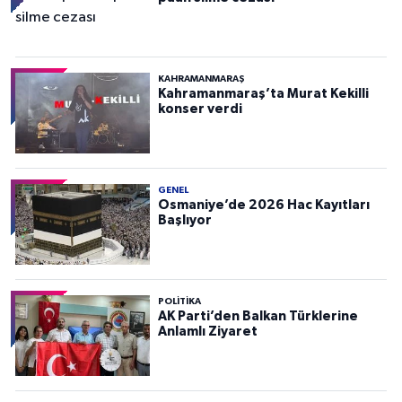
KAHRAMANMARAŞ
Kahramanmaraş’ta Murat Kekilli
konser verdi
GENEL
Osmaniye’de 2026 Hac Kayıtları
Başlıyor
POLITIKA
AK Parti’den Balkan Türklerine
Anlamlı Ziyaret