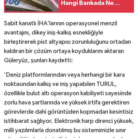
Hangi Bankada Ne
Kadar Kazandırıyor?
Sabit kanatlı İHA'larının operasyonel menzil
avantajını, dikey iniş-kalkış esnekliğiyle
birleştirerek pist altyapısı zorunluluğunu ortadan
kaldıran bir çözüm ortaya koyduklarını aktaran
Güleryüz, şunları kaydetti:
'Deniz platformlarından veya herhangi bir kara
noktasından kalkış ve iniş yapabilen TURUL,
özellikle bulut altı operasyon kabiliyeti sayesinde
zorlu hava şartlarında ve yüksek irtifa gerektiren
görevlerde dahi görüntüden kopmadan kesintisiz
istihbarat sağlıyor. Elektronik harp direnci yüksek,
milli yazılımlarla donatılmış bu sistemimizle sınır