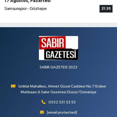
17 Ağustos, Pazartesi
Samsunspor - Göztepe
21:30
SABIR GAZETESİ 2023
İstiklal Mahallesi, Ahmet Güzel Caddesi No:7 Erdem
Matbaası & Sabır Gazetesi Düziçi/Osmaniye
0552 551 53 53
[email protected]