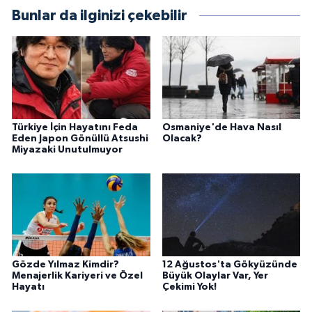
Bunlar da ilginizi çekebilir
Türkiye İçin Hayatını Feda
Osmaniye'de Hava Nasıl
Eden Japon Gönüllü Atsushi
Olacak?
Miyazaki Unutulmuyor
Gözde Yılmaz Kimdir?
12 Ağustos'ta Gökyüzünde
Menajerlik Kariyeri ve Özel
Büyük Olaylar Var, Yer
Hayatı
Çekimi Yok!