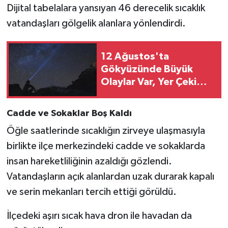
Dijital tabelalara yansıyan 46 derecelik sıcaklık
vatandaşları gölgelik alanlara yönlendirdi.
12 Ağustos'ta
Gökyüzünde Büyük
Olaylar Var, Yer Çekimi
Yok!
Cadde ve Sokaklar Boş Kaldı
Öğle saatlerinde sıcaklığın zirveye ulaşmasıyla
birlikte ilçe merkezindeki cadde ve sokaklarda
insan hareketliliğinin azaldığı gözlendi.
Vatandaşların açık alanlardan uzak durarak kapalı
ve serin mekanları tercih ettiği görüldü.
İlçedeki aşırı sıcak hava dron ile havadan da