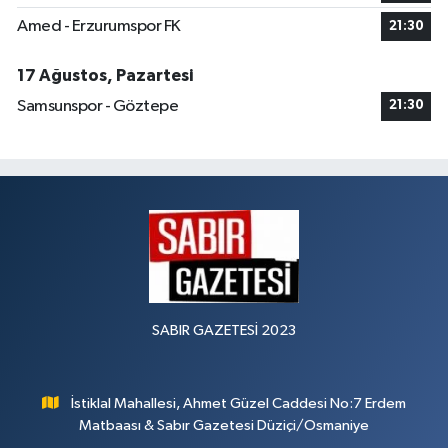
Amed - Erzurumspor FK
21:30
17 Ağustos, Pazartesi
Samsunspor - Göztepe
21:30
SABIR GAZETESİ 2023
İstiklal Mahallesi, Ahmet Güzel Caddesi No:7 Erdem
Matbaası & Sabır Gazetesi Düziçi/Osmaniye