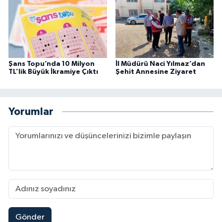
Şans Topu’nda 10 Milyon
İl Müdürü Naci Yılmaz’dan
TL’lik Büyük İkramiye Çıktı
Şehit Annesine Ziyaret
Yorumlar
Gönder