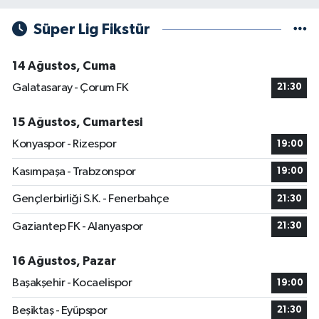
Süper Lig Fikstür
14 Ağustos, Cuma
Galatasaray - Çorum FK
21:30
15 Ağustos, Cumartesi
Konyaspor - Rizespor
19:00
Kasımpaşa - Trabzonspor
19:00
Gençlerbirliği S.K. - Fenerbahçe
21:30
Gaziantep FK - Alanyaspor
21:30
16 Ağustos, Pazar
Başakşehir - Kocaelispor
19:00
Beşiktaş - Eyüpspor
21:30