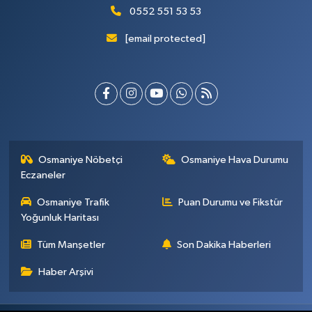
0552 551 53 53
[email protected]
Osmaniye Nöbetçi
Osmaniye Hava Durumu
Eczaneler
Osmaniye Trafik
Puan Durumu ve Fikstür
Yoğunluk Haritası
Tüm Manşetler
Son Dakika Haberleri
Haber Arşivi