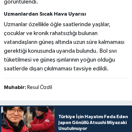
görüntülendi.
Uzmanlardan Sıcak Hava Uyarısı
Uzmanlar özellikle öğle saatlerinde yaşlılar,
çocuklar ve kronik rahatsızlığı bulunan
vatandaşların güneş altında uzun süre kalmaması
gerektiği konusunda uyarıda bulundu. Bol sıvı
tüketilmesi ve güneş ışınlarının yoğun olduğu
saatlerde dışarı çıkılmaması tavsiye edildi.
Muhabir:
Resul Özdil
Türkiye İçin Hayatını Feda Eden
Japon Gönüllü Atsushi Miyazaki
Unutulmuyor