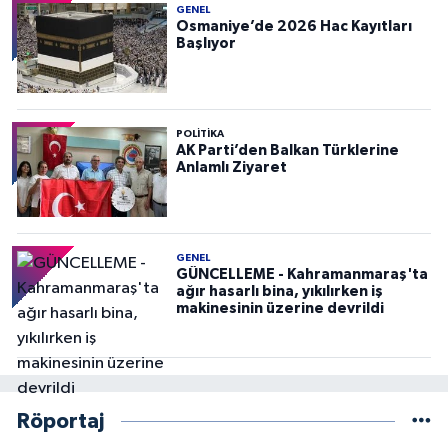
GENEL
Osmaniye’de 2026 Hac Kayıtları
Başlıyor
POLITIKA
AK Parti’den Balkan Türklerine
Anlamlı Ziyaret
GENEL
GÜNCELLEME - Kahramanmaraş'ta
ağır hasarlı bina, yıkılırken iş
makinesinin üzerine devrildi
Röportaj