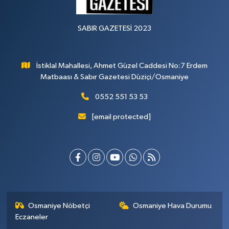
SABIR GAZETESİ 2023
İstiklal Mahallesi, Ahmet Güzel Caddesi No:7 Erdem
Matbaası & Sabır Gazetesi Düziçi/Osmaniye
0552 551 53 53
[email protected]
Osmaniye Nöbetçi
Osmaniye Hava Durumu
Eczaneler