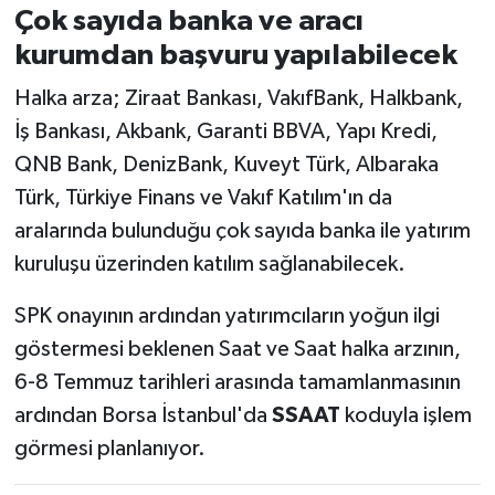
Çok sayıda banka ve aracı
kurumdan başvuru yapılabilecek
Halka arza; Ziraat Bankası, VakıfBank, Halkbank,
İş Bankası, Akbank, Garanti BBVA, Yapı Kredi,
QNB Bank, DenizBank, Kuveyt Türk, Albaraka
Türk, Türkiye Finans ve Vakıf Katılım'ın da
aralarında bulunduğu çok sayıda banka ile yatırım
kuruluşu üzerinden katılım sağlanabilecek.
SPK onayının ardından yatırımcıların yoğun ilgi
göstermesi beklenen Saat ve Saat halka arzının,
6-8 Temmuz tarihleri arasında tamamlanmasının
ardından Borsa İstanbul'da
SSAAT
koduyla işlem
görmesi planlanıyor.