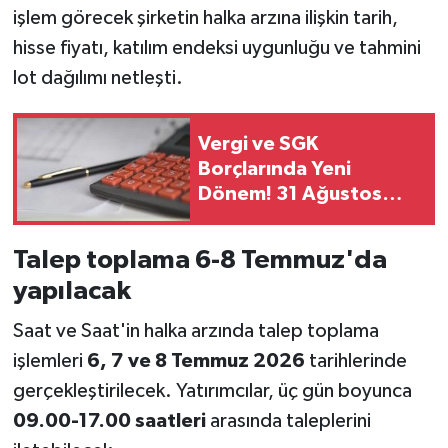
işlem görecek şirketin halka arzına ilişkin tarih,
hisse fiyatı, katılım endeksi uygunluğu ve tahmini
lot dağılımı netleşti.
Vergi ve SGK
Borçlarında Yeni
Dönem! 31 Ağustos
Son Gün
Talep toplama 6-8 Temmuz'da
yapılacak
Saat ve Saat'in halka arzında talep toplama
işlemleri
6, 7 ve 8 Temmuz 2026
tarihlerinde
gerçekleştirilecek. Yatırımcılar, üç gün boyunca
09.00-17.00 saatleri
arasında taleplerini