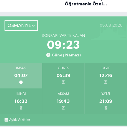
BÜYÜK DÖNÜŞÜ
Öğretmenle Özel
Röportaj
OSMANİYE
08.08.2026
SONRAKI VAKTE KALAN
09:22
Güneş Namazı
İMSAK
GÜNEŞ
ÖĞLE
04:07
05:39
12:46
İKINDI
AKŞAM
YATSI
16:32
19:43
21:09
Aylık Vakitler