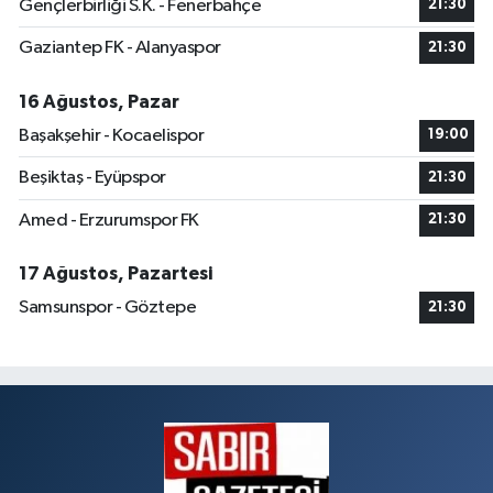
Gençlerbirliği S.K. - Fenerbahçe
21:30
Gaziantep FK - Alanyaspor
21:30
16 Ağustos, Pazar
Başakşehir - Kocaelispor
19:00
Beşiktaş - Eyüpspor
21:30
Amed - Erzurumspor FK
21:30
17 Ağustos, Pazartesi
Samsunspor - Göztepe
21:30