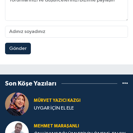
Gönder
Son Köşe Yazıları
MÜRVET YAZICI KAZGI
UYGAR İÇİN EL ELE
MEHMET MARAŞANLI