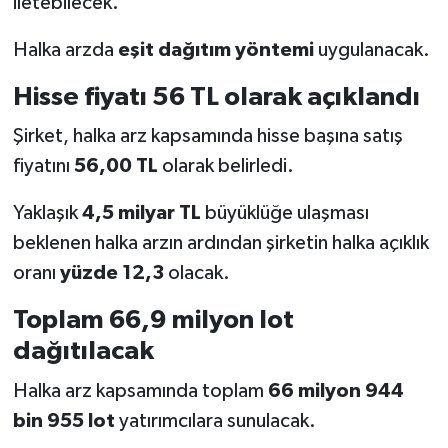
iletebilecek.
Halka arzda
eşit dağıtım yöntemi
uygulanacak.
Hisse fiyatı 56 TL olarak açıklandı
Şirket, halka arz kapsamında hisse başına satış
fiyatını
56,00 TL
olarak belirledi.
Yaklaşık
4,5 milyar TL
büyüklüğe ulaşması
beklenen halka arzın ardından şirketin halka açıklık
oranı
yüzde 12,3
olacak.
Toplam 66,9 milyon lot
dağıtılacak
Halka arz kapsamında toplam
66 milyon 944
bin 955 lot
yatırımcılara sunulacak.