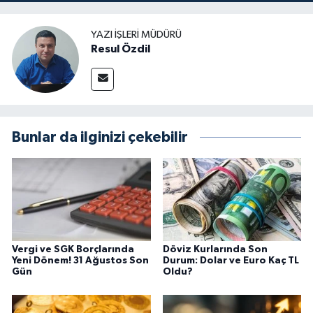
YAZI İŞLERI MÜDÜRÜ
Resul Özdil
Bunlar da ilginizi çekebilir
Vergi ve SGK Borçlarında
Döviz Kurlarında Son
Yeni Dönem! 31 Ağustos Son
Durum: Dolar ve Euro Kaç TL
Gün
Oldu?