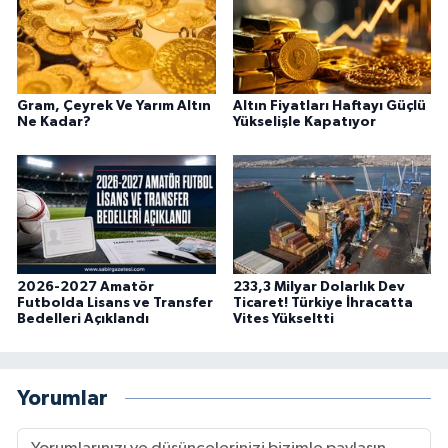
Gram, Çeyrek Ve Yarım Altın
Altın Fiyatları Haftayı Güçlü
Ne Kadar?
Yükselişle Kapatıyor
2026-2027 Amatör
233,3 Milyar Dolarlık Dev
Futbolda Lisans ve Transfer
Ticaret! Türkiye İhracatta
Bedelleri Açıklandı
Vites Yükseltti
Yorumlar