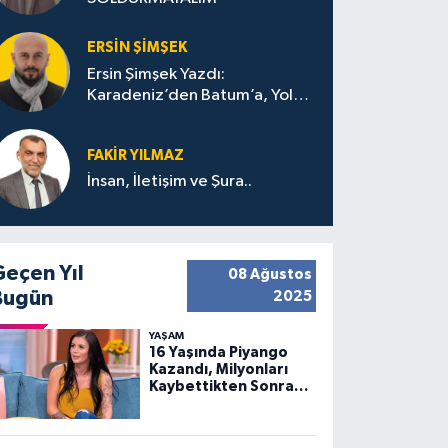
ERSIN ŞIMŞEK
Ersin Şimşek Yazdı:
Karadeniz’den Batum’a, Yolun
Bana Bıraktıkları
FAKIR YILMAZ
İnsan, İletişim ve Şura..
Geçen Yıl
08 Ağustos
Bugün
2025
YAŞAM
16 Yaşında Piyango
Kazandı, Milyonları
Kaybettikten Sonra
Huzuru Buldu