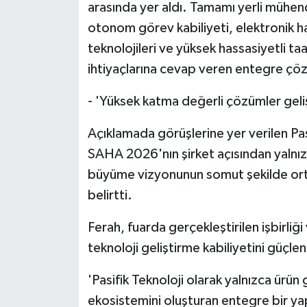
arasında yer aldı. Tamamı yerli mühendis
otonom görev kabiliyeti, elektronik h
teknolojileri ve yüksek hassasiyetli t
ihtiyaçlarına cevap veren entegre çö
- 'Yüksek katma değerli çözümler geli
Açıklamada görüşlerine yer verilen Pas
SAHA 2026'nın şirket açısından yalnız
büyüme vizyonunun somut şekilde ort
belirtti.
Ferah, fuarda gerçekleştirilen işbirliği 
teknoloji geliştirme kabiliyetini güçlen
'Pasifik Teknoloji olarak yalnızca ürün
ekosistemini oluşturan entegre bir 