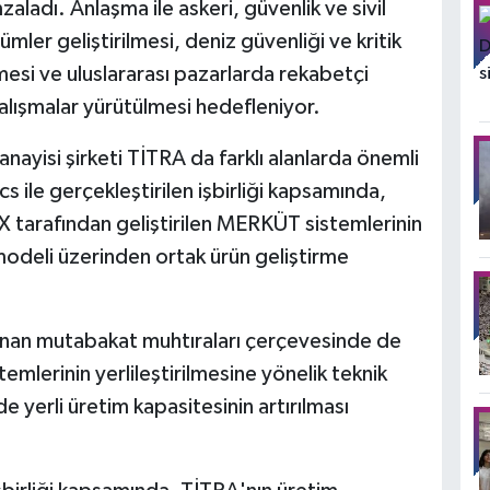
mzaladı. Anlaşma ile askeri, güvenlik ve sivil
ümler geliştirilmesi, deniz güvenliği ve kritik
mesi ve uluslararası pazarlarda rekabetçi
çalışmalar yürütülmesi hedefleniyor.
nayisi şirketi TİTRA da farklı alanlarda önemli
s ile gerçekleştirilen işbirliği kapsamında,
X tarafından geliştirilen MERKÜT sistemlerinin
odeli üzerinden ortak ürün geliştirme
anan mutabakat muhtıraları çerçevesinde de
emlerinin yerlileştirilmesine yönelik teknik
rde yerli üretim kapasitesinin artırılması