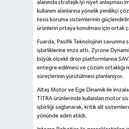
alanında stratejik iyi niyet anlaşması i
kullanım alanlarına yönelik yenilikçi çöz
tesis koruma sistemlerinin güçlendiril
ürünlerin ortaya konulması için ortak 
Fuarda, Pasifik Teknolojinin savunma sa
işbirliklerine imza attı. Zyrone Dynamic
büyük ölçekli dron platformlarına SAV
entegre edilmesi ve çözüm ortaklığı m
süreçlerinin yürütülmesi planlanıyor.
Altaş Motor ve Ege Dinamik ile imzal
TİTRA ürünlerinde kullanılan motor sist
işbirliği sağlanarak, kritik alt sistemle
yönünde adım atıldı.