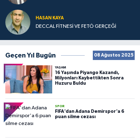
HASAN KAYA
DECCAL FİTNESİ VE FETÖ GERÇEĞİ
Geçen Yıl Bugün
08 Ağustos 2025
YAŞAM
16 Yaşında Piyango Kazandı,
Milyonları Kaybettikten Sonra
Huzuru Buldu
SPOR
FIFA'dan Adana Demirspor'a 6
puan silme cezası