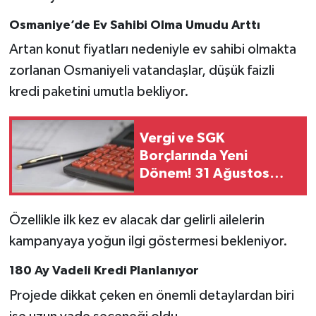
Osmaniye’de Ev Sahibi Olma Umudu Arttı
Artan konut fiyatları nedeniyle ev sahibi olmakta
zorlanan Osmaniyeli vatandaşlar, düşük faizli
kredi paketini umutla bekliyor.
Vergi ve SGK
Borçlarında Yeni
Dönem! 31 Ağustos
Son Gün
Özellikle ilk kez ev alacak dar gelirli ailelerin
kampanyaya yoğun ilgi göstermesi bekleniyor.
180 Ay Vadeli Kredi Planlanıyor
Projede dikkat çeken en önemli detaylardan biri