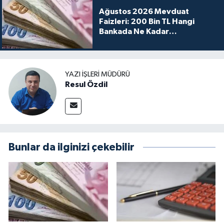
Ağustos 2026 Mevduat
Faizleri: 200 Bin TL Hangi
Bankada Ne Kadar
Kazandırıyor?
YAZI İŞLERI MÜDÜRÜ
Resul Özdil
Bunlar da ilginizi çekebilir