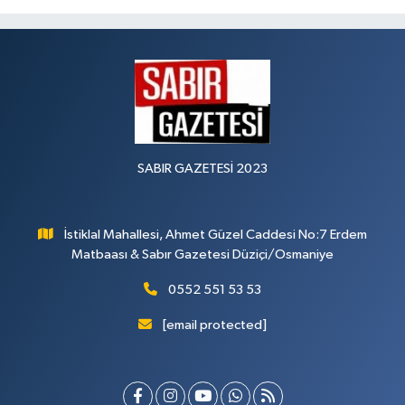
SABIR GAZETESİ 2023
İstiklal Mahallesi, Ahmet Güzel Caddesi No:7 Erdem
Matbaası & Sabır Gazetesi Düziçi/Osmaniye
0552 551 53 53
[email protected]