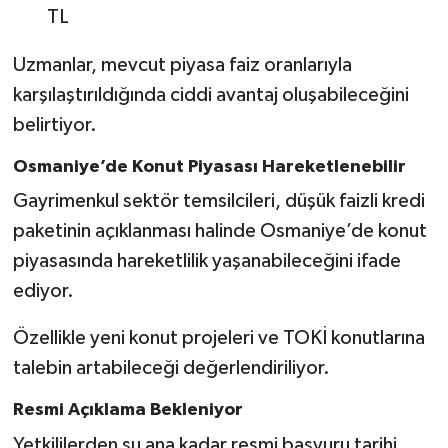
TL
Uzmanlar, mevcut piyasa faiz oranlarıyla
karşılaştırıldığında ciddi avantaj oluşabileceğini
belirtiyor.
Osmaniye’de Konut Piyasası Hareketlenebilir
Gayrimenkul sektör temsilcileri, düşük faizli kredi
paketinin açıklanması halinde Osmaniye’de konut
piyasasında hareketlilik yaşanabileceğini ifade
ediyor.
Özellikle yeni konut projeleri ve TOKİ konutlarına
talebin artabileceği değerlendiriliyor.
Resmi Açıklama Bekleniyor
Yetkililerden şu ana kadar resmi başvuru tarihi