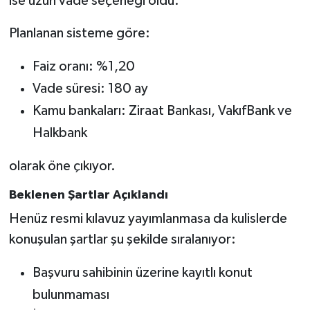
ise uzun vade seçeneği oldu.
Planlanan sisteme göre:
Faiz oranı: %1,20
Vade süresi: 180 ay
Kamu bankaları: Ziraat Bankası, VakıfBank ve
Halkbank
olarak öne çıkıyor.
Beklenen Şartlar Açıklandı
Henüz resmi kılavuz yayımlanmasa da kulislerde
konuşulan şartlar şu şekilde sıralanıyor:
Başvuru sahibinin üzerine kayıtlı konut
bulunmaması