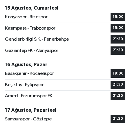
15 Ağustos, Cumartesi
Konyaspor - Rizespor
19:00
Kasımpaşa - Trabzonspor
19:00
Gençlerbirliği S.K. - Fenerbahçe
21:30
Gaziantep FK - Alanyaspor
21:30
16 Ağustos, Pazar
Başakşehir - Kocaelispor
19:00
Beşiktaş - Eyüpspor
21:30
Amed - Erzurumspor FK
21:30
17 Ağustos, Pazartesi
Samsunspor - Göztepe
21:30