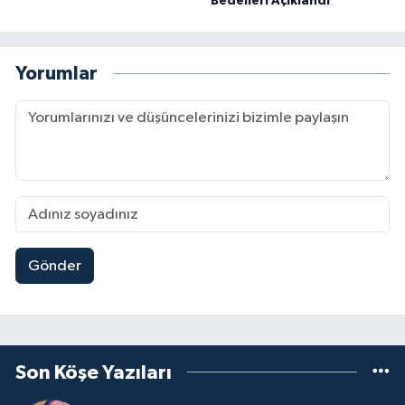
Bedelleri Açıklandı
Yorumlar
Gönder
Son Köşe Yazıları