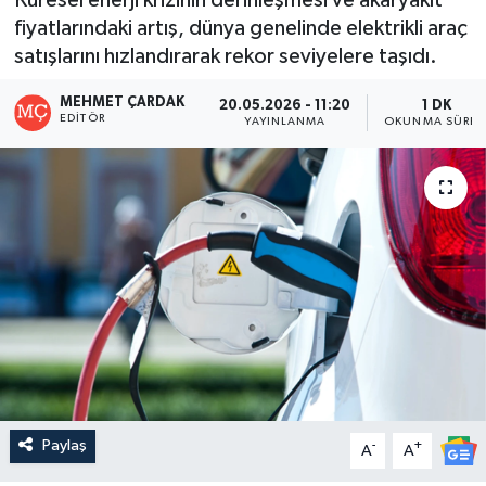
fiyatlarındaki artış, dünya genelinde elektrikli araç
satışlarını hızlandırarak rekor seviyelere taşıdı.
MEHMET ÇARDAK
20.05.2026 - 11:20
1 DK
EDITÖR
YAYINLANMA
OKUNMA SÜRES
Paylaş
-
+
A
A