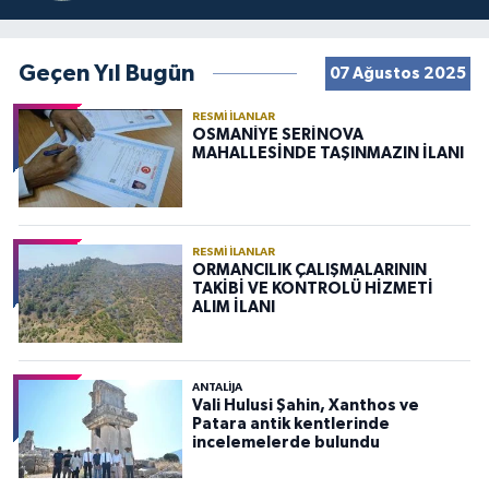
Geçen Yıl Bugün
07 Ağustos 2025
RESMI İLANLAR
OSMANİYE SERİNOVA
MAHALLESİNDE TAŞINMAZIN İLANI
RESMI İLANLAR
ORMANCILIK ÇALIŞMALARININ
TAKİBİ VE KONTROLÜ HİZMETİ
ALIM İLANI
ANTALIJA
Vali Hulusi Şahin, Xanthos ve
Patara antik kentlerinde
incelemelerde bulundu