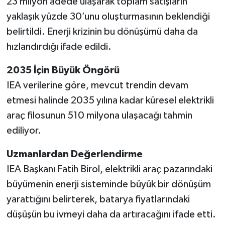
23 milyon adede ulaşarak toplam satışların
yaklaşık yüzde 30’unu oluşturmasının beklendiği
belirtildi. Enerji krizinin bu dönüşümü daha da
hızlandırdığı ifade edildi.
2035 İçin Büyük Öngörü
IEA verilerine göre, mevcut trendin devam
etmesi halinde 2035 yılına kadar küresel elektrikli
araç filosunun 510 milyona ulaşacağı tahmin
ediliyor.
Uzmanlardan Değerlendirme
IEA Başkanı Fatih Birol, elektrikli araç pazarındaki
büyümenin enerji sisteminde büyük bir dönüşüm
yarattığını belirterek, batarya fiyatlarındaki
düşüşün bu ivmeyi daha da artıracağını ifade etti.