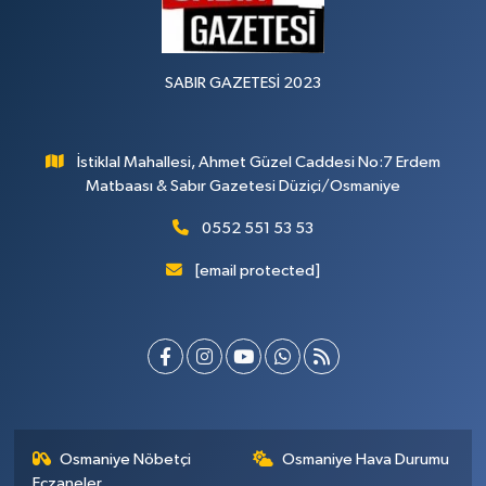
SABIR GAZETESİ 2023
İstiklal Mahallesi, Ahmet Güzel Caddesi No:7 Erdem
Matbaası & Sabır Gazetesi Düziçi/Osmaniye
0552 551 53 53
[email protected]
Osmaniye Nöbetçi
Osmaniye Hava Durumu
Eczaneler