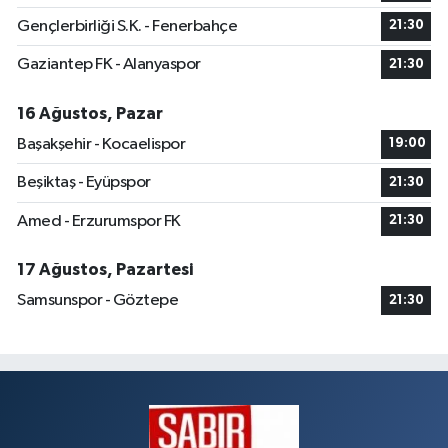
Gençlerbirliği S.K. - Fenerbahçe
21:30
Gaziantep FK - Alanyaspor
21:30
16 Ağustos, Pazar
Başakşehir - Kocaelispor
19:00
Beşiktaş - Eyüpspor
21:30
Amed - Erzurumspor FK
21:30
17 Ağustos, Pazartesi
Samsunspor - Göztepe
21:30