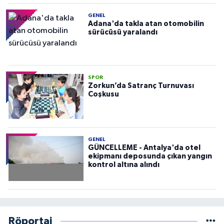
GENEL
Adana'da takla atan otomobilin
sürücüsü yaralandı
SPOR
Zorkun’da Satranç Turnuvası
Coşkusu
GENEL
GÜNCELLEME - Antalya'da otel
ekipmanı deposunda çıkan yangın
kontrol altına alındı
Röportaj