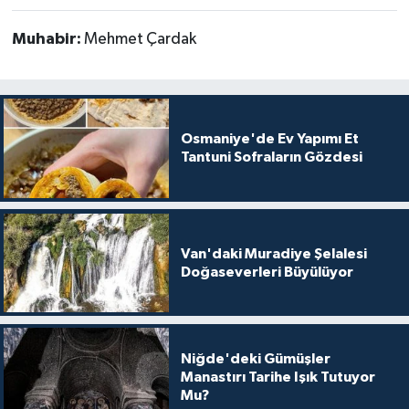
Muhabir:
Mehmet Çardak
Osmaniye'de Ev Yapımı Et
Tantuni Sofraların Gözdesi
Van'daki Muradiye Şelalesi
Doğaseverleri Büyülüyor
Niğde'deki Gümüşler
Manastırı Tarihe Işık Tutuyor
Mu?