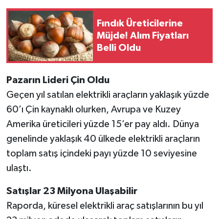
Fındık Üreticilerine
Müjde! Alım Fiyatları
Belli Oldu
Pazarın Lideri Çin Oldu
Geçen yıl satılan elektrikli araçların yaklaşık yüzde
60’ı Çin kaynaklı olurken, Avrupa ve Kuzey
Amerika üreticileri yüzde 15’er pay aldı. Dünya
genelinde yaklaşık 40 ülkede elektrikli araçların
toplam satış içindeki payı yüzde 10 seviyesine
ulaştı.
Satışlar 23 Milyona Ulaşabilir
Raporda, küresel elektrikli araç satışlarının bu yıl