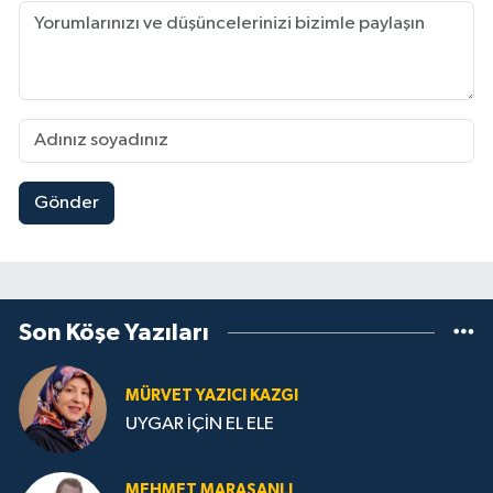
Gönder
Son Köşe Yazıları
MÜRVET YAZICI KAZGI
UYGAR İÇİN EL ELE
MEHMET MARAŞANLI