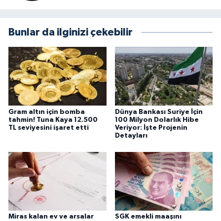
Bunlar da ilginizi çekebilir
Gram altın için bomba
Dünya Bankası Suriye İçin
tahmin! Tuna Kaya 12.500
100 Milyon Dolarlık Hibe
TL seviyesini işaret etti
Veriyor: İşte Projenin
Detayları
Miras kalan ev ve arsalar
SGK emekli maaşını