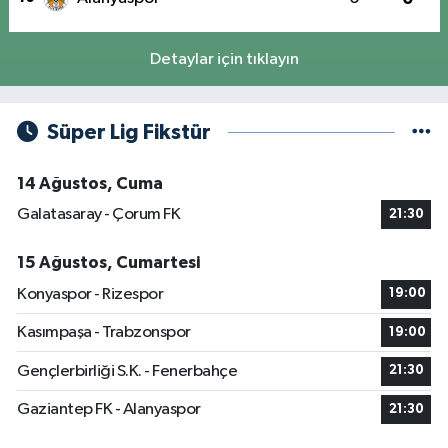
Detaylar için tıklayın
Süper Lig Fikstür
14 Ağustos, Cuma
Galatasaray - Çorum FK
21:30
15 Ağustos, Cumartesi
Konyaspor - Rizespor
19:00
Kasımpaşa - Trabzonspor
19:00
Gençlerbirliği S.K. - Fenerbahçe
21:30
Gaziantep FK - Alanyaspor
21:30