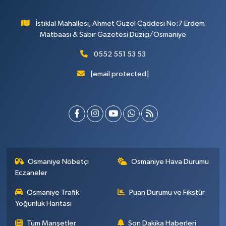
İstiklal Mahallesi, Ahmet Güzel Caddesi No:7 Erdem
Matbaası & Sabır Gazetesi Düziçi/Osmaniye
0552 551 53 53
[email protected]
Osmaniye Nöbetçi
Osmaniye Hava Durumu
Eczaneler
Osmaniye Trafik
Puan Durumu ve Fikstür
Yoğunluk Haritası
Tüm Manşetler
Son Dakika Haberleri