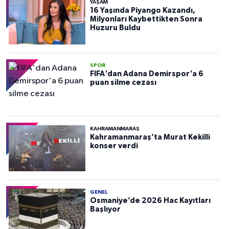
YAŞAM
16 Yaşında Piyango Kazandı,
Milyonları Kaybettikten Sonra
Huzuru Buldu
SPOR
FIFA'dan Adana Demirspor'a 6
puan silme cezası
KAHRAMANMARAŞ
Kahramanmaraş’ta Murat Kekilli
konser verdi
GENEL
Osmaniye’de 2026 Hac Kayıtları
Başlıyor