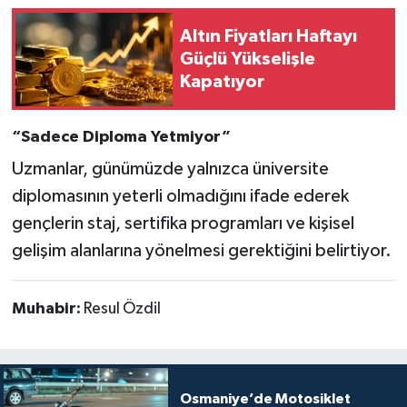
Altın Fiyatları Haftayı
Güçlü Yükselişle
Kapatıyor
“Sadece Diploma Yetmiyor”
Uzmanlar, günümüzde yalnızca üniversite
diplomasının yeterli olmadığını ifade ederek
gençlerin staj, sertifika programları ve kişisel
gelişim alanlarına yönelmesi gerektiğini belirtiyor.
Muhabir:
Resul Özdil
Osmaniye’de Motosiklet