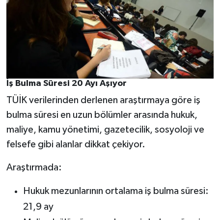
İş Bulma Süresi 20 Ayı Aşıyor
TÜİK verilerinden derlenen araştırmaya göre iş
bulma süresi en uzun bölümler arasında hukuk,
maliye, kamu yönetimi, gazetecilik, sosyoloji ve
felsefe gibi alanlar dikkat çekiyor.
Araştırmada:
Hukuk mezunlarının ortalama iş bulma süresi:
21,9 ay