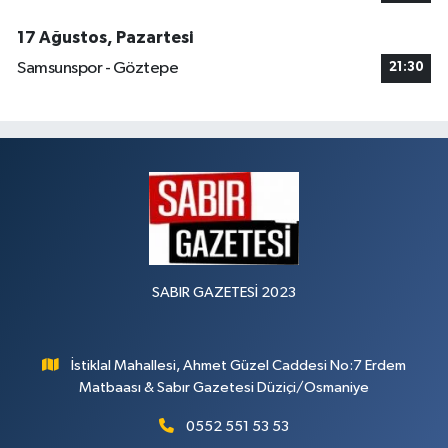
17 Ağustos, Pazartesi
Samsunspor - Göztepe
21:30
SABIR GAZETESİ 2023
İstiklal Mahallesi, Ahmet Güzel Caddesi No:7 Erdem
Matbaası & Sabır Gazetesi Düziçi/Osmaniye
0552 551 53 53