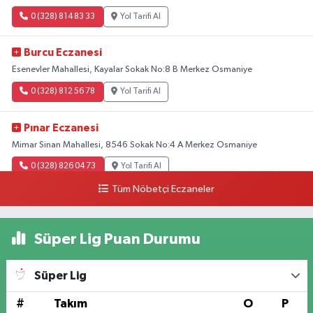
0 (328) 814 83 33
Yol Tarifi Al
Burcu Eczanesi
Esenevler Mahallesi, Kayalar Sokak No:8 B Merkez Osmaniye
0 (328) 812 56 78
Yol Tarifi Al
Pınar Eczanesi
Mimar Sinan Mahallesi, 8546 Sokak No:4 A Merkez Osmaniye
0 (328) 826 04 73
Yol Tarifi Al
Tüm Nöbetçi Eczaneler
Süper Lig Puan Durumu
Süper Lig
#
Takım
O
P