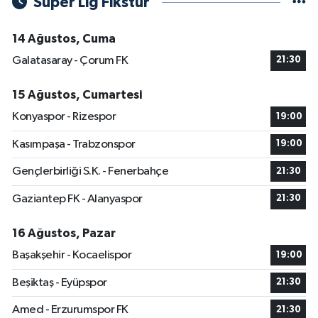
Süper Lig Fikstür
14 Ağustos, Cuma
Galatasaray - Çorum FK
21:30
15 Ağustos, Cumartesi
Konyaspor - Rizespor
19:00
Kasımpaşa - Trabzonspor
19:00
Gençlerbirliği S.K. - Fenerbahçe
21:30
Gaziantep FK - Alanyaspor
21:30
16 Ağustos, Pazar
Başakşehir - Kocaelispor
19:00
Beşiktaş - Eyüpspor
21:30
Amed - Erzurumspor FK
21:30