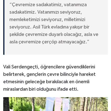
“Çevremize sadakatimiz, vatanımıza
sadakatimiz. Vatanımızı seviyoruz,
memleketimizi seviyoruz, milletimizi
seviyoruz. Asil Türk evladına yakışır bir
şekilde çevremize duyarlı olacağız, asla ve
asla çevremize çerçöp atmayacağız.”
Vali Serdengeçti, öğrencilere güvendiklerini
belirterek, gençlerin çevre bilinciyle hareket
etmesinin geleceğe bırakılacak en önemli
miraslardan biri olduğunu ifade etti.