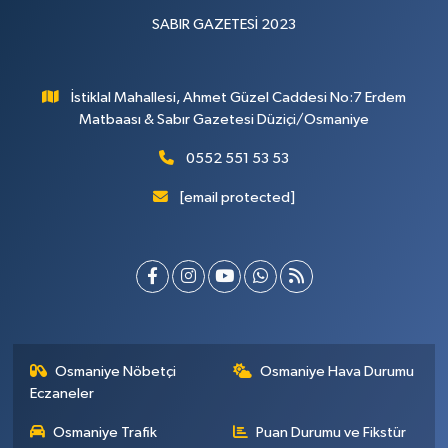
SABIR GAZETESİ 2023
İstiklal Mahallesi, Ahmet Güzel Caddesi No:7 Erdem
Matbaası & Sabır Gazetesi Düziçi/Osmaniye
0552 551 53 53
[email protected]
Osmaniye Nöbetçi
Osmaniye Hava Durumu
Eczaneler
Osmaniye Trafik
Puan Durumu ve Fikstür