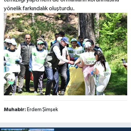
yönelik farkındalık oluşturdu.
Muhabir:
Erdem Şimşek