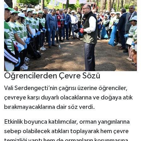
Öğrencilerden Çevre Sözü
Vali Serdengeçti’nin çağrısı üzerine öğrenciler,
çevreye karşı duyarlı olacaklarına ve doğaya atık
bırakmayacaklarına dair söz verdi.
Etkinlik boyunca katılımcılar, orman yangınlarına
sebep olabilecek atıkları toplayarak hem çevre
temizliği yaptı hem de ormanların korunmasına