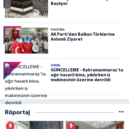
Başlıyor
POLITIKA
AK Parti’den Balkan Türklerine
Anlamlı Ziyaret
GENEL
GÜNCELLEME - Kahramanmaraş'ta
ağır hasarlı bina, yıkılırken iş
makinesinin üzerine devrildi
Röportaj