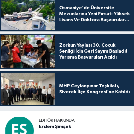
Osmaniye’de Üniversite
Mezunlarına Yeni Fırsat: Yüksek
Lisans Ve Doktora Başvuruları
Açıldı
Zorkun Yaylası 30. Çocuk
Şenliği İçin Geri Sayım Başladı!
Yarışma Başvuruları Açıldı
MHP Ceylanpınar Teşkilatı,
Siverek İlçe Kongresi’ne Katıldı
EDITÖR HAKKINDA
Erdem Şimşek