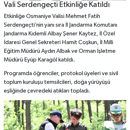
Vali Serdengeçti Etkinliğe Katıldı
Etkinliğe Osmaniye Valisi Mehmet Fatih
Serdengeçti’nin yanı sıra İl Jandarma Komutanı
Jandarma Kıdemli Albay Şener Kaytez, İl Özel
İdaresi Genel Sekreteri Hamit Coşkun, İl Milli
Eğitim Müdürü Aydın Albak ve Orman İşletme
Müdürü Eyüp Karagöl katıldı.
Programda öğrenciler, protokol üyeleri ve sivil
toplum kuruluşu temsilcileri, doğa yürüyüşü
eşliğinde çevredeki atıkları topladı.