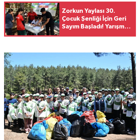
Zorkun Yaylası 30.
Çocuk Şenliği İçin Geri
Sayım Başladı! Yarışma
Başvuruları Açıldı