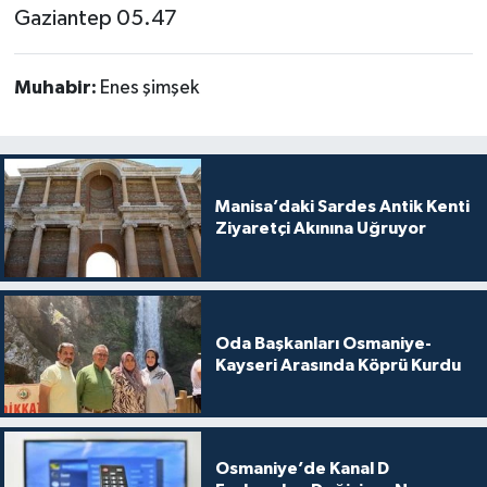
Gaziantep 05.47
Muhabir:
Enes şimşek
Manisa’daki Sardes Antik Kenti
Ziyaretçi Akınına Uğruyor
Oda Başkanları Osmaniye-
Kayseri Arasında Köprü Kurdu
Osmaniye’de Kanal D