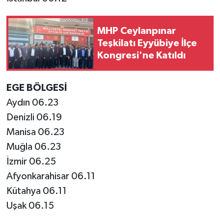
MHP Ceylanpınar
Teşkilatı Eyyübiye İlçe
Kongresi'ne Katıldı
EGE BÖLGESİ
Aydın 06.23
Denizli 06.19
Manisa 06.23
Muğla 06.23
İzmir 06.25
Afyonkarahisar 06.11
Kütahya 06.11
Uşak 06.15