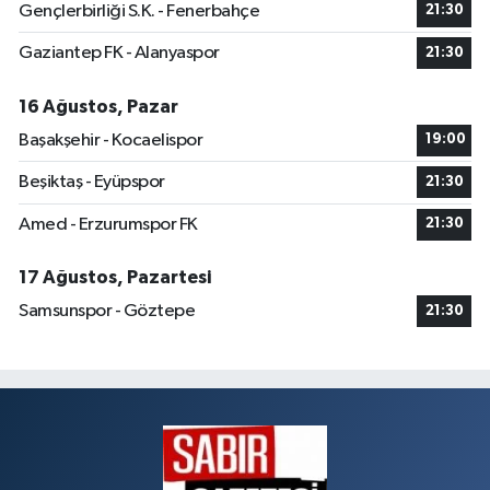
Gençlerbirliği S.K. - Fenerbahçe
21:30
Gaziantep FK - Alanyaspor
21:30
16 Ağustos, Pazar
Başakşehir - Kocaelispor
19:00
Beşiktaş - Eyüpspor
21:30
Amed - Erzurumspor FK
21:30
17 Ağustos, Pazartesi
Samsunspor - Göztepe
21:30