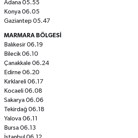
Adana 05.55
Konya 06.05
Gaziantep 05.47
MARMARA BÖLGESİ
Balıkesir 06.19
Bilecik 06.10
Çanakkale 06.24
Edirne 06.20
Kırklareli 06.17
Kocaeli 06.08
Sakarya 06.06
Tekirdağ 06.18
Yalova 06.11
Bursa 06.13
İstanbul 06.12