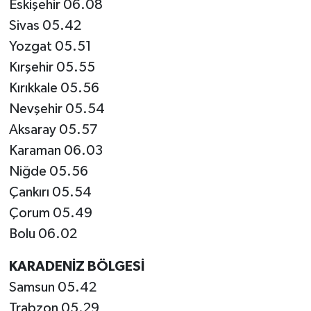
Eskişehir 06.08
Sivas 05.42
Yozgat 05.51
Kırşehir 05.55
Kırıkkale 05.56
Nevşehir 05.54
Aksaray 05.57
Karaman 06.03
Niğde 05.56
Çankırı 05.54
Çorum 05.49
Bolu 06.02
KARADENİZ BÖLGESİ
Samsun 05.42
Trabzon 05.29