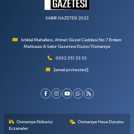
SABIR GAZETESİ 2023
İstiklal Mahallesi, Ahmet Güzel Caddesi No:7 Erdem
Matbaası & Sabır Gazetesi Düziçi/Osmaniye
0552 551 53 53
[email protected]
Osmaniye Nöbetçi
Osmaniye Hava Durumu
Eczaneler