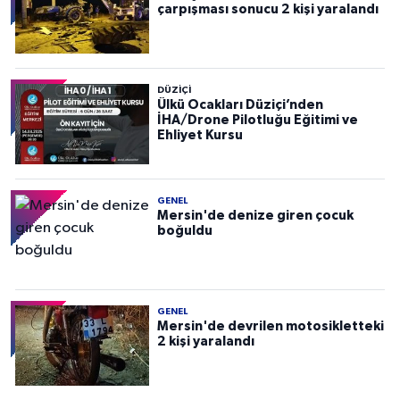
çarpışması sonucu 2 kişi yaralandı
DÜZIÇI
Ülkü Ocakları Düziçi’nden
İHA/Drone Pilotluğu Eğitimi ve
Ehliyet Kursu
GENEL
Mersin'de denize giren çocuk
boğuldu
GENEL
Mersin'de devrilen motosikletteki
2 kişi yaralandı