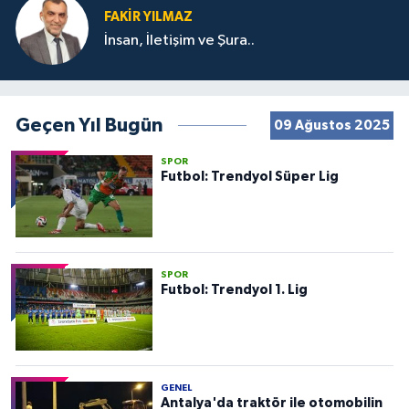
FAKIR YILMAZ
İnsan, İletişim ve Şura..
Geçen Yıl Bugün
09 Ağustos 2025
SPOR
Futbol: Trendyol Süper Lig
SPOR
Futbol: Trendyol 1. Lig
GENEL
Antalya'da traktör ile otomobilin