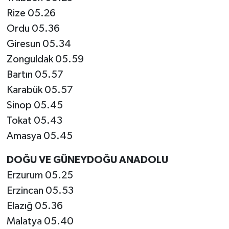
Rize 05.26
Ordu 05.36
Giresun 05.34
Zonguldak 05.59
Bartın 05.57
Karabük 05.57
Sinop 05.45
Tokat 05.43
Amasya 05.45
DOĞU VE GÜNEYDOĞU ANADOLU
Erzurum 05.25
Erzincan 05.53
Elazığ 05.36
Malatya 05.40