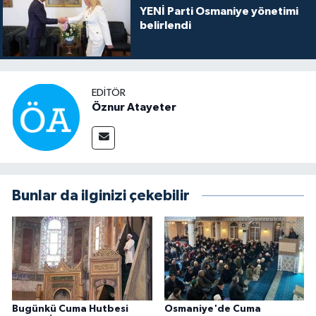
YENİ Parti Osmaniye yönetimi
belirlendi
EDITÖR
Öznur Atayeter
Bunlar da ilginizi çekebilir
Bugünkü Cuma Hutbesi
Osmaniye'de Cuma