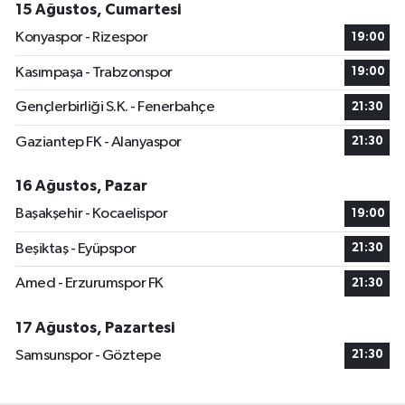
15 Ağustos, Cumartesi
Konyaspor - Rizespor
19:00
Kasımpaşa - Trabzonspor
19:00
Gençlerbirliği S.K. - Fenerbahçe
21:30
Gaziantep FK - Alanyaspor
21:30
16 Ağustos, Pazar
Başakşehir - Kocaelispor
19:00
Beşiktaş - Eyüpspor
21:30
Amed - Erzurumspor FK
21:30
17 Ağustos, Pazartesi
Samsunspor - Göztepe
21:30