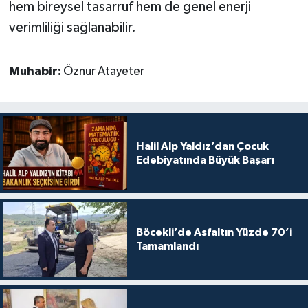
hem bireysel tasarruf hem de genel enerji
verimliliği sağlanabilir.
Muhabir:
Öznur Atayeter
Halil Alp Yaldız’dan Çocuk
Edebiyatında Büyük Başarı
Böcekli’de Asfaltın Yüzde 70’i
Tamamlandı