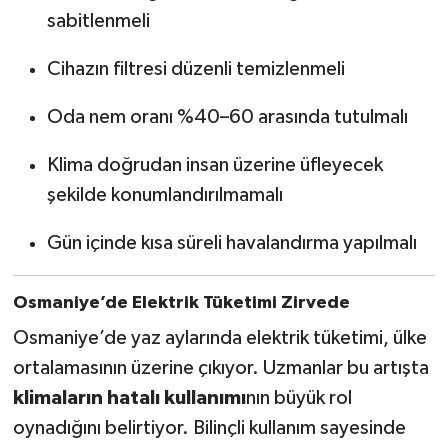
sabitlenmeli
Cihazın filtresi düzenli temizlenmeli
Oda nem oranı %40–60 arasında tutulmalı
Klima doğrudan insan üzerine üfleyecek
şekilde konumlandırılmamalı
Gün içinde kısa süreli havalandırma yapılmalı
Osmaniye’de Elektrik Tüketimi Zirvede
Osmaniye’de yaz aylarında elektrik tüketimi, ülke
ortalamasının üzerine çıkıyor. Uzmanlar bu artışta
klimaların hatalı kullanımı
nın büyük rol
oynadığını belirtiyor. Bilinçli kullanım sayesinde