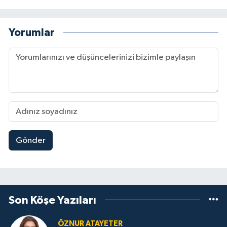
Yorumlar
Gönder
Son Köşe Yazıları
ÖZNUR ATAYETER