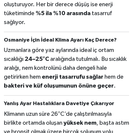
oluşturuyor. Her bir derece düşüş ise enerji
tüketiminde
%5 ila %10 arasında
tasarruf
sağlıyor.
Osmaniye İçin İdeal Klima Ayarı Kaç Derece?
Uzmanlara göre yaz aylarında ideal iç ortam
sıcaklığı
24–25°C
aralığında tutulmalı. Bu sıcaklık
aralığı, nem kontrolünü daha dengeli hale
getirirken hem
enerji tasarrufu sağlar
hem de
bakteri ve küf oluşumunun önüne geçer
.
Yanlış Ayar Hastalıklara Davetiye Çıkarıyor
Klimanın uzun süre 26°C’de çalıştırılmasıyla
birlikte ortamda oluşan
yüksek nem
, başta astım
ve bronşit olmak üzere birçok solunum yolu