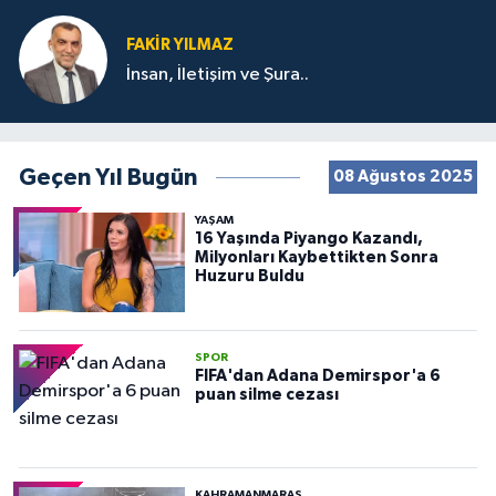
FAKIR YILMAZ
İnsan, İletişim ve Şura..
Geçen Yıl Bugün
08 Ağustos 2025
YAŞAM
16 Yaşında Piyango Kazandı,
Milyonları Kaybettikten Sonra
Huzuru Buldu
SPOR
FIFA'dan Adana Demirspor'a 6
puan silme cezası
KAHRAMANMARAŞ