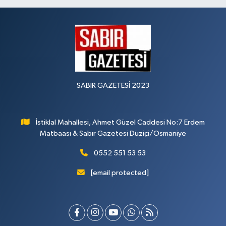
SABIR GAZETESİ 2023
İstiklal Mahallesi, Ahmet Güzel Caddesi No:7 Erdem
Matbaası & Sabır Gazetesi Düziçi/Osmaniye
0552 551 53 53
[email protected]