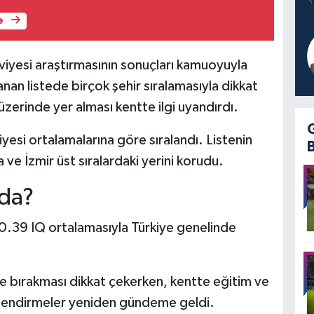
e
eviyesi araştırmasının sonuçları kamuoyuyla
anan listede birçok şehir sıralamasıyla dikkat
üzerinde yer alması kentte ilgi uyandırdı.
iyesi ortalamalarına göre sıralandı. Listenin
 ve İzmir üst sıralardaki yerini korudu.
ada?
0.39 IQ ortalamasıyla Türkiye genelinde
e bırakması dikkat çekerken, kentte eğitim ve
erlendirmeler yeniden gündeme geldi.