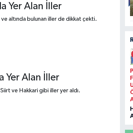
 Yer Alan İller
 altında bulunan iller de dikkat çekti.
P
 Yer Alan İller
F
iirt ve Hakkari gibi iller yer aldı.
B