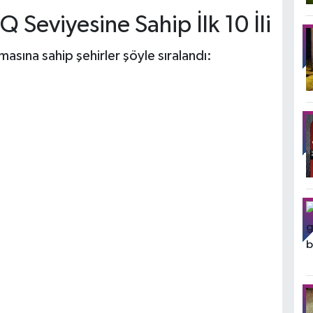
Q Seviyesine Sahip İlk 10 İli
sına sahip şehirler şöyle sıralandı: