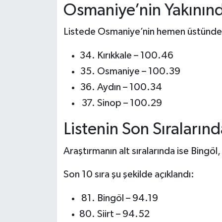
Osmaniye’nin Yakınında
Listede Osmaniye’nin hemen üstünde ve
Kırıkkale – 100.46
Osmaniye – 100.39
Aydın – 100.34
Sinop – 100.29
Listenin Son Sıralarında
Araştırmanın alt sıralarında ise Bingöl, S
Son 10 sıra şu şekilde açıklandı:
Bingöl – 94.19
Siirt – 94.52