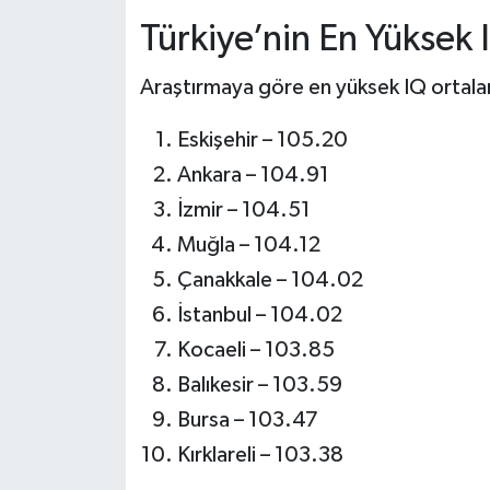
Türkiye’nin En Yüksek I
Araştırmaya göre en yüksek IQ ortalama
Eskişehir – 105.20
Ankara – 104.91
İzmir – 104.51
Muğla – 104.12
Çanakkale – 104.02
İstanbul – 104.02
Kocaeli – 103.85
Balıkesir – 103.59
Bursa – 103.47
Kırklareli – 103.38