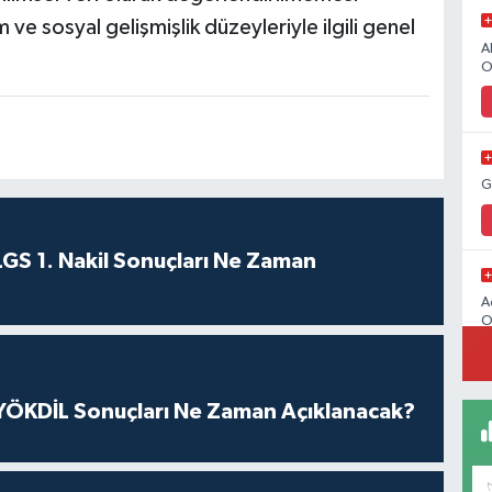
m ve sosyal gelişmişlik düzeyleriyle ilgili genel
A
O
G
GS 1. Nakil Sonuçları Ne Zaman
A
O
ÖKDİL Sonuçları Ne Zaman Açıklanacak?