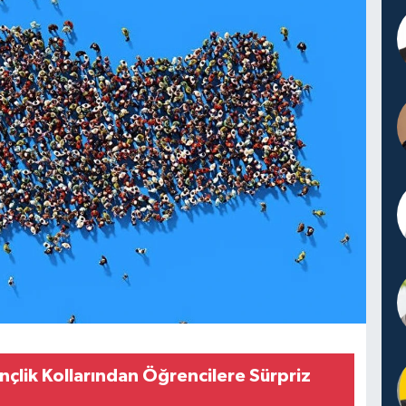
nçlik Kollarından Öğrencilere Sürpriz