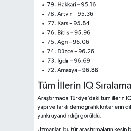
Hakkari – 95.16
Artvin – 95.36
Kars – 95.84
Bitlis – 95.96
Ağrı – 96.06
Düzce – 96.26
Iğdır – 96.69
Amasya – 96.88
Tüm İllerin IQ Sıralama
Araştırmada Türkiye’deki tüm illerin IQ
yapı ve farklı demografik kriterlerin 
yankı uyandırdığı görüldü.
Uzmanlar, bu tür araştırmaların kesin 