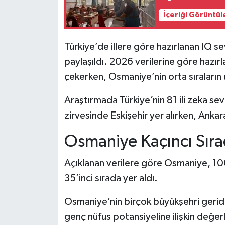
İçeriği Görüntül
Türkiye’de illere göre hazırlanan IQ s
paylaşıldı. 2026 verilerine göre hazırl
çekerken, Osmaniye’nin orta sıraların 
Araştırmada Türkiye’nin 81 ili zeka sev
zirvesinde Eskişehir yer alırken, Ankara
Osmaniye Kaçıncı Sır
Açıklanan verilere göre Osmaniye, 10
35’inci sırada yer aldı.
Osmaniye’nin birçok büyükşehri gerid
genç nüfus potansiyeline ilişkin değ