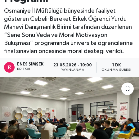
Osmaniye İl Müftülüğü bünyesinde faaliyet
gösteren Cebeli-Bereket Erkek Öğrenci Yurdu
Manevi Danışmanlık Birimi tarafından düzenlenen
“Sene Sonu Veda ve Moral Motivasyon
Buluşması” programında üniversite öğrencilerine
final sınavları öncesinde moral desteği verildi.
ENES ŞIMŞEK
23.05.2026 - 10:00
1 DK
EDITÖR
YAYINLANMA
OKUNMA SÜRESI