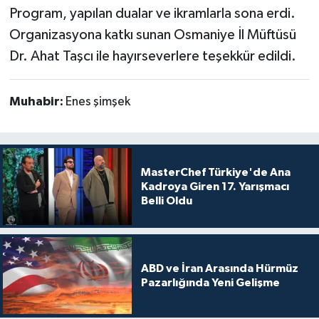
Program, yapılan dualar ve ikramlarla sona erdi.
Organizasyona katkı sunan Osmaniye İl Müftüsü
Dr. Ahat Taşcı ile hayırseverlere teşekkür edildi.
Muhabir:
Enes şimşek
MasterChef Türkiye'de Ana
Kadroya Giren 17. Yarışmacı
Belli Oldu
ABD ve İran Arasında Hürmüz
Pazarlığında Yeni Gelişme