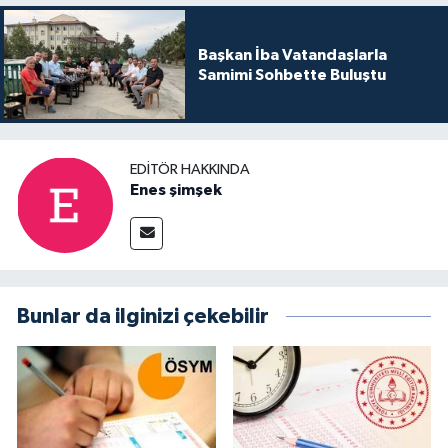
Başkan İba Vatandaşlarla
Samimi Sohbette Buluştu
EDITÖR HAKKINDA
Enes şimşek
Bunlar da ilginizi çekebilir