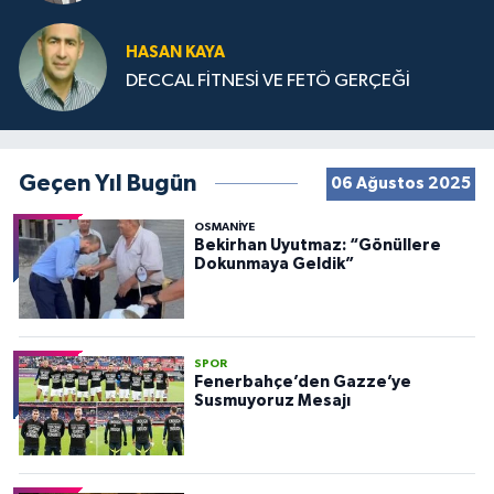
HASAN KAYA
DECCAL FİTNESİ VE FETÖ GERÇEĞİ
Geçen Yıl Bugün
06 Ağustos 2025
OSMANIYE
Bekirhan Uyutmaz: “Gönüllere
Dokunmaya Geldik”
SPOR
Fenerbahçe’den Gazze’ye
Susmuyoruz Mesajı