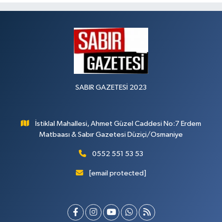
SABIR GAZETESİ 2023
İstiklal Mahallesi, Ahmet Güzel Caddesi No:7 Erdem
Matbaası & Sabır Gazetesi Düziçi/Osmaniye
0552 551 53 53
[email protected]