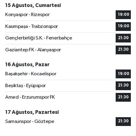
15 Ağustos, Cumartesi
Konyaspor - Rizespor
19:00
Kasımpaşa - Trabzonspor
19:00
Gençlerbirliği S.K. - Fenerbahçe
21:30
Gaziantep FK - Alanyaspor
21:30
16 Ağustos, Pazar
Başakşehir - Kocaelispor
19:00
Beşiktaş - Eyüpspor
21:30
Amed - Erzurumspor FK
21:30
17 Ağustos, Pazartesi
Samsunspor - Göztepe
21:30