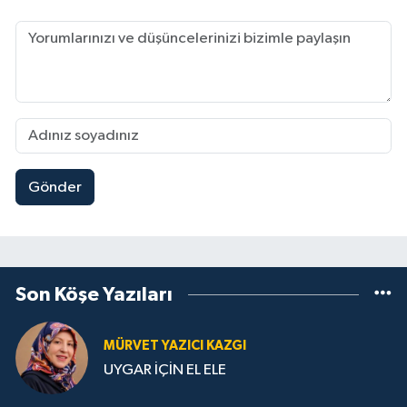
Gönder
Son Köşe Yazıları
MÜRVET YAZICI KAZGI
UYGAR İÇİN EL ELE