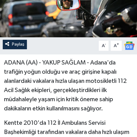
Paylaş
-
+
A
A
ADANA (AA) - YAKUP SAĞLAM - Adana'da
trafiğin yoğun olduğu ve araç girişine kapalı
alanlardaki vakalara hızla ulaşan motosikletli 112
Acil Sağlık ekipleri, gerçekleştirdikleri ilk
müdahaleyle yaşam için kritik öneme sahip
dakikaların etkin kullanılmasını sağlıyor.
Kentte 2010'da 112 İl Ambulans Servisi
Başhekimliği tarafından vakalara daha hızlı ulaşım