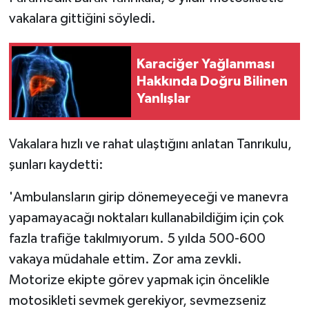
vakalara gittiğini söyledi.
Karaciğer Yağlanması
Hakkında Doğru Bilinen
Yanlışlar
Vakalara hızlı ve rahat ulaştığını anlatan Tanrıkulu,
şunları kaydetti:
'Ambulansların girip dönemeyeceği ve manevra
yapamayacağı noktaları kullanabildiğim için çok
fazla trafiğe takılmıyorum. 5 yılda 500-600
vakaya müdahale ettim. Zor ama zevkli.
Motorize ekipte görev yapmak için öncelikle
motosikleti sevmek gerekiyor, sevmezseniz