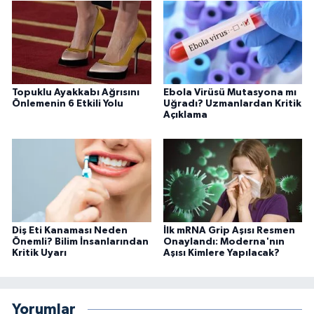
Topuklu Ayakkabı Ağrısını
Ebola Virüsü Mutasyona mı
Önlemenin 6 Etkili Yolu
Uğradı? Uzmanlardan Kritik
Açıklama
Diş Eti Kanaması Neden
İlk mRNA Grip Aşısı Resmen
Önemli? Bilim İnsanlarından
Onaylandı: Moderna'nın
Kritik Uyarı
Aşısı Kimlere Yapılacak?
Yorumlar