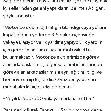
Sağlık ekiplerinin hastalara en hızlı şekilde ulaşmak
için ellerinden geleni yaptıklarını belirten Atılgan,
şöyle konuştu:
'Motorize ekibimiz, trafiğin tıkandığı veya yolların
kapalı olduğu yerlerde 3-5 dakika içerisinde
vakaya ulaşıyor ve ilk yardımı yapıyor. İlk yardım
için gerekli olan tüm cihazlar motosiklette
bulunmaktadır. Motorize ekiplerimizde görev
alan arkadaşlarımız, diğer kara ambulanslarında
görev alan arkadaşlarımızla aynı eğitim, bilgi ve
beceriye sahip kişilerdir. O yüzden yaptıkları
müdahalede hiçbir eksiklik olmaz.'
- '5 yılda 500-600 vakaya müdahale ettim'
Paramedik Burak Tanrıkulu, 5 yıldır motosikletle