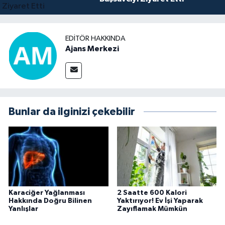
EDITÖR HAKKINDA
Ajans Merkezi
Bunlar da ilginizi çekebilir
Karaciğer Yağlanması
2 Saatte 600 Kalori
Hakkında Doğru Bilinen
Yaktırıyor! Ev İşi Yaparak
Yanlışlar
Zayıflamak Mümkün