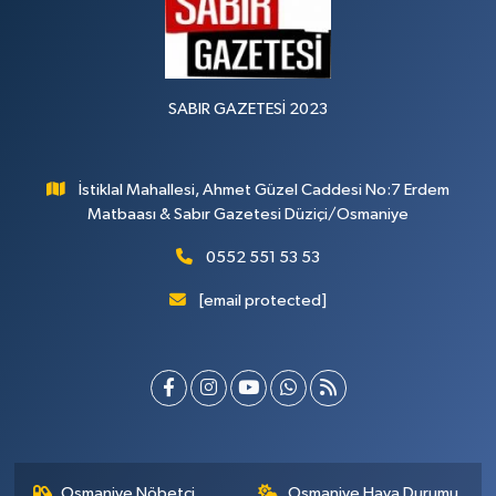
SABIR GAZETESİ 2023
İstiklal Mahallesi, Ahmet Güzel Caddesi No:7 Erdem
Matbaası & Sabır Gazetesi Düziçi/Osmaniye
0552 551 53 53
[email protected]
Osmaniye Nöbetçi
Osmaniye Hava Durumu