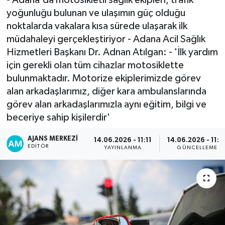
yoğunluğu bulunan ve ulaşımın güç olduğu
noktalarda vakalara kısa sürede ulaşarak ilk
müdahaleyi gerçekleştiriyor - Adana Acil Sağlık
Hizmetleri Başkanı Dr. Adnan Atılgan: - 'İlk yardım
için gerekli olan tüm cihazlar motosiklette
bulunmaktadır. Motorize ekiplerimizde görev
alan arkadaşlarımız, diğer kara ambulanslarında
görev alan arkadaşlarımızla aynı eğitim, bilgi ve
beceriye sahip kişilerdir'
AJANS MERKEZI
14.06.2026 - 11:11
14.06.2026 - 11:2
EDITÖR
YAYINLANMA
GÜNCELLEME