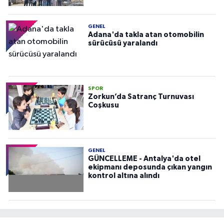
GENEL
Adana'da takla atan otomobilin
sürücüsü yaralandı
SPOR
Zorkun’da Satranç Turnuvası
Coşkusu
GENEL
GÜNCELLEME - Antalya'da otel
ekipmanı deposunda çıkan yangın
kontrol altına alındı