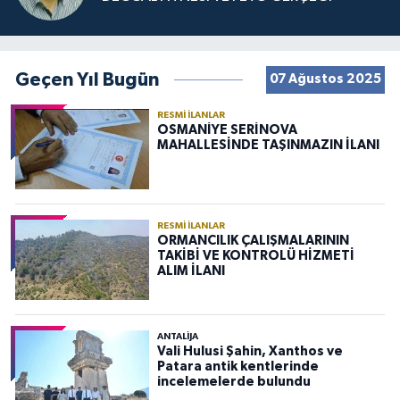
Geçen Yıl Bugün
07 Ağustos 2025
RESMI İLANLAR
OSMANİYE SERİNOVA
MAHALLESİNDE TAŞINMAZIN İLANI
RESMI İLANLAR
ORMANCILIK ÇALIŞMALARININ
TAKİBİ VE KONTROLÜ HİZMETİ
ALIM İLANI
ANTALIJA
Vali Hulusi Şahin, Xanthos ve
Patara antik kentlerinde
incelemelerde bulundu