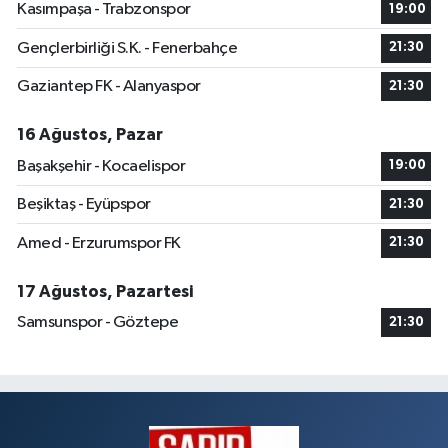
Kasımpaşa - Trabzonspor
19:00
Gençlerbirliği S.K. - Fenerbahçe
21:30
Gaziantep FK - Alanyaspor
21:30
16 Ağustos, Pazar
Başakşehir - Kocaelispor
19:00
Beşiktaş - Eyüpspor
21:30
Amed - Erzurumspor FK
21:30
17 Ağustos, Pazartesi
Samsunspor - Göztepe
21:30