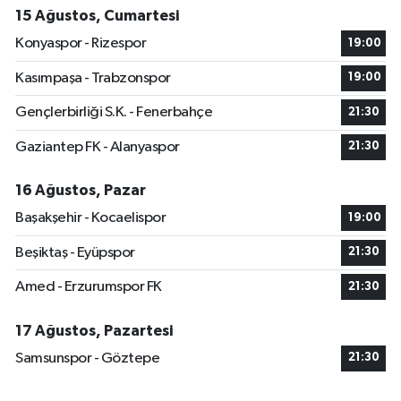
15 Ağustos, Cumartesi
Konyaspor - Rizespor
19:00
Kasımpaşa - Trabzonspor
19:00
Gençlerbirliği S.K. - Fenerbahçe
21:30
Gaziantep FK - Alanyaspor
21:30
16 Ağustos, Pazar
Başakşehir - Kocaelispor
19:00
Beşiktaş - Eyüpspor
21:30
Amed - Erzurumspor FK
21:30
17 Ağustos, Pazartesi
Samsunspor - Göztepe
21:30