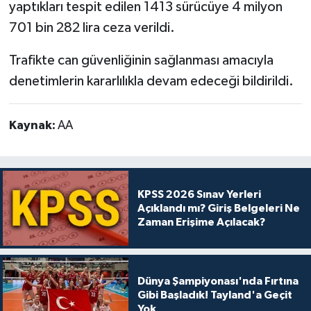
yaptıkları tespit edilen 1413 sürücüye 4 milyon
701 bin 282 lira ceza verildi.
Trafikte can güvenliğinin sağlanması amacıyla
denetimlerin kararlılıkla devam edeceği bildirildi.
Kaynak:
AA
KPSS 2026 Sınav Yerleri
Açıklandı mı? Giriş Belgeleri Ne
Zaman Erişime Açılacak?
Dünya Şampiyonası'nda Fırtına
Gibi Başladık! Tayland'a Geçit
Yok