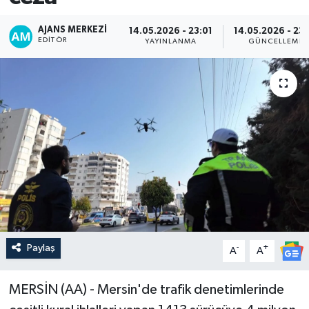
AJANS MERKEZI
14.05.2026 - 23:01
14.05.2026 - 23:
EDITÖR
YAYINLANMA
GÜNCELLEME
Paylaş
-
+
A
A
MERSİN (AA) - Mersin'de trafik denetimlerinde