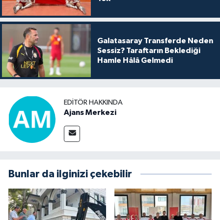
Galatasaray Transferde Neden
Sessiz? Taraftarın Beklediği
Hamle Hâlâ Gelmedi
EDITÖR HAKKINDA
Ajans Merkezi
Bunlar da ilginizi çekebilir