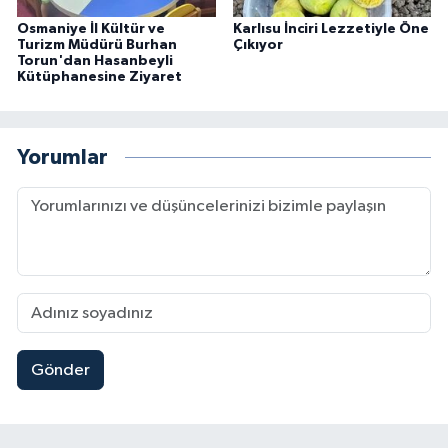
Osmaniye İl Kültür ve
Karlısu İnciri Lezzetiyle Öne
Turizm Müdürü Burhan
Çıkıyor
Torun'dan Hasanbeyli
Kütüphanesine Ziyaret
Yorumlar
Gönder