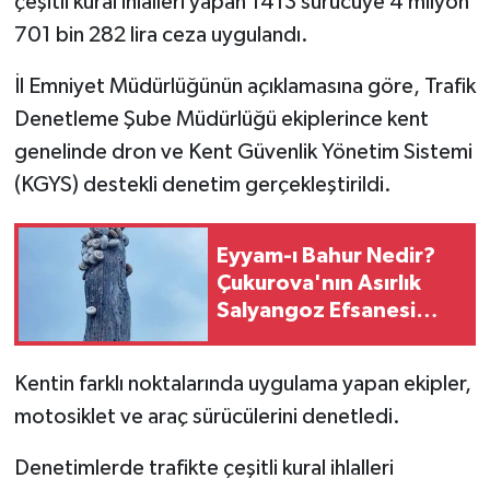
çeşitli kural ihlalleri yapan 1413 sürücüye 4 milyon
701 bin 282 lira ceza uygulandı.
İl Emniyet Müdürlüğünün açıklamasına göre, Trafik
Denetleme Şube Müdürlüğü ekiplerince kent
genelinde dron ve Kent Güvenlik Yönetim Sistemi
(KGYS) destekli denetim gerçekleştirildi.
Eyyam-ı Bahur Nedir?
Çukurova'nın Asırlık
Salyangoz Efsanesi
Yeniden Gündemde
Kentin farklı noktalarında uygulama yapan ekipler,
motosiklet ve araç sürücülerini denetledi.
Denetimlerde trafikte çeşitli kural ihlalleri