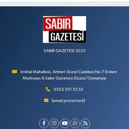
SABIR GAZETESİ 2023
İstiklal Mahallesi, Ahmet Güzel Caddesi No:7 Erdem
Matbaası & Sabır Gazetesi Düziçi/Osmaniye
0552 551 53 53
[email protected]