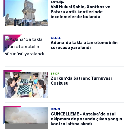
ANTALIJA
Vali Hulusi Şahin, Xanthos ve
Patara antik kentlerinde
incelemelerde bulundu
GENEL
Adana'da takla atan otomobilin
sürücüsü yaralandı
SPOR
Zorkun’da Satranç Turnuvası
Coşkusu
GENEL
GÜNCELLEME - Antalya'da otel
ekipmanı deposunda çıkan yangın
kontrol altına alındı