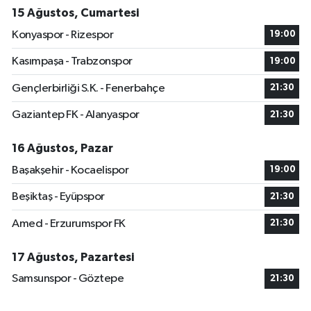
15 Ağustos, Cumartesi
Konyaspor - Rizespor
19:00
Kasımpaşa - Trabzonspor
19:00
Gençlerbirliği S.K. - Fenerbahçe
21:30
Gaziantep FK - Alanyaspor
21:30
16 Ağustos, Pazar
Başakşehir - Kocaelispor
19:00
Beşiktaş - Eyüpspor
21:30
Amed - Erzurumspor FK
21:30
17 Ağustos, Pazartesi
Samsunspor - Göztepe
21:30