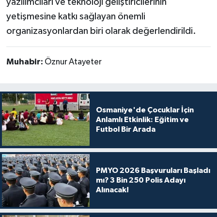
yazılımcıları ve teknoloji geliştiricilerinin
yetişmesine katkı sağlayan önemli
organizasyonlardan biri olarak değerlendirildi.
Muhabir:
Öznur Atayeter
Osmaniye'de Çocuklar İçin
Anlamlı Etkinlik: Eğitim ve
Futbol Bir Arada
PMYO 2026 Başvuruları Başladı
mı? 3 Bin 250 Polis Adayı
Alınacak!