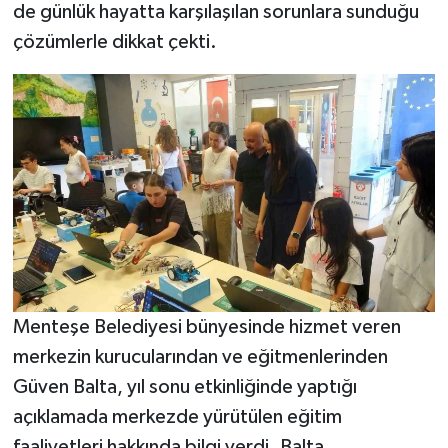
de günlük hayatta karşılaşılan sorunlara sunduğu
çözümlerle dikkat çekti.
Menteşe Belediyesi bünyesinde hizmet veren
merkezin kurucularından ve eğitmenlerinden
Güven Balta, yıl sonu etkinliğinde yaptığı
açıklamada merkezde yürütülen eğitim
faaliyetleri hakkında bilgi verdi. Balta,