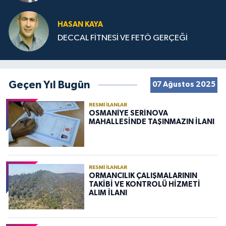
HASAN KAYA
DECCAL FİTNESİ VE FETÖ GERÇEĞİ
Geçen Yıl Bugün
07 Ağustos 2025
RESMI İLANLAR
OSMANİYE SERİNOVA
MAHALLESİNDE TAŞINMAZIN İLANI
RESMI İLANLAR
ORMANCILIK ÇALIŞMALARININ
TAKİBİ VE KONTROLÜ HİZMETİ
ALIM İLANI