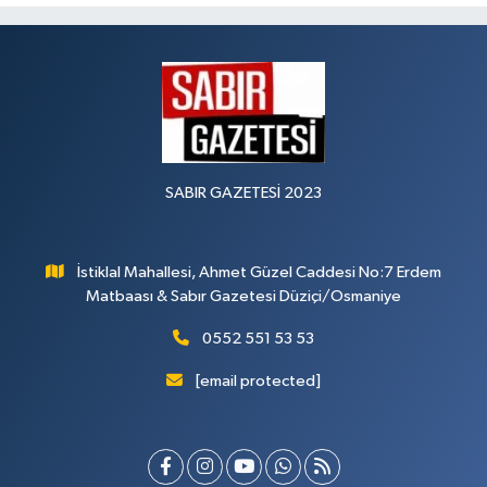
SABIR GAZETESİ 2023
İstiklal Mahallesi, Ahmet Güzel Caddesi No:7 Erdem
Matbaası & Sabır Gazetesi Düziçi/Osmaniye
0552 551 53 53
[email protected]