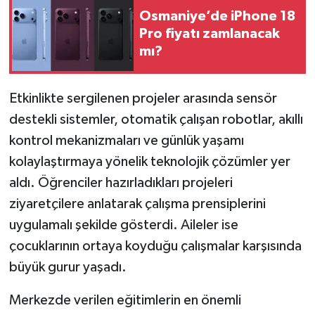
Osmaniye’de iPhone 18
Pro fiyatı zamlanacak
mı?
Etkinlikte sergilenen projeler arasında sensör
destekli sistemler, otomatik çalışan robotlar, akıllı
kontrol mekanizmaları ve günlük yaşamı
kolaylaştırmaya yönelik teknolojik çözümler yer
aldı. Öğrenciler hazırladıkları projeleri
ziyaretçilere anlatarak çalışma prensiplerini
uygulamalı şekilde gösterdi. Aileler ise
çocuklarının ortaya koyduğu çalışmalar karşısında
büyük gurur yaşadı.
Merkezde verilen eğitimlerin en önemli