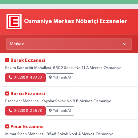
Osmaniye Merkez Nöbetçi Eczaneler
Burak Eczanesi
Kazım Karabekir Mahallesi, 6502 Sokak No:11 A Merkez Osmaniye
0 (328) 814 83 33
Yol Tarifi Al
Burcu Eczanesi
Esenevler Mahallesi, Kayalar Sokak No:8 B Merkez Osmaniye
0 (328) 812 56 78
Yol Tarifi Al
Pınar Eczanesi
Mimar Sinan Mahallesi, 8546 Sokak No:4 A Merkez Osmaniye