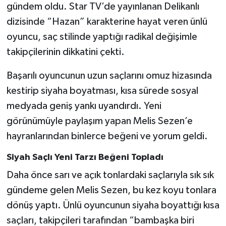
gündem oldu. Star TV’de yayınlanan Delikanlı
dizisinde “Hazan” karakterine hayat veren ünlü
oyuncu, saç stilinde yaptığı radikal değişimle
takipçilerinin dikkatini çekti.
Başarılı oyuncunun uzun saçlarını omuz hizasında
kestirip siyaha boyatması, kısa sürede sosyal
medyada geniş yankı uyandırdı. Yeni
görünümüyle paylaşım yapan Melis Sezen’e
hayranlarından binlerce beğeni ve yorum geldi.
Siyah Saçlı Yeni Tarzı Beğeni Topladı
Daha önce sarı ve açık tonlardaki saçlarıyla sık sık
gündeme gelen Melis Sezen, bu kez koyu tonlara
dönüş yaptı. Ünlü oyuncunun siyaha boyattığı kısa
saçları, takipçileri tarafından “bambaşka biri