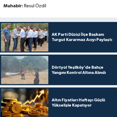
Muhabir:
Resul Özdil
AK Parti Düziçi İlçe Başkanı
Turgut Kararmaz Acıyı Paylaştı
Dörtyol Yeşilköy’de Bahçe
Yangını Kontrol Altına Alındı
Altın Fiyatları Haftayı Güçlü
Yükselişle Kapatıyor