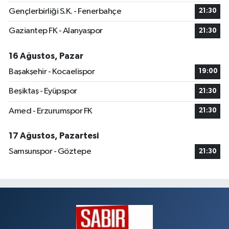
Gençlerbirliği S.K. - Fenerbahçe
21:30
Gaziantep FK - Alanyaspor
21:30
16 Ağustos, Pazar
Başakşehir - Kocaelispor
19:00
Beşiktaş - Eyüpspor
21:30
Amed - Erzurumspor FK
21:30
17 Ağustos, Pazartesi
Samsunspor - Göztepe
21:30