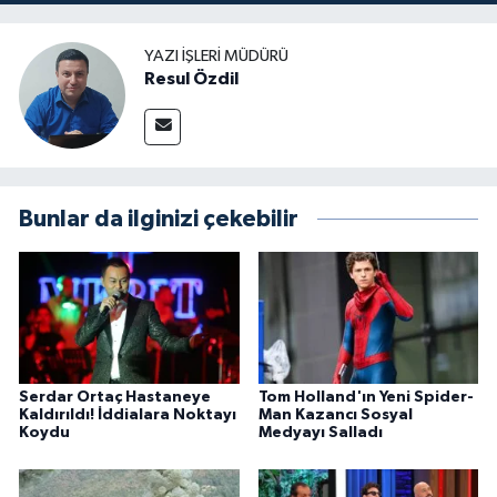
YAZI İŞLERI MÜDÜRÜ
Resul Özdil
Bunlar da ilginizi çekebilir
Serdar Ortaç Hastaneye
Tom Holland'ın Yeni Spider-
Kaldırıldı! İddialara Noktayı
Man Kazancı Sosyal
Koydu
Medyayı Salladı