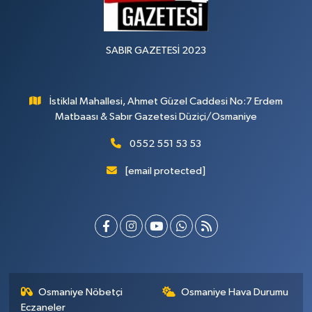
SABIR GAZETESİ 2023
İstiklal Mahallesi, Ahmet Güzel Caddesi No:7 Erdem
Matbaası & Sabır Gazetesi Düziçi/Osmaniye
0552 551 53 53
[email protected]
Osmaniye Nöbetçi
Osmaniye Hava Durumu
Eczaneler