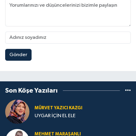
Gönder
Son Köşe Yazıları
MÜRVET YAZICI KAZGI
UYGAR İÇİN EL ELE
MEHMET MARAŞANLI