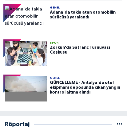
GENEL
Adana'da takla atan otomobilin
sürücüsü yaralandı
SPOR
Zorkun’da Satranç Turnuvası
Coşkusu
GENEL
GÜNCELLEME - Antalya'da otel
ekipmanı deposunda çıkan yangın
kontrol altına alındı
Röportaj